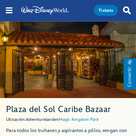
Tickets
Convertir
Plaza del Sol Caribe Bazaar
Ubicación:
Adventureland
en
Magic Kingdom Park
Para todos los truhanes y aspirantes a pillos, vengan con