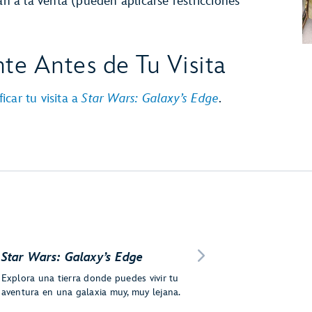
án a la venta (pueden aplicarse restricciones
te Antes de Tu Visita
car tu visita a
Star Wars: Galaxy’s Edge
.
Star Wars: Galaxy’s Edge
Explora una tierra donde puedes vivir tu
aventura en una galaxia muy, muy lejana.