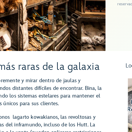
reserva
más raras de la galaxia
Lo
ibremente y mirar dentro de jaulas y
os distantes difíciles de encontrar. Bina, la
ando los sistemas estelares para mantener el
 únicos para sus clientes.
nos lagarto kowakianos, las revoltosas y
s del inframundo, incluso de los Hutt. La