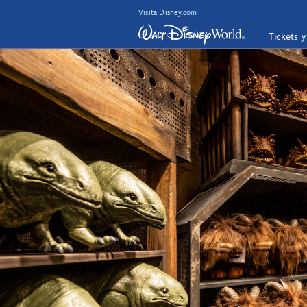
Visita Disney.com
Tickets 