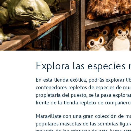
Explora las especies 
En esta tienda exótica, podrás explorar l
contenedores repletos de especies de mund
propietaria del puesto, se la pasa explor
frente de la tienda repleto de compañeros
Maravíllate con una gran colección de mo
populares mascotas de las sombrías figura