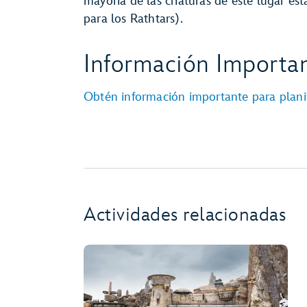
mayoría de las criaturas de este lugar est
para los Rathtars).
Información Importan
Obtén información importante para planifi
Actividades relacionadas