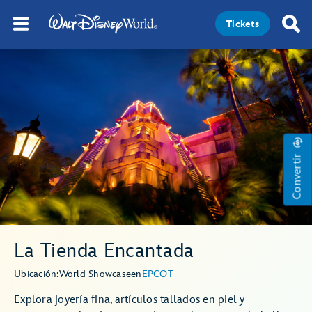
Tickets
Convertir
La Tienda Encantada
Ubicación:
World Showcase
en
EPCOT
Explora joyería fina, artículos tallados en piel y