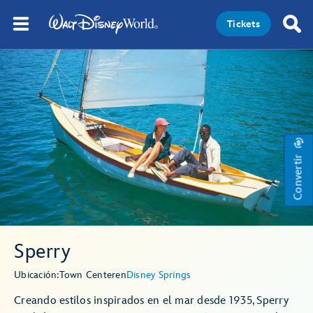
Tickets
Convertir
Sperry
Ubicación:
Town Center
en
Disney Springs
Creando estilos inspirados en el mar desde 1935, Sperry