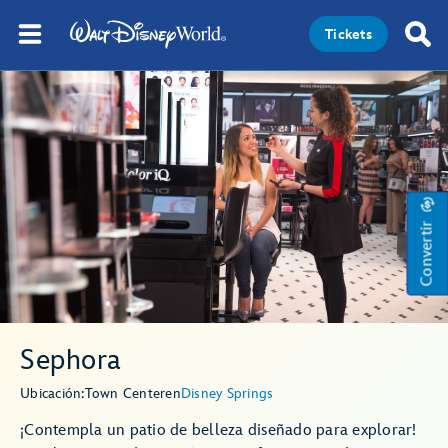
Tickets
Convertir
Sephora
Ubicación:
Town Center
en
Disney Springs
¡Contempla un patio de belleza diseñado para explorar!