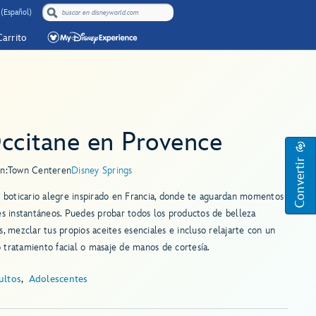
 (Español)
Carrito
Occitane en Provence
Convertir
n:
Town Center
en
Disney Springs
n boticario alegre inspirado en Francia, donde te aguardan momentos
es instantáneos. Puedes probar todos los productos de belleza
s, mezclar tus propios aceites esenciales e incluso relajarte con un
tratamiento facial o masaje de manos de cortesía.
ultos
Adolescentes