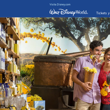
Visita Disney.com
Tickets 