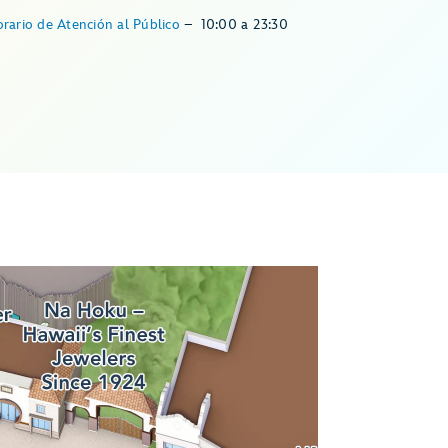
rario de Atención al Público
–
10:00
a
23:30