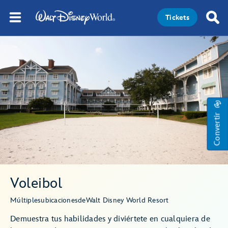
Tickets
Convertir
Voleibol
Múltiples
ubicaciones
de
Walt Disney World Resort
Demuestra tus habilidades y diviértete en cualquiera de