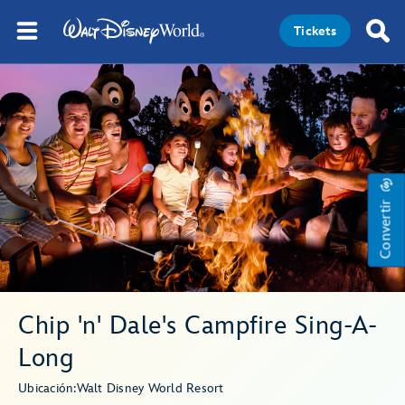
Tickets
Convertir
Chip 'n' Dale's Campfire Sing-A-
Long
Ubicación:
Walt Disney World Resort