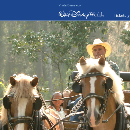
Visita Disney.com
Tickets 