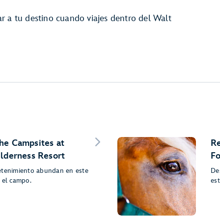
r a tu destino cuando viajes dentro del Walt
he Campsites at
Re
ilderness Resort
Fo
etenimiento abundan en este
De
 el campo.
es