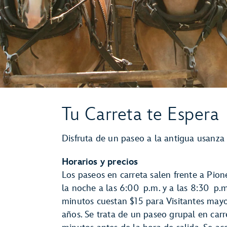
Tu Carreta te Espera
Disfruta de un paseo a la antigua usanza 
Horarios y precios
Los paseos en carreta salen frente a Pion
la noche a las 6:00 p.m. y a las 8:30 p.m.
minutos cuestan $15 para Visitantes mayor
años. Se trata de un paseo grupal en carre