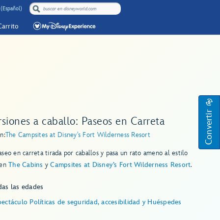
 (Español)
Carrito
Convertir
siones a caballo: Paseos en Carreta
n:
The Campsites at Disney's Fort Wilderness Resort
seo en carreta tirada por caballos y pasa un rato ameno al estilo
 en
The Cabins
y
Campsites at Disney’s Fort Wilderness Resort
.
das las edades
ectáculo Políticas de seguridad, accesibilidad y Huéspedes