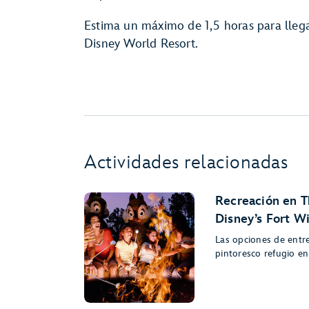
Estima un máximo de 1,5 horas para llega
Disney World Resort.
Actividades relacionadas
Recreación en T
Disney’s Fort W
Las opciones de entr
pintoresco refugio en