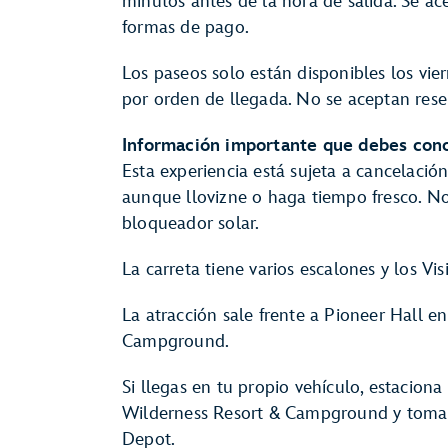
minutos antes de la hora de salida. Se a
formas de pago.
Los paseos solo están disponibles los vie
por orden de llegada. No se aceptan rese
Información importante que debes cono
Esta experiencia está sujeta a cancelació
aunque llovizne o haga tiempo fresco. N
bloqueador solar.
La carreta tiene varios escalones y los Vi
La atracción sale frente a Pioneer Hall e
Campground.
Si llegas en tu propio vehículo, estaciona
Wilderness Resort & Campground y toma 
Depot.