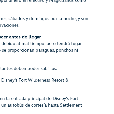
cepta dinero en efectivo y MagicBands como
rnes, sábados y domingos por la noche, y son
rvaciones.
cer antes de llegar
n debido al mal tiempo, pero tendrá lugar
o se proporcionan paraguas, ponchos ni
sitantes deben poder subirlos.
n Disney's Fort Wilderness Resort &
 en la entrada principal de Disney's Fort
un autobús de cortesía hasta Settlement