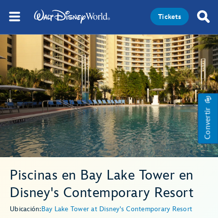
Tickets
Convertir
Piscinas en Bay Lake Tower en
Disney's Contemporary Resort
Ubicación:
Bay Lake Tower at Disney's Contemporary Resort