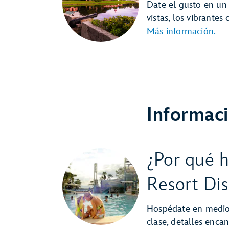
Date el gusto en un 
vistas, los vibrantes 
Más información.
Informaci
¿Por qué 
Resort Di
Hospédate en medio 
clase, detalles encan