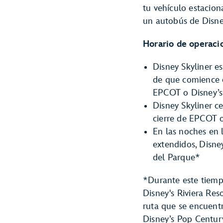
tu vehículo estacion
un autobús de Disne
Horario de operaci
Disney Skyliner e
de que comience 
EPCOT o Disney’s
Disney Skyliner c
cierre de EPCOT 
En las noches en 
extendidos, Disne
del Parque*
*Durante este tiempo
Disney's Riviera Re
ruta que se encuent
Disney’s Pop Century