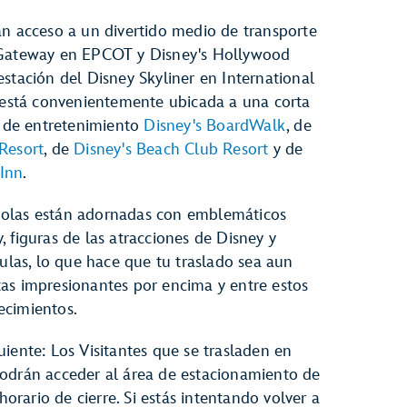
án acceso a un divertido medio de transporte
 Gateway en EPCOT y Disney's Hollywood
estación del Disney Skyliner en International
stá convenientemente ubicada a una corta
to de entretenimiento
Disney's BoardWalk
, de
Resort
, de
Disney's Beach Club Resort
y de
Inn
.
dolas están adornadas con emblemáticos
, figuras de las atracciones de Disney y
ículas, lo que hace que tu traslado sea aun
tas impresionantes por encima y entre estos
ecimientos.
uiente: Los Visitantes que se trasladen en
podrán acceder al área de estacionamiento de
rario de cierre. Si estás intentando volver a