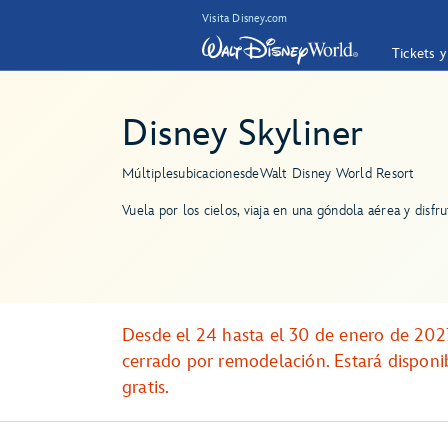
Visita Disney.com
Tickets 
Disney Skyliner
Múltiples
ubicaciones
de
Walt Disney World Resort
Vuela por los cielos, viaja en una góndola aérea y disf
Desde el 24 hasta el 30 de enero de 202
cerrado por remodelación. Estará disponib
gratis.