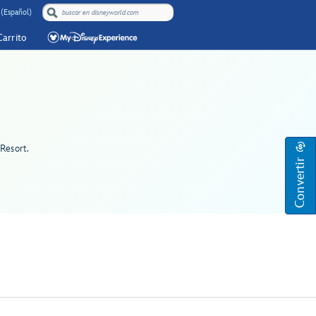
 (Español)
Carrito
 Resort.
Convertir