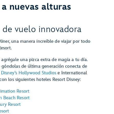
a nuevas alturas
 de vuelo innovadora
iner, una manera increíble de viajar por todo
esort.
y agrégale una pizca extra de magia a tu día.
e góndolas de última generación conecta de
e
Disney’s Hollywood Studios
e International
con los siguientes hoteles Resort Disney:
nimation Resort
an Beach Resort
ury Resort
esort