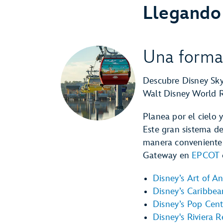
Llegando 
Una forma
Descubre Disney Skyl
Walt Disney World R
Planea por el cielo 
Este gran sistema d
manera convenient
Gateway en
EPCOT
Disney’s Art of A
Disney’s Caribbe
Disney’s Pop Cent
Disney's Riviera R