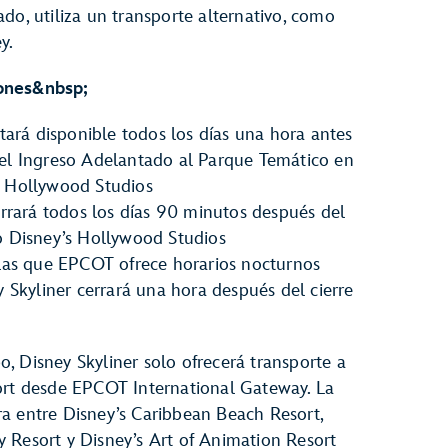
ado, utiliza un transporte alternativo, como
y.
ones&nbsp;
stará disponible todos los días una hora antes
el Ingreso Adelantado al Parque Temático en
 Hollywood Studios
errará todos los días 90 minutos después del
o Disney’s Hollywood Studios
las que EPCOT ofrece horarios nocturnos
y Skyliner cerrará una hora después del cierre
, Disney Skyliner solo ofrecerá transporte a
sort desde EPCOT International Gateway. La
ra entre Disney’s Caribbean Beach Resort,
 Resort y Disney’s Art of Animation Resort