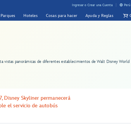
Ingresar o Crear una Cuenta
Perú
y Parques
Hoteles
Cosas para hacer
Ayuda y Reglas
ruta vistas panorámicas de diferentes establecimientos de Walt Disney World
7, Disney Skyliner permanecerá
le el servicio de autobús