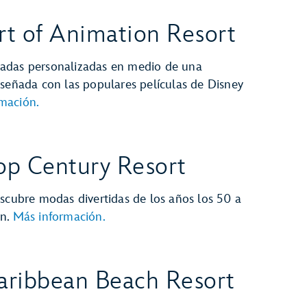
rt of Animation Resort
adas personalizadas en medio de una
iseñada con las populares películas de Disney
mación.
op Century Resort
escubre modas divertidas de los años los 50 a
ón.
Más información.
Caribbean Beach Resort