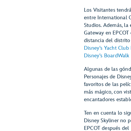
Los Visitantes tendr
entre International
Studios. Además, la 
Gateway en EPCOT e
distancia del distri
Disney's Yacht Club 
Disney's BoardWalk 
Algunas de las gón
Personajes de Disney
favoritos de las pel
más mágico, con vis
encantadores establ
Ten en cuenta lo sig
Disney Skyliner no 
EPCOT después del ho