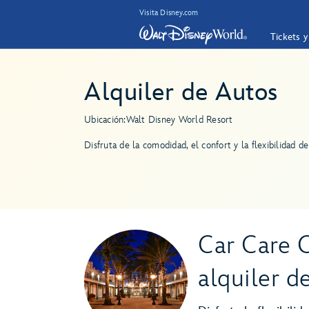
Visita Disney.com
Tickets 
Alquiler de Autos
Ubicación:
Walt Disney World Resort
Disfruta de la comodidad, el confort y la flexibilidad 
Car Care C
alquiler d