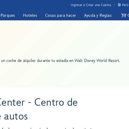
Ingresar o Crear una Cuenta
Perú
y Parques
Hoteles
Cosas para hacer
Ayuda y Reglas
de un coche de alquiler durante tu estadía en Walt Disney World Resort.
enter - Centro de
e autos