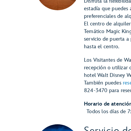
Disfruta la flexibil
estadía que puedes a
preferenciales de al
El centro de alquile
Temático Magic King
servicio de puerta a
hasta el centro.
Los Visitantes de W
recepción o utilizar
hotel Walt Disney W
También puedes
res
824-3470 para reser
Horario de atención
Todos los días de 7