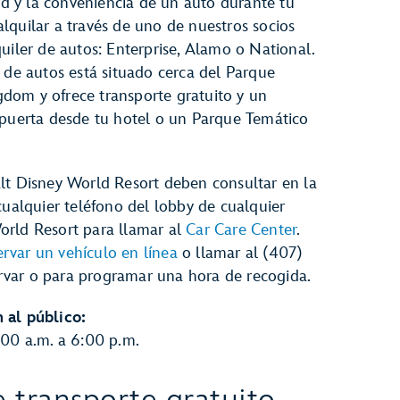
idad y la conveniencia de un auto durante tu
lquilar a través de uno de nuestros socios
quiler de autos: Enterprise, Alamo o National.
r de autos está situado cerca del Parque
dom y ofrece transporte gratuito y un
 puerta desde tu hotel o un Parque Temático
alt Disney World Resort deben consultar en la
 cualquier teléfono del lobby de cualquier
orld Resort para llamar al
Car Care Center
.
ervar un vehículo en línea
o llamar al (407)
var o para programar una hora de recogida.
 al público:
:00 a.m. a 6:00 p.m.