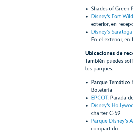
Shades of Green Re
Disney's Fort Wi
exterior, en recep
Disney's Saratoga
En el exterior, en
Ubicaciones de rec
También puedes solic
los parques:
Parque Temático 
Boletería
EPCOT
: Parada de
Disney's Hollywo
charter C-59
Parque Disney's 
compartido