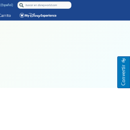
 (Español)
Carrito
Convertir