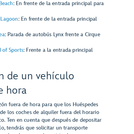
 Beach
: En frente de la entrada principal para
 Lagoon
: En frente de la entrada principal
ea
: Parada de autobús Lynx frente a Cirque
of Sports
: Frente a la entrada principal
n de un vehículo
e hora
ón fuera de hora para que los Huéspedes
 de los coches de alquiler fuera del horario
ico. Ten en cuenta que después de depositar
ulo, tendrás que solicitar un transporte