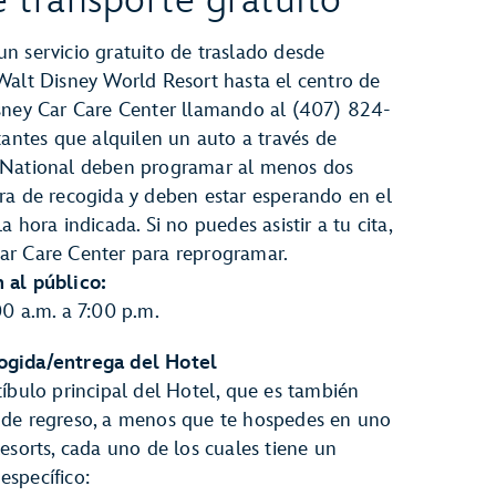
e transporte gratuito
n servicio gratuito de traslado desde
Walt Disney World Resort hasta el centro de
isney Car Care Center llamando al (407) 824-
itantes que alquilen un auto a través de
 National deben programar al menos dos
ra de recogida y deben estar esperando en el
a hora indicada. Si no puedes asistir a tu cita,
ar Care Center para reprogramar.
 al público:
00 a.m. a 7:00 p.m.
ogida/entrega del Hotel
tíbulo principal del Hotel, que es también
 de regreso, a menos que te hospedes en uno
Resorts, cada uno de los cuales tiene un
específico: