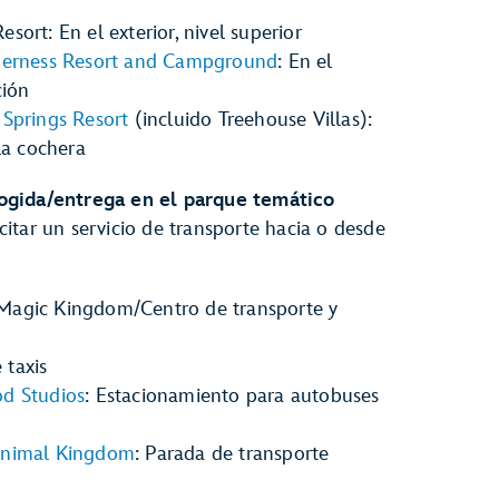
sort: En el exterior, nivel superior
lderness Resort and Campground
: En el
ción
 Springs Resort
(incluido Treehouse Villas):
 la cochera
ogida/entrega en el parque temático
itar un servicio de transporte hacia o desde
Magic Kingdom/Centro de transporte y
 taxis
od Studios
: Estacionamiento para autobuses
Animal Kingdom
: Parada de transporte