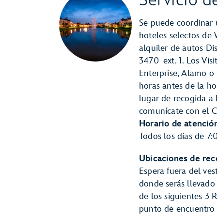
Servicio d
Se puede coordinar u
hoteles selectos de 
alquiler de autos D
3470 ext. 1. Los Vis
Enterprise, Alamo o
horas antes de la ho
lugar de recogida a l
comunícate con el C
Horario de atención
Todos los días de 7:
Ubicaciones de rec
Espera fuera del ves
donde serás llevado
de los siguientes 3 
punto de encuentro 