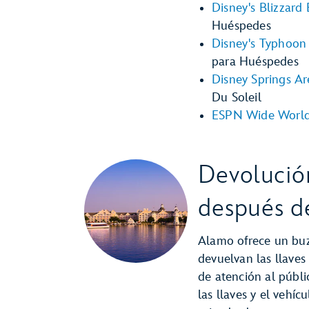
Disney's Blizzard
Huéspedes
Disney's Typhoon
para Huéspedes
Disney Springs Ar
Du Soleil
ESPN Wide World 
Devolució
después d
Alamo ofrece un buz
devuelvan las llaves
de atención al públ
las llaves y el vehíc