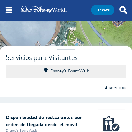
Tickets
2
Servicios para Visitantes
Disney's BoardWalk
3
servicios
Disponibilidad de restaurantes por
orden de llegada desde el móvil
Disney's BoardWalk