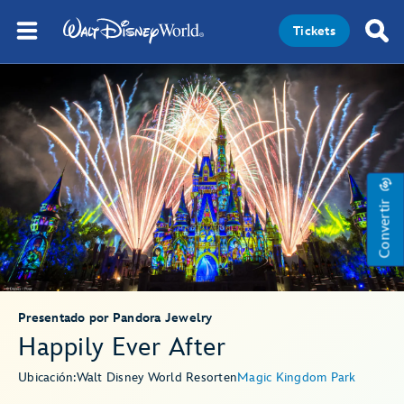
Tickets
Convertir
Presentado por Pandora Jewelry
Happily Ever After
Ubicación:
Walt Disney World Resort
en
Magic Kingdom Park