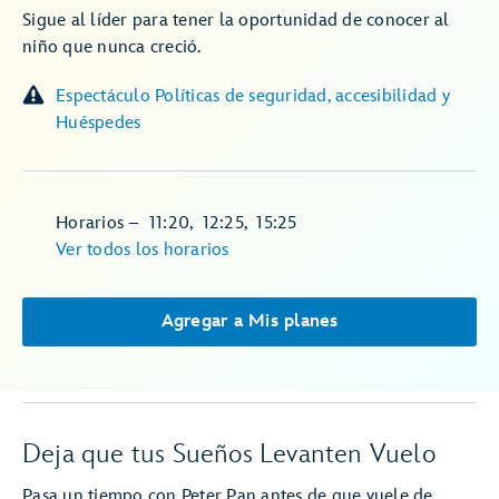
Sigue al líder para tener la oportunidad de conocer al
niño que nunca creció.
Espectáculo Políticas de seguridad, accesibilidad y
Huéspedes
Horarios
–
11:20
,
12:25
,
15:25
Ver todos los horarios
Agregar a Mis planes
Deja que tus Sueños Levanten Vuelo
Pasa un tiempo con Peter Pan antes de que vuele de