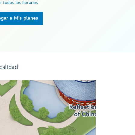
r todos los horarios
gar a Mis planes
calidad