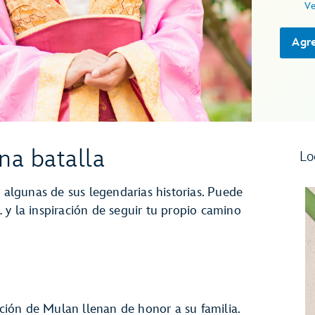
Ve
Agre
na batalla
Lo
r algunas de sus legendarias historias. Puede
 y la inspiración de seguir tu propio camino
ación de Mulan llenan de honor a su familia.