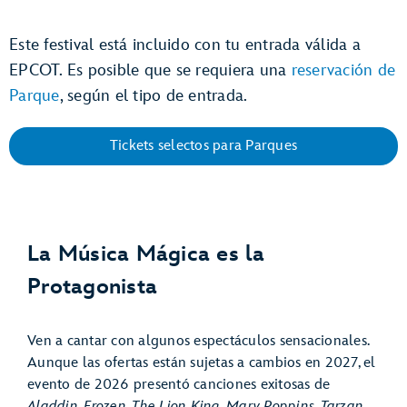
Este festival está incluido con tu entrada válida a
EPCOT. Es posible que se requiera una
reservación de
Parque
, según el tipo de entrada.
Tickets selectos para Parques
La Música Mágica es la
Protagonista
Ven a cantar con algunos espectáculos sensacionales.
Aunque las ofertas están sujetas a cambios en 2027, el
evento de 2026 presentó canciones exitosas de
Aladdin
,
Frozen
,
The Lion King
,
Mary Poppins
,
Tarzan
,