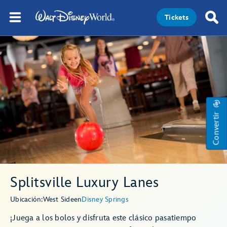
Tickets
Convertir
Splitsville Luxury Lanes
Ubicación:
West Side
en
Disney Springs
¡Juega a los bolos y disfruta este clásico pasatiempo