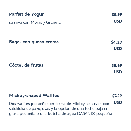
Parfait de Yogur
$5.99
USD
se sirve con Moras y Granola
Bagel con queso crema
$4.29
USD
Cóctel de frutas
$5.69
USD
Mickey-shaped Waffles
$7.59
USD
Dos waffles pequeños en forma de Mickey; se sirven con
salchicha de pavo, uvas y la opción de una leche baja en
grasa pequeña o una botella de agua DASANI® pequeña