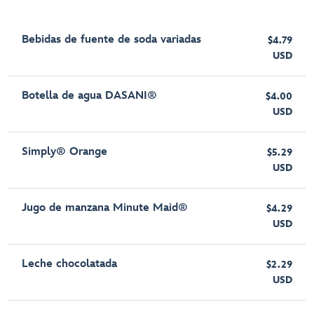
Bebidas de fuente de soda variadas
$4.79
USD
Botella de agua DASANI®
$4.00
USD
Simply® Orange
$5.29
USD
Jugo de manzana Minute Maid®
$4.29
USD
Leche chocolatada
$2.29
USD