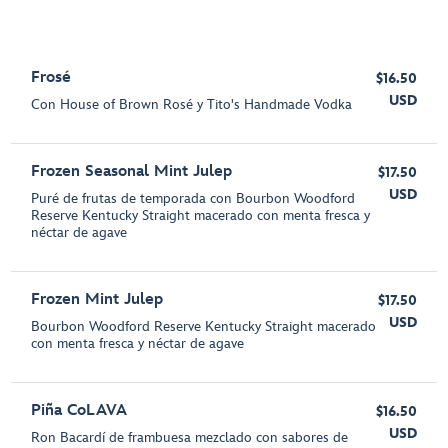
Frosé
$16.50
USD
Con House of Brown Rosé y Tito's Handmade Vodka
Frozen Seasonal Mint Julep
$17.50
USD
Puré de frutas de temporada con Bourbon Woodford
Reserve Kentucky Straight macerado con menta fresca y
néctar de agave
Frozen Mint Julep
$17.50
USD
Bourbon Woodford Reserve Kentucky Straight macerado
con menta fresca y néctar de agave
Piña CoLAVA
$16.50
USD
Ron Bacardí de frambuesa mezclado con sabores de