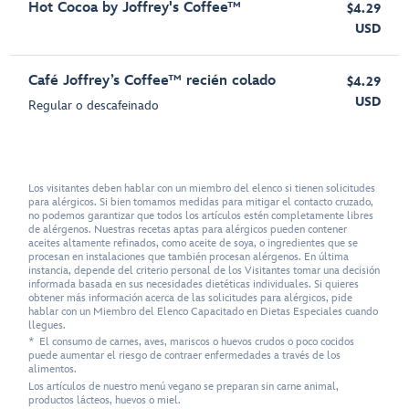
Hot Cocoa by Joffrey's Coffee™
$4.29
USD
Café Joffrey’s Coffee™ recién colado
$4.29
USD
Regular o descafeinado
Los visitantes deben hablar con un miembro del elenco si tienen solicitudes
para alérgicos. Si bien tomamos medidas para mitigar el contacto cruzado,
no podemos garantizar que todos los artículos estén completamente libres
de alérgenos. Nuestras recetas aptas para alérgicos pueden contener
aceites altamente refinados, como aceite de soya, o ingredientes que se
procesan en instalaciones que también procesan alérgenos. En última
instancia, depende del criterio personal de los Visitantes tomar una decisión
informada basada en sus necesidades dietéticas individuales. Si quieres
obtener más información acerca de las solicitudes para alérgicos, pide
hablar con un Miembro del Elenco Capacitado en Dietas Especiales cuando
llegues.
* El consumo de carnes, aves, mariscos o huevos crudos o poco cocidos
puede aumentar el riesgo de contraer enfermedades a través de los
alimentos.
Los artículos de nuestro menú vegano se preparan sin carne animal,
productos lácteos, huevos o miel.