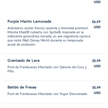
USD
Purple Martin Lemonade
$6.59
USD
Arándanos azules frescos, lavanda y limonada premium
Minute Maid® cubierta con Sprite®, inspirada en la
iridiscente golondrina morada, un ave migratoria cantora
que visita Walt Disney World durante su temporada
anual de anidación
Granizado de Lava
$5.99
USD
Puré de Frambuesas Mezclado con Sabores de Coco y
Piña
Batido de Fresas
$5.99
USD
Puré de Frambuesas Mezclado con Yogur Descremado