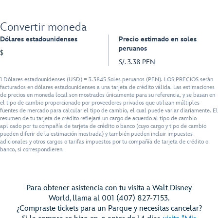
Convertir moneda
Dólares estadounidenses
Precio estimado en soles
peruanos
$
S/. 3.38 PEN
1 Dólares estadounidenses (USD) = 3.3845 Soles peruanos (PEN). LOS PRECIOS serán
facturados en dólares estadounidenses a una tarjeta de crédito válida. Las estimaciones
de precios en moneda local son mostrados únicamente para su referencia, y se basan en
el tipo de cambio proporcionado por proveedores privados que utilizan múltiples
fuentes de mercado para calcular el tipo de cambio, el cual puede variar diariamente. El
resumen de tu tarjeta de crédito reflejará un cargo de acuerdo al tipo de cambio
aplicado por tu compañía de tarjeta de crédito o banco (cuyo cargo y tipo de cambio
pueden diferir de la estimación mostrada) y también pueden incluir impuestos
adicionales y otros cargos o tarifas impuestos por tu compañía de tarjeta de crédito o
banco, si correspondieren.
Para obtener asistencia con tu visita a Walt Disney
World, llama al 001 (407) 827-7153.
¿Compraste tickets para un Parque y necesitas cancelar?