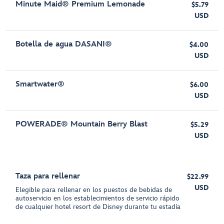
Minute Maid® Premium Lemonade
$5.79
USD
Botella de agua DASANI®
$4.00
USD
Smartwater®
$6.00
USD
POWERADE® Mountain Berry Blast
$5.29
USD
Taza para rellenar
$22.99
USD
Elegible para rellenar en los puestos de bebidas de
autoservicio en los establecimientos de servicio rápido
de cualquier hotel resort de Disney durante tu estadía