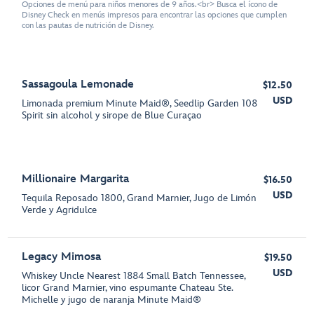
Opciones de menú para niños menores de 9 años.<br> Busca el ícono de
Disney Check en menús impresos para encontrar las opciones que cumplen
con las pautas de nutrición de Disney.
Sassagoula Lemonade
$12.50
USD
Limonada premium Minute Maid®, Seedlip Garden 108
Spirit sin alcohol y sirope de Blue Curaçao
Millionaire Margarita
$16.50
USD
Tequila Reposado 1800, Grand Marnier, Jugo de Limón
Verde y Agridulce
Legacy Mimosa
$19.50
USD
Whiskey Uncle Nearest 1884 Small Batch Tennessee,
licor Grand Marnier, vino espumante Chateau Ste.
Michelle y jugo de naranja Minute Maid®