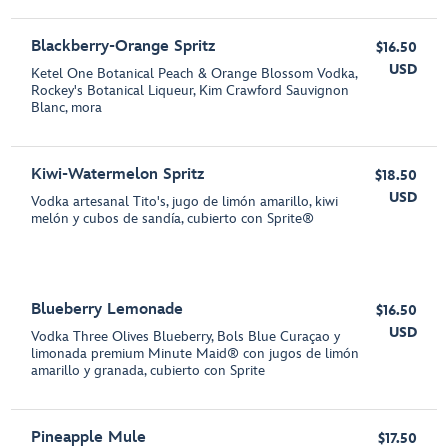
Blackberry-Orange Spritz
$16.50
USD
Ketel One Botanical Peach & Orange Blossom Vodka,
Rockey's Botanical Liqueur, Kim Crawford Sauvignon
Blanc, mora
Kiwi-Watermelon Spritz
$18.50
USD
Vodka artesanal Tito's, jugo de limón amarillo, kiwi
melón y cubos de sandía, cubierto con Sprite®
Blueberry Lemonade
$16.50
USD
Vodka Three Olives Blueberry, Bols Blue Curaçao y
limonada premium Minute Maid® con jugos de limón
amarillo y granada, cubierto con Sprite
Pineapple Mule
$17.50