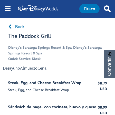
Tickets
Back
The Paddock Grill
Disney's Saratoga Springs Resort & Spa, Disney's Saratoga
Springs Resort & Spa
Convertir
Quick Service Kiosk
Desayuno
Almuerzo
Cena
Steak, Egg, and Cheese Breakfast Wrap
$11.79
USD
Steak, Egg, and Cheese Breakfast Wrap
Sándwich de bagel con tocineta, huevo y queso
$8.99
USD