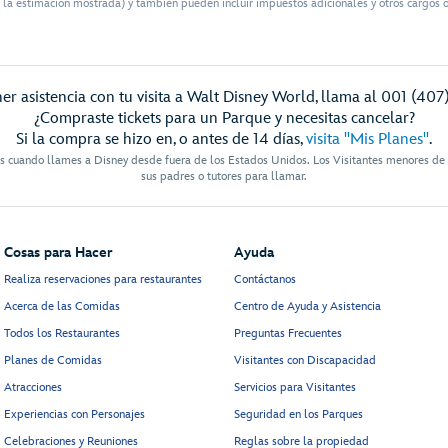
 la estimación mostrada) y también pueden incluir impuestos adicionales y otros cargos o 
er asistencia con tu visita a Walt Disney World, llama al 001 (407
¿Compraste tickets para un Parque y necesitas cancelar?
Si la compra se hizo en, o antes de 14 días,
visita "Mis Planes"
.
es cuando llames a Disney desde fuera de los Estados Unidos. Los Visitantes menores de
sus padres o tutores para llamar.
Cosas para Hacer
Ayuda
Realiza reservaciones para restaurantes
Contáctanos
Acerca de las Comidas
Centro de Ayuda y Asistencia
Todos los Restaurantes
Preguntas Frecuentes
Planes de Comidas
Visitantes con Discapacidad
Atracciones
Servicios para Visitantes
Experiencias con Personajes
Seguridad en los Parques
Celebraciones y Reuniones
Reglas sobre la propiedad