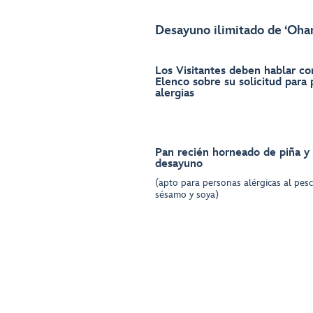
Desayuno ilimitado de ʻOhan
Los Visitantes deben hablar c
Elenco sobre su solicitud para
alergias
Pan recién horneado de piña y 
desayuno
(apto para personas alérgicas al pes
sésamo y soya)