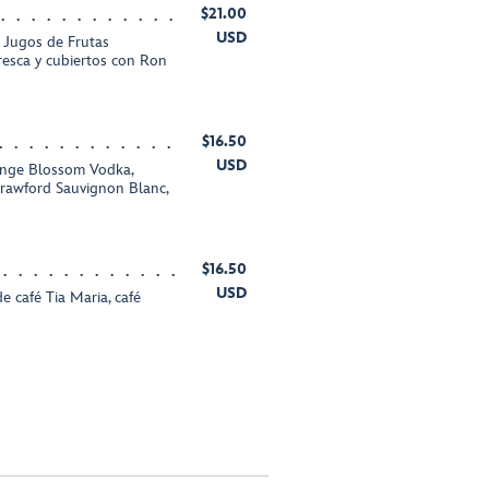
$21.00
USD
 Jugos de Frutas
resca y cubiertos con Ron
$16.50
USD
ange Blossom Vodka,
Crawford Sauvignon Blanc,
$16.50
USD
e café Tia Maria, café