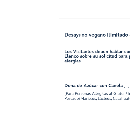
Desayuno vegano ilimitado 
Los Visitantes deben hablar c
Elenco sobre su solicitud para
alergias
Dona de Azúcar con Canela
(Para Personas Alérgicas al Gluten/T
Pescado/Mariscos, Lácteos, Cacahuat