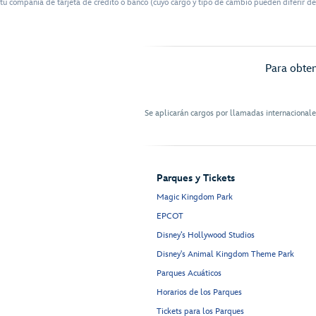
tu compañía de tarjeta de crédito o banco (cuyo cargo y tipo de cambio pueden diferir de
Para obten
Se aplicarán cargos por llamadas internacional
Parques y Tickets
Magic Kingdom Park
EPCOT
Disney’s Hollywood Studios
Disney's Animal Kingdom Theme Park
Parques Acuáticos
Horarios de los Parques
Tickets para los Parques