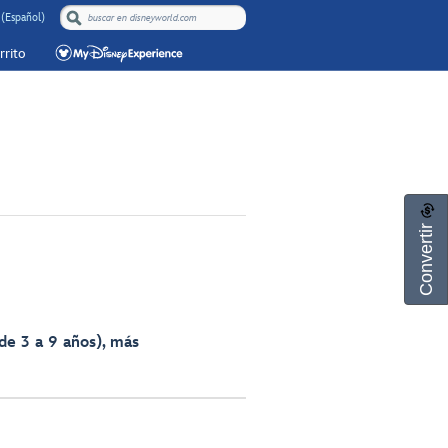
 (Español)
rrito
Convertir
 de 3 a 9 años), más