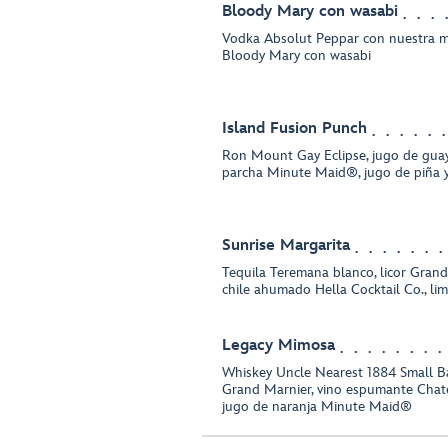
Bloody Mary con wasabi
Vodka Absolut Peppar con nuestra m
Bloody Mary con wasabi
Island Fusion Punch
Ron Mount Gay Eclipse, jugo de gua
parcha Minute Maid®, jugo de piña y
Sunrise Margarita
Tequila Teremana blanco, licor Grand
chile ahumado Hella Cocktail Co., li
Legacy Mimosa
Whiskey Uncle Nearest 1884 Small Ba
Grand Marnier, vino espumante Chate
jugo de naranja Minute Maid®