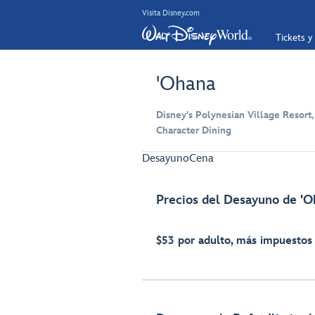
Visita Disney.com
Tickets y
'Ohana
Disney's Polynesian Village Resort,
Character Dining
Desayuno
Cena
Precios del Desayuno de '
$53 por adulto, más impuestos