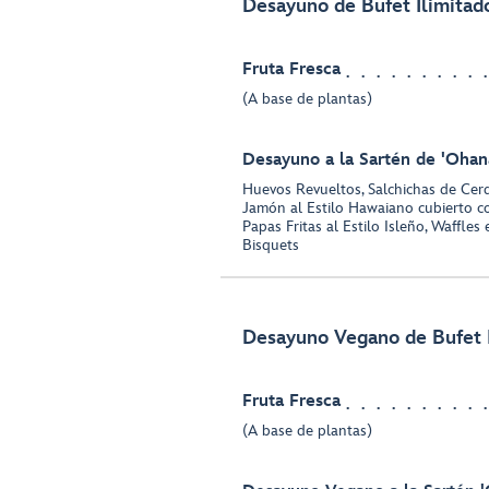
Desayuno de Bufet Ilimitad
Fruta Fresca
(A base de plantas)
Desayuno a la Sartén de 'Ohan
Huevos Revueltos, Salchichas de Cer
Jamón al Estilo Hawaiano cubierto c
Papas Fritas al Estilo Isleño, Waffle
Bisquets
Desayuno Vegano de Bufet 
Fruta Fresca
(A base de plantas)