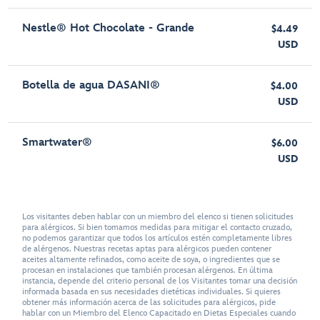
Nestle® Hot Chocolate - Grande
$4.49
USD
Botella de agua DASANI®
$4.00
USD
Smartwater®
$6.00
USD
Los visitantes deben hablar con un miembro del elenco si tienen solicitudes
para alérgicos. Si bien tomamos medidas para mitigar el contacto cruzado,
no podemos garantizar que todos los artículos estén completamente libres
de alérgenos. Nuestras recetas aptas para alérgicos pueden contener
aceites altamente refinados, como aceite de soya, o ingredientes que se
procesan en instalaciones que también procesan alérgenos. En última
instancia, depende del criterio personal de los Visitantes tomar una decisión
informada basada en sus necesidades dietéticas individuales. Si quieres
obtener más información acerca de las solicitudes para alérgicos, pide
hablar con un Miembro del Elenco Capacitado en Dietas Especiales cuando