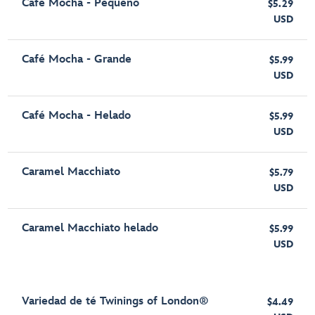
Café Mocha - Pequeño
$5.29
USD
Café Mocha - Grande
$5.99
USD
Café Mocha - Helado
$5.99
USD
Caramel Macchiato
$5.79
USD
Caramel Macchiato helado
$5.99
USD
Variedad de té Twinings of London®
$4.49