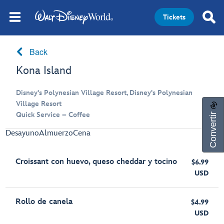
Tickets
Back
Kona Island
Disney's Polynesian Village Resort, Disney's Polynesian
Village Resort
Convertir
Quick Service – Coffee
Desayuno
Almuerzo
Cena
Croissant con huevo, queso cheddar y tocino
$6.99
USD
Rollo de canela
$4.99
USD