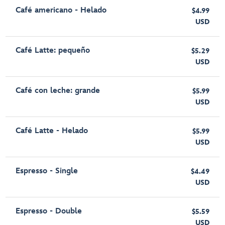
Café americano - Helado
$4.99
USD
Café Latte: pequeño
$5.29
USD
Café con leche: grande
$5.99
USD
Café Latte - Helado
$5.99
USD
Espresso - Single
$4.49
USD
Espresso - Double
$5.59
USD