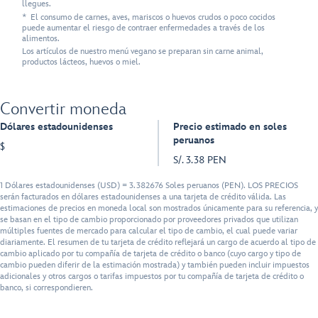
llegues.
* El consumo de carnes, aves, mariscos o huevos crudos o poco cocidos
puede aumentar el riesgo de contraer enfermedades a través de los
alimentos.
Los artículos de nuestro menú vegano se preparan sin carne animal,
productos lácteos, huevos o miel.
Convertir moneda
Dólares estadounidenses
Precio estimado en soles
peruanos
$
S/. 3.38 PEN
1 Dólares estadounidenses (USD) = 3.382676 Soles peruanos (PEN). LOS PRECIOS
serán facturados en dólares estadounidenses a una tarjeta de crédito válida. Las
estimaciones de precios en moneda local son mostrados únicamente para su referencia, y
se basan en el tipo de cambio proporcionado por proveedores privados que utilizan
múltiples fuentes de mercado para calcular el tipo de cambio, el cual puede variar
diariamente. El resumen de tu tarjeta de crédito reflejará un cargo de acuerdo al tipo de
cambio aplicado por tu compañía de tarjeta de crédito o banco (cuyo cargo y tipo de
cambio pueden diferir de la estimación mostrada) y también pueden incluir impuestos
adicionales y otros cargos o tarifas impuestos por tu compañía de tarjeta de crédito o
banco, si correspondieren.