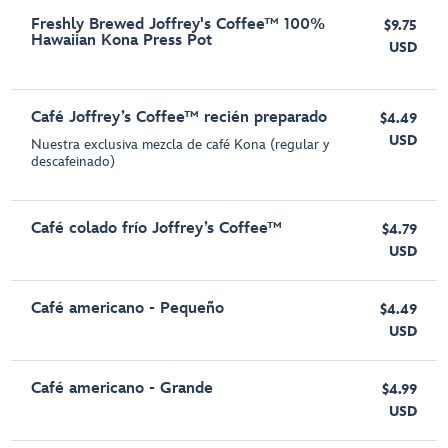
Freshly Brewed Joffrey's Coffee™ 100%
$9.75
Hawaiian Kona Press Pot
USD
Café Joffrey’s Coffee™ recién preparado
$4.49
USD
Nuestra exclusiva mezcla de café Kona (regular y
descafeinado)
Café colado frío Joffrey’s Coffee™
$4.79
USD
Café americano - Pequeño
$4.49
USD
Café americano - Grande
$4.99
USD