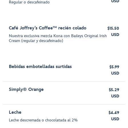
USD
Regular o descafeinado
Café Joffrey’s Coffee™ recién colado
$15.50
USD
Nuestra exclusiva mezcla Kona con Baileys Original Irish
Cream (regular y descafeinado)
Bebidas embotelladas surtidas
$5.99
USD
Simply® Orange
$5.29
USD
Leche
$4.49
USD
Leche descremada o chocolatada al 2%