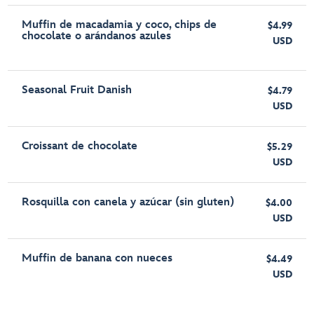
Muffin de macadamia y coco, chips de
$4.99
chocolate o arándanos azules
USD
Seasonal Fruit Danish
$4.79
USD
Croissant de chocolate
$5.29
USD
Rosquilla con canela y azúcar (sin gluten)
$4.00
USD
Muffin de banana con nueces
$4.49
USD