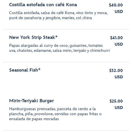
Costilla estofada con café Kona
$40.00
USD
Costilla estofada, salsa de café Kona, vino tinto y moca,
puré de zanahoria y jengibre, maníes, col china
New York Strip Steak*
$41.00
USD
Papas alargadas al curry de coco, guisantes, tomates
uva, chalotes, edamame, salsa mirin, teriyaki y chimichurri
Seasonal Fish*
$32.00
USD
Mirin-Teriyaki Burger
$25.00
USD
Hamburguesas prensadas, panceta de cerdo a la
plancha, piña, provolone, servidas con papas fritas o
ensalada de papas moradas