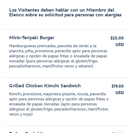
Los Visitantes deben hablar con un Miembro del
Elenco sobre su solicitud para personas con alergias
Mirin-Teriyaki Burger
$25.00
USD
Hamburguesas prensadas, panceta de cerdo a la
plancha, piña, provolone, panecillo apto para personas
alérgicas y opción de papas fritas o ensalada de papas
moradas (para personas alérgicas al gluten/trigo,
pescado/mariscos, maní/frutos secos y sésamo)
Grilled Chicken Kimchi Sandwich
$19.00
USD
Kimchi, provolone, mayonesa picante, rúcula, panecillo
apto para personas alérgicas y opción de papas fritas o
ensalada de papas moradas (apto para personas
alérgicas al gluten/trigo, pescado/mariscos, maní/frutos
secos y soya)