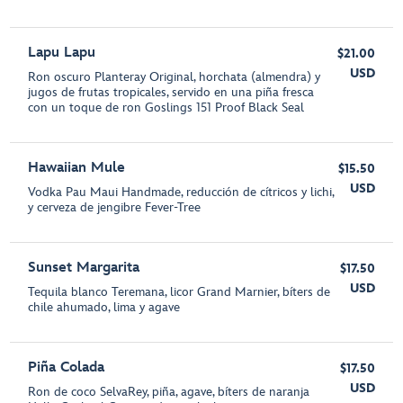
Lapu Lapu
$21.00
USD
Ron oscuro Planteray Original, horchata (almendra) y
jugos de frutas tropicales, servido en una piña fresca
con un toque de ron Goslings 151 Proof Black Seal
Hawaiian Mule
$15.50
USD
Vodka Pau Maui Handmade, reducción de cítricos y lichi,
y cerveza de jengibre Fever-Tree
Sunset Margarita
$17.50
USD
Tequila blanco Teremana, licor Grand Marnier, bíters de
chile ahumado, lima y agave
Piña Colada
$17.50
USD
Ron de coco SelvaRey, piña, agave, bíters de naranja