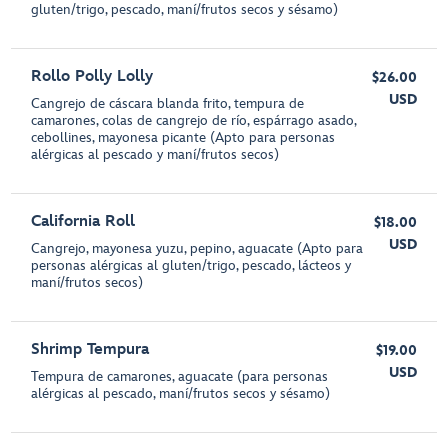
gluten/trigo, pescado, maní/frutos secos y sésamo)
Rollo Polly Lolly
$26.00
USD
Cangrejo de cáscara blanda frito, tempura de
camarones, colas de cangrejo de río, espárrago asado,
cebollines, mayonesa picante (Apto para personas
alérgicas al pescado y maní/frutos secos)
California Roll
$18.00
USD
Cangrejo, mayonesa yuzu, pepino, aguacate (Apto para
personas alérgicas al gluten/trigo, pescado, lácteos y
maní/frutos secos)
Shrimp Tempura
$19.00
USD
Tempura de camarones, aguacate (para personas
alérgicas al pescado, maní/frutos secos y sésamo)