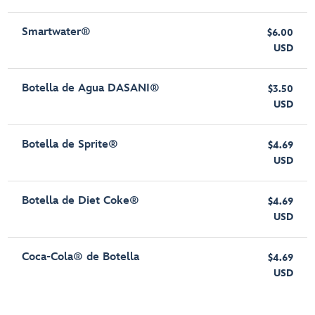
Smartwater®
$6.00
USD
Botella de Agua DASANI®
$3.50
USD
Botella de Sprite®
$4.69
USD
Botella de Diet Coke®
$4.69
USD
Coca-Cola® de Botella
$4.69
USD