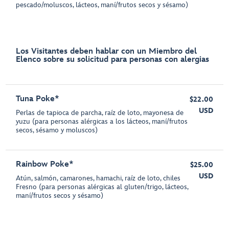
pescado/moluscos, lácteos, maní/frutos secos y sésamo)
Los Visitantes deben hablar con un Miembro del
Elenco sobre su solicitud para personas con alergias
Tuna Poke*
$22.00
USD
Perlas de tapioca de parcha, raíz de loto, mayonesa de
yuzu (para personas alérgicas a los lácteos, maní/frutos
secos, sésamo y moluscos)
Rainbow Poke*
$25.00
USD
Atún, salmón, camarones, hamachi, raíz de loto, chiles
Fresno (para personas alérgicas al gluten/trigo, lácteos,
maní/frutos secos y sésamo)