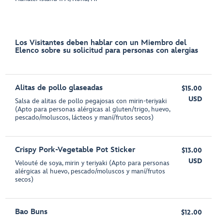
Los Visitantes deben hablar con un Miembro del
Elenco sobre su solicitud para personas con alergias
Alitas de pollo glaseadas
$15.00
USD
Salsa de alitas de pollo pegajosas con mirin-teriyaki
(Apto para personas alérgicas al gluten/trigo, huevo,
pescado/moluscos, lácteos y maní/frutos secos)
Crispy Pork-Vegetable Pot Sticker
$13.00
USD
Velouté de soya, mirin y teriyaki (Apto para personas
alérgicas al huevo, pescado/moluscos y maní/frutos
secos)
Bao Buns
$12.00