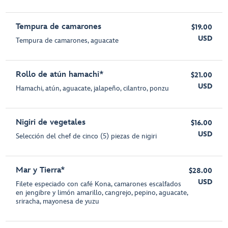
Tempura de camarones
$19.00
USD
Tempura de camarones, aguacate
Rollo de atún hamachi*
$21.00
USD
Hamachi, atún, aguacate, jalapeño, cilantro, ponzu
Nigiri de vegetales
$16.00
USD
Selección del chef de cinco (5) piezas de nigiri
Mar y Tierra*
$28.00
USD
Filete especiado con café Kona, camarones escalfados
en jengibre y limón amarillo, cangrejo, pepino, aguacate,
sriracha, mayonesa de yuzu