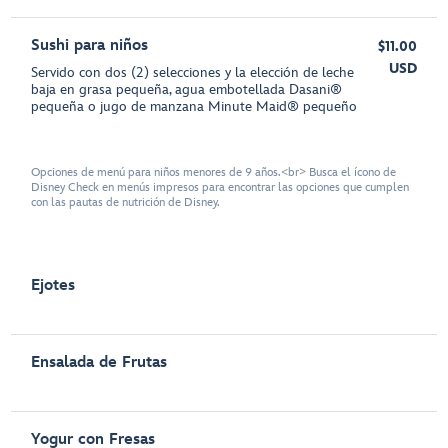
Sushi para niños
$11.00
USD
Servido con dos (2) selecciones y la elección de leche
baja en grasa pequeña, agua embotellada Dasani®
pequeña o jugo de manzana Minute Maid® pequeño
Opciones de menú para niños menores de 9 años.<br> Busca el ícono de
Disney Check en menús impresos para encontrar las opciones que cumplen
con las pautas de nutrición de Disney.
Ejotes
Ensalada de Frutas
Yogur con Fresas