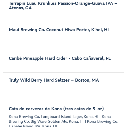
Terrapin Luau Krunkles Passion-Orange-Guava IPA –
Atenas, GA
Maui Brewing Co. Coconut Hiwa Porter, Kihei, HI
Caribé Pineapple Hard Cider - Cabo Cañaveral, FL
Truly Wild Berry Hard Seltzer – Boston, MA
Cata de cervezas de Kona (tres catas de 5 oz)
Kona Brewing Co. Longboard Island Lager, Kona, HI | Kona
Brewing Co. Big Wave Golden Ale, Kona, HI | Kona Brewing Co.
Hanalei Island IPA, Kona, HI