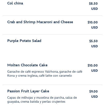
Col china
$8.50
USD
Crab and Shrimp Macaroni and Cheese
$10.00
USD
Purple Potato Salad
$5.50
USD
Molten Chocolate Cake
$10.00
USD
Ganache de café espresso Valrhona, ganache de café
Kona y crema inglesa, café latte con caramelo
Passion Fruit Layer Cake
$9.00
USD
Capas de milhojas y muselina de parcha, salsa de
guayaba, crema batida y perlas crujientes