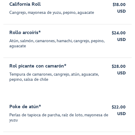
California Roll
$18.00
USD
Cangrejo, mayonesa de yuzu, pepino, aguacate
Rollo arcoíris*
$24.00
USD
Atún, salmón, camarones, hamachi, cangrejo, pepino,
aguacate
Rol picante con camarón*
$28.00
USD
Tempura de camarones, cangrejo, atún, aguacate,
pepino, salsa de chile
Poke de atún*
$22.00
USD
Perlas de tapioca de parcha, raíz de loto, mayonesa de
yuzu