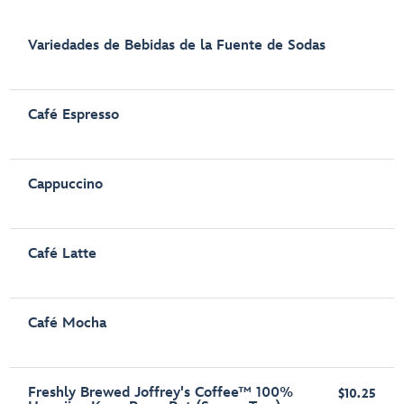
Variedades de Bebidas de la Fuente de Sodas
Café Espresso
Cappuccino
Café Latte
Café Mocha
Freshly Brewed Joffrey's Coffee™ 100%
$10.25