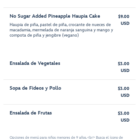
No Sugar Added Pineapple Haupia Cake
$9.00
USD
Haupia de piña, pastel de piña, crocante de nueces de
macadamia, mermelada de naranja sanguina y mango y
compota de piña y jengibre (vegano)
Ensalada de Vegetales
$3.00
USD
Sopa de Fideos y Pollo
$3.00
USD
Ensalada de Frutas
$3.00
USD
Opciones de menú para niños menores de 9 años.<br> Busca el ícono de