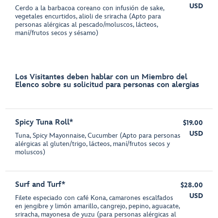
USD
Cerdo a la barbacoa coreano con infusión de sake,
vegetales encurtidos, alioli de sriracha (Apto para
personas alérgicas al pescado/moluscos, lácteos,
maní/frutos secos y sésamo)
Los Visitantes deben hablar con un Miembro del
Elenco sobre su solicitud para personas con alergias
Spicy Tuna Roll*
$19.00
USD
Tuna, Spicy Mayonnaise, Cucumber (Apto para personas
alérgicas al gluten/trigo, lácteos, maní/frutos secos y
moluscos)
Surf and Turf*
$28.00
USD
Filete especiado con café Kona, camarones escalfados
en jengibre y limón amarillo, cangrejo, pepino, aguacate,
sriracha, mayonesa de yuzu (para personas alérgicas al