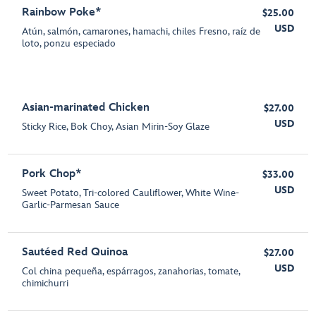
Rainbow Poke*
$25.00
USD
Atún, salmón, camarones, hamachi, chiles Fresno, raíz de
loto, ponzu especiado
Asian-marinated Chicken
$27.00
USD
Sticky Rice, Bok Choy, Asian Mirin-Soy Glaze
Pork Chop*
$33.00
USD
Sweet Potato, Tri-colored Cauliflower, White Wine-
Garlic-Parmesan Sauce
Sautéed Red Quinoa
$27.00
USD
Col china pequeña, espárragos, zanahorias, tomate,
chimichurri