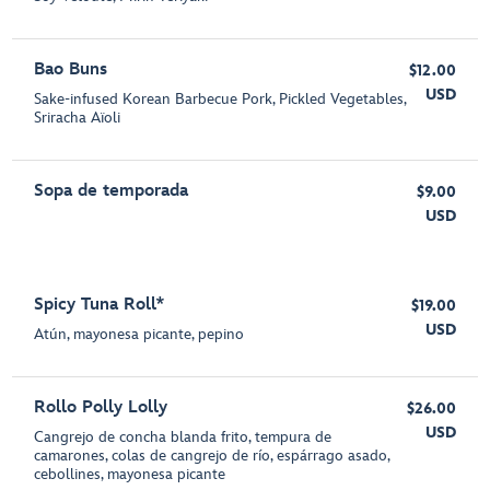
Bao Buns
$12.00
USD
Sake-infused Korean Barbecue Pork, Pickled Vegetables,
Sriracha Aïoli
Sopa de temporada
$9.00
USD
Spicy Tuna Roll*
$19.00
USD
Atún, mayonesa picante, pepino
Rollo Polly Lolly
$26.00
USD
Cangrejo de concha blanda frito, tempura de
camarones, colas de cangrejo de río, espárrago asado,
cebollines, mayonesa picante