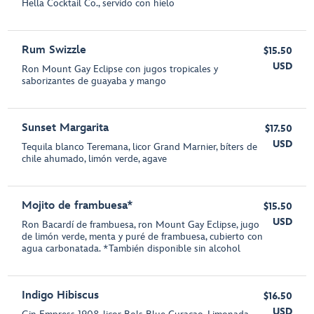
Hella Cocktail Co., servido con hielo
Rum Swizzle
$15.50
USD
Ron Mount Gay Eclipse con jugos tropicales y
saborizantes de guayaba y mango
Sunset Margarita
$17.50
USD
Tequila blanco Teremana, licor Grand Marnier, bíters de
chile ahumado, limón verde, agave
Mojito de frambuesa*
$15.50
USD
Ron Bacardí de frambuesa, ron Mount Gay Eclipse, jugo
de limón verde, menta y puré de frambuesa, cubierto con
agua carbonatada. *También disponible sin alcohol
Indigo Hibiscus
$16.50
USD