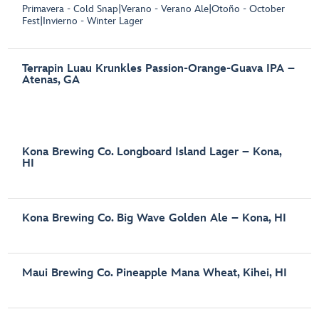
Primavera - Cold Snap|Verano - Verano Ale|Otoño - October
Fest|Invierno - Winter Lager
Terrapin Luau Krunkles Passion-Orange-Guava IPA –
Atenas, GA
Kona Brewing Co. Longboard Island Lager – Kona,
HI
Kona Brewing Co. Big Wave Golden Ale – Kona, HI
Maui Brewing Co. Pineapple Mana Wheat, Kihei, HI