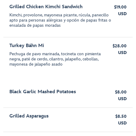
Grilled Chicken Kimchi Sandwich
$19.00
USD
Kimchi, provolone, mayonesa picante, rúcula, panecillo
apto para personas alérgicas y opción de papas fritas o
ensalada de papas moradas
Turkey Báhn Mi
$28.00
USD
Pechuga de pavo marinada, tocineta con pimienta
negra, paté de cerdo, cilantro, jalapeño, cebollas,
mayonesa de jalapeño asado
Black Garlic Mashed Potatoes
$8.00
USD
Grilled Asparagus
$8.50
USD