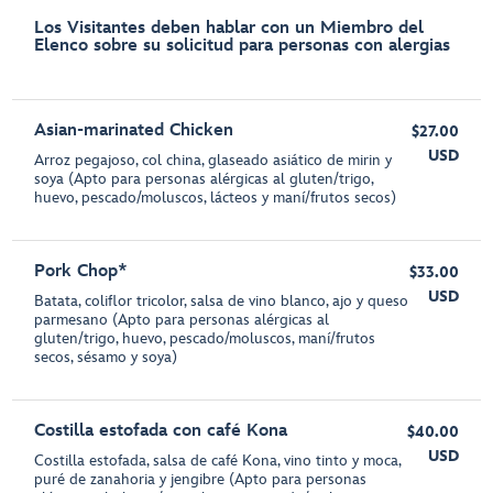
Los Visitantes deben hablar con un Miembro del
Elenco sobre su solicitud para personas con alergias
Asian-marinated Chicken
$27.00
USD
Arroz pegajoso, col china, glaseado asiático de mirin y
soya (Apto para personas alérgicas al gluten/trigo,
huevo, pescado/moluscos, lácteos y maní/frutos secos)
Pork Chop*
$33.00
USD
Batata, coliflor tricolor, salsa de vino blanco, ajo y queso
parmesano (Apto para personas alérgicas al
gluten/trigo, huevo, pescado/moluscos, maní/frutos
secos, sésamo y soya)
Costilla estofada con café Kona
$40.00
USD
Costilla estofada, salsa de café Kona, vino tinto y moca,
puré de zanahoria y jengibre (Apto para personas