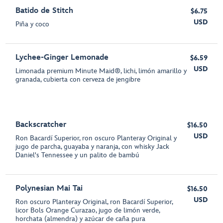
Batido de Stitch
$6.75
USD
Piña y coco
Lychee-Ginger Lemonade
$6.59
USD
Limonada premium Minute Maid®, lichi, limón amarillo y
granada, cubierta con cerveza de jengibre
Backscratcher
$16.50
USD
Ron Bacardí Superior, ron oscuro Planteray Original y
jugo de parcha, guayaba y naranja, con whisky Jack
Daniel's Tennessee y un palito de bambú
Polynesian Mai Tai
$16.50
USD
Ron oscuro Planteray Original, ron Bacardí Superior,
licor Bols Orange Curazao, jugo de limón verde,
horchata (almendra) y azúcar de caña pura