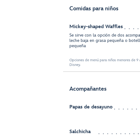
Comidas para niños
Mickey-shaped Waffles
Se sirve con la opción de dos acompa
leche baja en grasa pequeña o bote
pequeña
Opciones de menú para niños menores de 9 a
Disney.
Acompañantes
Papas de desayuno
Salchicha