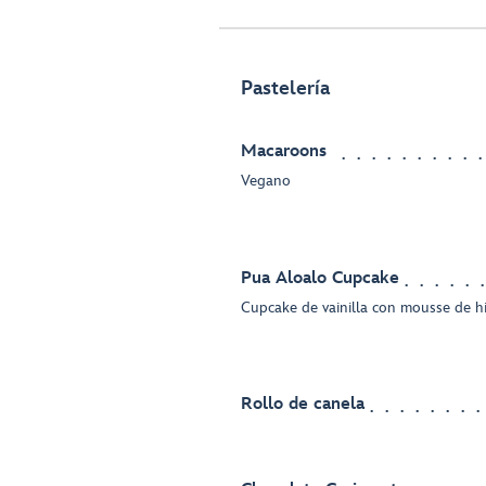
Pastelería
Macaroons
Vegano
Pua Aloalo Cupcake
Cupcake de vainilla con mousse de hib
Rollo de canela