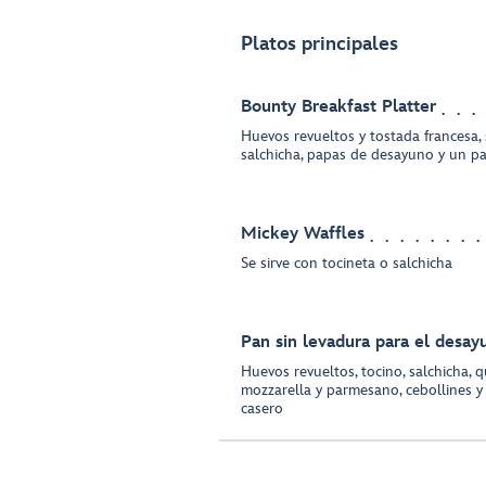
Platos principales
Bounty Breakfast Platter
Huevos revueltos y tostada francesa, 
salchicha, papas de desayuno y un pa
Mickey Waffles
Se sirve con tocineta o salchicha
Pan sin levadura para el desay
Huevos revueltos, tocino, salchicha, 
mozzarella y parmesano, cebollines y 
casero