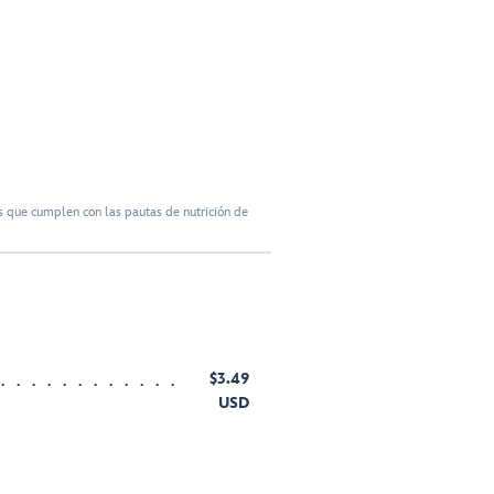
 que cumplen con las pautas de nutrición de
$3.49
USD