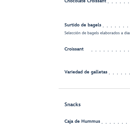
Chocolate Croissant
Surtido de bagels
Selección de bagels elaborados a dia
Croissant
Variedad de galletas
Snacks
Caja de Hummus