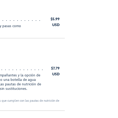
$5.99
USD
 y pasas como
$7.79
USD
ompañantes y la opción de
 o una botella de agua
s pautas de nutrición de
in sustituciones.
 que cumplen con las pautas de nutrición de