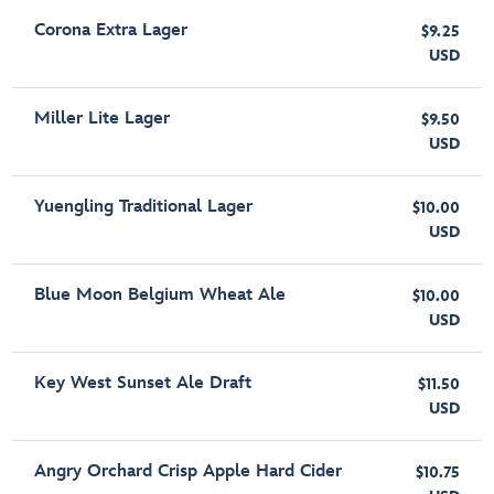
Corona Extra Lager
$9.25
USD
Miller Lite Lager
$9.50
USD
Yuengling Traditional Lager
$10.00
USD
Blue Moon Belgium Wheat Ale
$10.00
USD
Key West Sunset Ale Draft
$11.50
USD
Angry Orchard Crisp Apple Hard Cider
$10.75