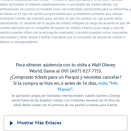
serán facturados en dólares estadounidenses a una tarjeta de crédito válida. Las
estimaciones de precios en moneda local son mostrados únicamente para su referencia, y
se basan en el tipo de cambio proporcionado por proveedores privados que utilizan
múltiples fuentes de mercado para calcular el tipo de cambio, el cual puede variar
diariamente. El resumen de tu tarjeta de crédito reflejará un cargo de acuerdo al tipo de
cambio aplicado por tu compañía de tarjeta de crédito o banco (cuyo cargo y tipo de
cambio pueden diferir de la estimación mostrada) y también pueden incluir impuestos
adicionales y otros cargos o tarifas impuestos por tu compañía de tarjeta de crédito o
banco, si correspondieren.
Para obtener asistencia con tu visita a Walt Disney
World, llama al 001 (407) 827-7153.
¿Compraste tickets para un Parque y necesitas cancelar?
Si la compra se hizo en, o antes de 14 días,
visita "Mis
Planes"
.
Se aplicarán cargos por llamadas internacionales cuando llames a Disney
desde fuera de los Estados Unidos. Los Visitantes menores de 18 años de
edad deben contar con el permiso de sus padres o tutores para llamar.
Mostrar Más Enlaces