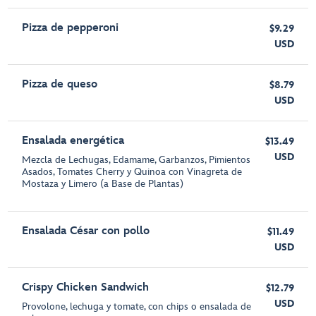
Pizza de pepperoni
$9.29
USD
Pizza de queso
$8.79
USD
Ensalada energética
$13.49
USD
Mezcla de Lechugas, Edamame, Garbanzos, Pimientos
Asados, Tomates Cherry y Quinoa con Vinagreta de
Mostaza y Limero (a Base de Plantas)
Ensalada César con pollo
$11.49
USD
Crispy Chicken Sandwich
$12.79
USD
Provolone, lechuga y tomate, con chips o ensalada de