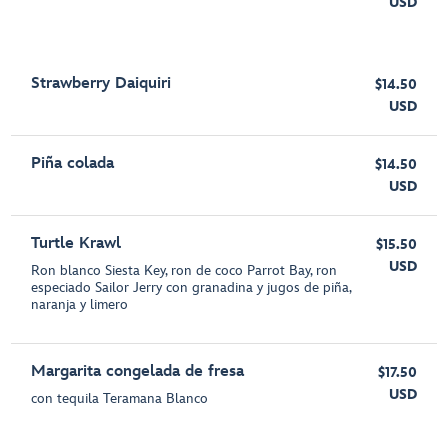
USD
Strawberry Daiquiri
$14.50
USD
Piña colada
$14.50
USD
Turtle Krawl
$15.50
USD
Ron blanco Siesta Key, ron de coco Parrot Bay, ron
especiado Sailor Jerry con granadina y jugos de piña,
naranja y limero
Margarita congelada de fresa
$17.50
USD
con tequila Teramana Blanco