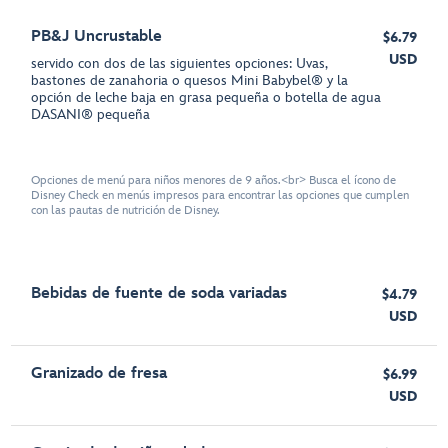
PB&J Uncrustable
$6.79
USD
servido con dos de las siguientes opciones: Uvas,
bastones de zanahoria o quesos Mini Babybel® y la
opción de leche baja en grasa pequeña o botella de agua
DASANI® pequeña
Opciones de menú para niños menores de 9 años.<br> Busca el ícono de
Disney Check en menús impresos para encontrar las opciones que cumplen
con las pautas de nutrición de Disney.
Bebidas de fuente de soda variadas
$4.79
USD
Granizado de fresa
$6.99
USD