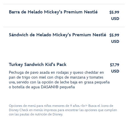
Barra de Helado Mickey's Premium Nestlé
$5.99
USD
Sándwich de Helado Mickey's Premium Nestlé
$5.99
USD
Turkey Sandwich Kid's Pack
$7.79
USD
Pechuga de pavo asada en rodajas y queso cheddar en
pan de trigo con miel con chips de manzana y tomates
uva, servido con la opción de leche baja en grasa pequeña
o botella de agua DASANI® pequeña
Opciones de menú para niños menores de 9 años.<br> Busca el ícono de
Disney Check en menús impresos para encontrar las opciones que cumplen
con las pautas de nutrición de Disney.