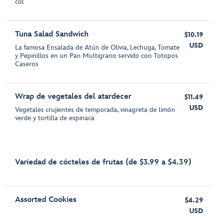
col
Tuna Salad Sandwich
$10.19
USD
La famosa Ensalada de Atún de Olivia, Lechuga, Tomate
y Pepinillos en un Pan Multigrano servido con Totopos
Caseros
Wrap de vegetales del atardecer
$11.49
USD
Vegetales crujientes de temporada, vinagreta de limón
verde y tortilla de espinaca
Variedad de cócteles de frutas (de $3.99 a $4.39)
Assorted Cookies
$4.29
USD