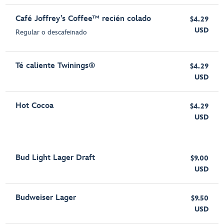
Café Joffrey’s Coffee™ recién colado
$4.29
USD
Regular o descafeinado
Té caliente Twinings®
$4.29
USD
Hot Cocoa
$4.29
USD
Bud Light Lager Draft
$9.00
USD
Budweiser Lager
$9.50
USD