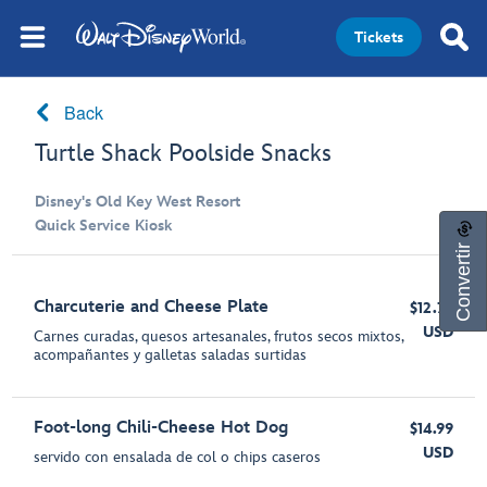
Tickets
Back
Turtle Shack Poolside Snacks
Disney's Old Key West Resort
Quick Service Kiosk
Convertir
Charcuterie and Cheese Plate
$12.79
USD
Carnes curadas, quesos artesanales, frutos secos mixtos,
acompañantes y galletas saladas surtidas
Foot-long Chili-Cheese Hot Dog
$14.99
USD
servido con ensalada de col o chips caseros