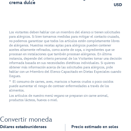
crema dulce
USD
Los visitantes deben hablar con un miembro del elenco si tienen solicitudes
para alérgicos. Si bien tomamos medidas para mitigar el contacto cruzado,
no podemos garantizar que todos los artículos estén completamente libres
de alérgenos. Nuestras recetas aptas para alérgicos pueden contener
aceites altamente refinados, como aceite de soya, o ingredientes que se
procesan en instalaciones que también procesan alérgenos. En última
instancia, depende del criterio personal de los Visitantes tomar una decisión
informada basada en sus necesidades dietéticas individuales. Si quieres
obtener más información acerca de las solicitudes para alérgicos, pide
hablar con un Miembro del Elenco Capacitado en Dietas Especiales cuando
llegues.
* El consumo de carnes, aves, mariscos o huevos crudos o poco cocidos
puede aumentar el riesgo de contraer enfermedades a través de los
alimentos.
Los artículos de nuestro menú vegano se preparan sin carne animal,
productos lácteos, huevos o miel.
Convertir moneda
Dólares estadounidenses
Precio estimado en soles