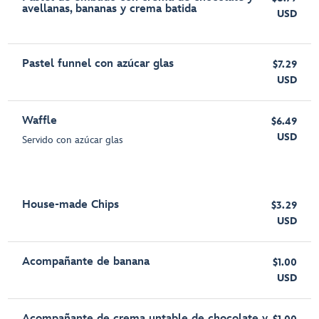
avellanas, bananas y crema batida
USD
Pastel funnel con azúcar glas
$7.29
USD
Waffle
$6.49
USD
Servido con azúcar glas
House-made Chips
$3.29
USD
Acompañante de banana
$1.00
USD
Acompañante de crema untable de chocolate y