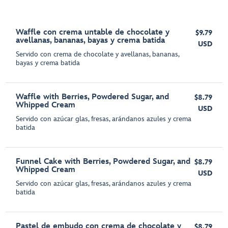
Waffle con crema untable de chocolate y
$9.79
avellanas, bananas, bayas y crema batida
USD
Servido con crema de chocolate y avellanas, bananas,
bayas y crema batida
Waffle with Berries, Powdered Sugar, and
$8.79
Whipped Cream
USD
Servido con azúcar glas, fresas, arándanos azules y crema
batida
Funnel Cake with Berries, Powdered Sugar, and
$8.79
Whipped Cream
USD
Servido con azúcar glas, fresas, arándanos azules y crema
batida
Pastel de embudo con crema de chocolate y
$8.79