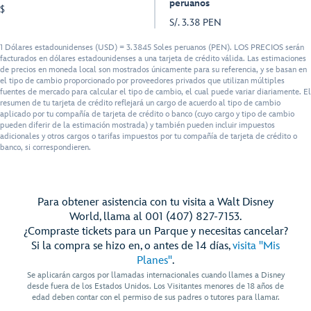
peruanos
$
S/. 3.38 PEN
1 Dólares estadounidenses (USD) = 3.3845 Soles peruanos (PEN). LOS PRECIOS serán
facturados en dólares estadounidenses a una tarjeta de crédito válida. Las estimaciones
de precios en moneda local son mostrados únicamente para su referencia, y se basan en
el tipo de cambio proporcionado por proveedores privados que utilizan múltiples
fuentes de mercado para calcular el tipo de cambio, el cual puede variar diariamente. El
resumen de tu tarjeta de crédito reflejará un cargo de acuerdo al tipo de cambio
aplicado por tu compañía de tarjeta de crédito o banco (cuyo cargo y tipo de cambio
pueden diferir de la estimación mostrada) y también pueden incluir impuestos
adicionales y otros cargos o tarifas impuestos por tu compañía de tarjeta de crédito o
banco, si correspondieren.
Para obtener asistencia con tu visita a Walt Disney
World, llama al 001 (407) 827-7153.
¿Compraste tickets para un Parque y necesitas cancelar?
Si la compra se hizo en, o antes de 14 días,
visita "Mis
Planes"
.
Se aplicarán cargos por llamadas internacionales cuando llames a Disney
desde fuera de los Estados Unidos. Los Visitantes menores de 18 años de
edad deben contar con el permiso de sus padres o tutores para llamar.