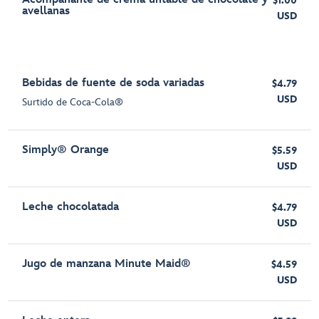
$1.00
avellanas
USD
Bebidas de fuente de soda variadas
$4.79
USD
Surtido de Coca-Cola®
Simply® Orange
$5.59
USD
Leche chocolatada
$4.79
USD
Jugo de manzana Minute Maid®
$4.59
USD