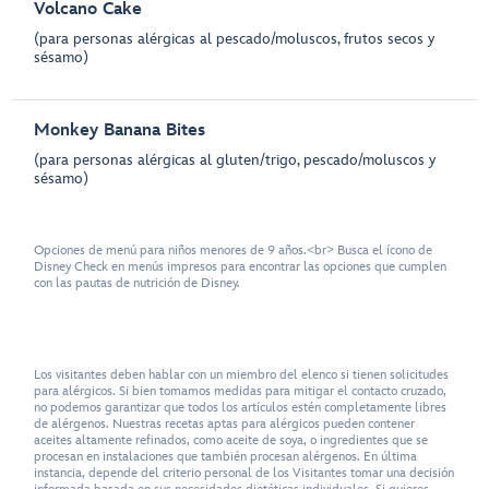
Volcano Cake
(para personas alérgicas al pescado/moluscos, frutos secos y
sésamo)
Monkey Banana Bites
(para personas alérgicas al gluten/trigo, pescado/moluscos y
sésamo)
Opciones de menú para niños menores de 9 años.<br> Busca el ícono de
Disney Check en menús impresos para encontrar las opciones que cumplen
con las pautas de nutrición de Disney.
Los visitantes deben hablar con un miembro del elenco si tienen solicitudes
para alérgicos. Si bien tomamos medidas para mitigar el contacto cruzado,
no podemos garantizar que todos los artículos estén completamente libres
de alérgenos. Nuestras recetas aptas para alérgicos pueden contener
aceites altamente refinados, como aceite de soya, o ingredientes que se
procesan en instalaciones que también procesan alérgenos. En última
instancia, depende del criterio personal de los Visitantes tomar una decisión