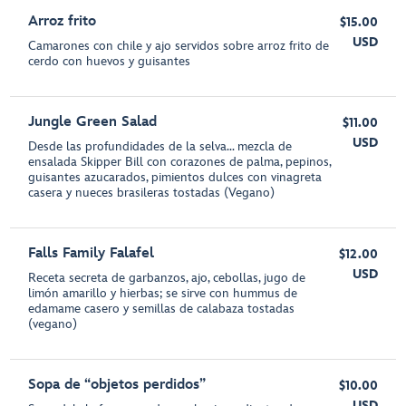
Arroz frito
$15.00
USD
Camarones con chile y ajo servidos sobre arroz frito de
cerdo con huevos y guisantes
Jungle Green Salad
$11.00
USD
Desde las profundidades de la selva… mezcla de
ensalada Skipper Bill con corazones de palma, pepinos,
guisantes azucarados, pimientos dulces con vinagreta
casera y nueces brasileras tostadas (Vegano)
Falls Family Falafel
$12.00
USD
Receta secreta de garbanzos, ajo, cebollas, jugo de
limón amarillo y hierbas; se sirve con hummus de
edamame casero y semillas de calabaza tostadas
(vegano)
Sopa de “objetos perdidos”
$10.00
USD