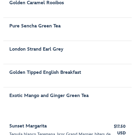
Golden Caramel Rooibos
Pure Sencha Green Tea
London Strand Earl Grey
Golden Tipped English Breakfast
Exotic Mango and Ginger Green Tea
Sunset Margarita
$17.50
USD
Tequila blanco Teremana, licor Grand Marnier, bíters de