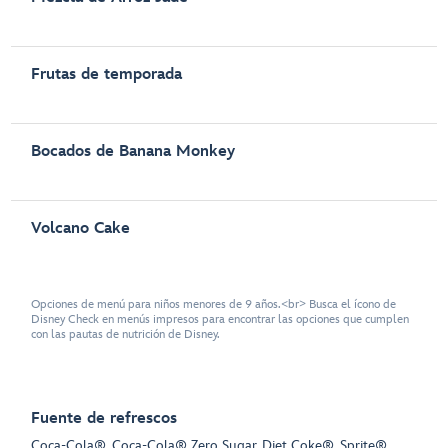
Frutas de temporada
Bocados de Banana Monkey
Volcano Cake
Opciones de menú para niños menores de 9 años.<br> Busca el ícono de
Disney Check en menús impresos para encontrar las opciones que cumplen
con las pautas de nutrición de Disney.
Fuente de refrescos
Coca-Cola®, Coca-Cola® Zero Sugar, Diet Coke®, Sprite®,