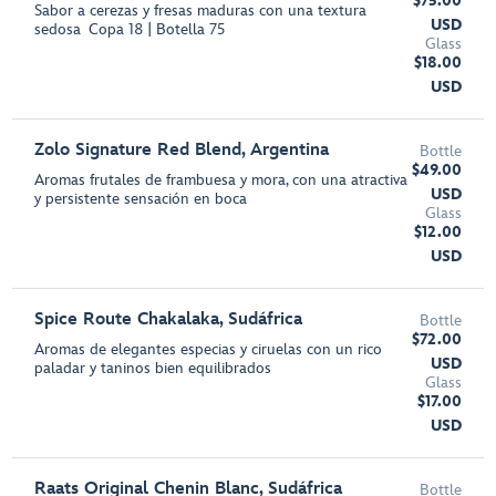
$75.00
Sabor a cerezas y fresas maduras con una textura
USD
sedosa Copa 18 | Botella 75
Glass
$18.00
USD
Zolo Signature Red Blend, Argentina
Bottle
$49.00
Aromas frutales de frambuesa y mora, con una atractiva
USD
y persistente sensación en boca
Glass
$12.00
USD
Spice Route Chakalaka, Sudáfrica
Bottle
$72.00
Aromas de elegantes especias y ciruelas con un rico
USD
paladar y taninos bien equilibrados
Glass
$17.00
USD
Raats Original Chenin Blanc, Sudáfrica
Bottle