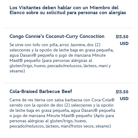
Los Visitantes deben hablar con un Miembro del
Elenco sobre su solicitud para personas con alergias
Congo Connie's Coconut-Curry Concoction
$13.50
USD
Se sirve con tofu con piña, arroz Jasmine, dos (2)
selecciones y la opción de leche baja en grasa pequeña,
agua Dasani® pequeña o jugo de manzana Minute
Maid® pequeño (para personas alérgicas al
gluten/trigo, huevo, pescado/moluscos, lácteos, maní y
sésamo)
Cola-Braised Barbecue Beef
$13.50
USD
Carne de res tierna con salsa barbacoa con Coca-Cola®
servido con la opción de dos (2) selecciones y la opción
de leche baja en grasa pequeña, agua Dasani® pequeña
o jugo de manzana Minute Maid® pequeño (Apto para
personas alérgicas al gluten/trigo, huevo,
pescado/moluscos, lácteos, maní/frutos secos, sésamo)