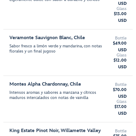
USD
Glass
$13.00
USD
Veramonte Sauvignon Blanc, Chile
Bottle
$49.00
Sabor fresco a limón verde y mandarina, con notas
USD
florales y un final jugoso
Glass
$12.00
USD
Montes Alpha Chardonnay, Chile
Bottle
$70.00
Intensos aromas y sabores a manzana y cítricos
USD
maduros intercalados con notas de vainilla
Glass
$17.00
USD
King Estate Pinot Noir, Willamette Valley
Bottle