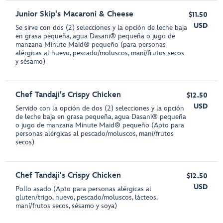
Junior Skip's Macaroni & Cheese
$11.50
USD
Se sirve con dos (2) selecciones y la opción de leche baja
en grasa pequeña, agua Dasani® pequeña o jugo de
manzana Minute Maid® pequeño (para personas
alérgicas al huevo, pescado/moluscos, maní/frutos secos
y sésamo)
Chef Tandaji's Crispy Chicken
$12.50
USD
Servido con la opción de dos (2) selecciones y la opción
de leche baja en grasa pequeña, agua Dasani® pequeña
o jugo de manzana Minute Maid® pequeño (Apto para
personas alérgicas al pescado/moluscos, maní/frutos
secos)
Chef Tandaji's Crispy Chicken
$12.50
USD
Pollo asado (Apto para personas alérgicas al
gluten/trigo, huevo, pescado/moluscos, lácteos,
maní/frutos secos, sésamo y soya)