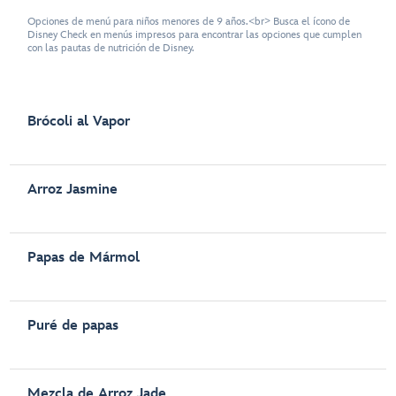
Opciones de menú para niños menores de 9 años.<br> Busca el ícono de
Disney Check en menús impresos para encontrar las opciones que cumplen
con las pautas de nutrición de Disney.
Brócoli al Vapor
Arroz Jasmine
Papas de Mármol
Puré de papas
Mezcla de Arroz Jade