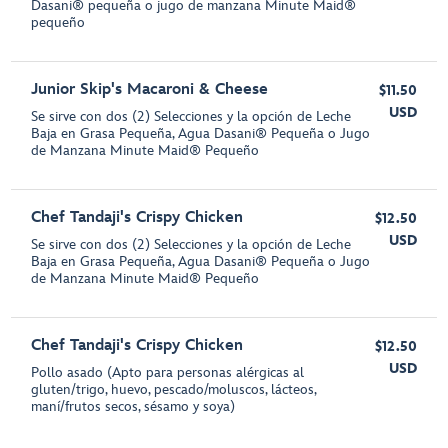
Dasani® pequeña o jugo de manzana Minute Maid®
pequeño
Junior Skip's Macaroni & Cheese
$11.50
USD
Se sirve con dos (2) Selecciones y la opción de Leche
Baja en Grasa Pequeña, Agua Dasani® Pequeña o Jugo
de Manzana Minute Maid® Pequeño
Chef Tandaji's Crispy Chicken
$12.50
USD
Se sirve con dos (2) Selecciones y la opción de Leche
Baja en Grasa Pequeña, Agua Dasani® Pequeña o Jugo
de Manzana Minute Maid® Pequeño
Chef Tandaji's Crispy Chicken
$12.50
USD
Pollo asado (Apto para personas alérgicas al
gluten/trigo, huevo, pescado/moluscos, lácteos,
maní/frutos secos, sésamo y soya)