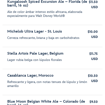
Kungaloosh Spiced Excursion Ale – Florida (de
$11.50
barril, 16 oz)
USD
Ale de color ámbar intenso estilo africana, elaborada
especialmente para Walt Disney World®
Michelob Ultra Lager - St. Louis
$10.00
USD
Cerveza refrescante, liviana y baja en carbohidratos
Stella Artois Pale Lager, Belgium
$11.75
USD
Lager rubia belga con lúpulos florales
Casablanca Lager, Morocco
$10.50
USD
Refrescante y ligera, con notas tenues de lúpulo y limón
amarillo
Blue Moon Belgian White Ale – Colorado (de
$9.50