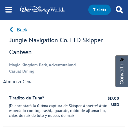
Tickets
Back
Jungle Navigation Co. LTD Skipper
Canteen
Convertir
Magic Kingdom Park, Adventureland
Casual Dining
Almuerzo
Cena
Tiradito de Tuna*
$17.00
USD
¡Te encantará la última captura de Skipper Annette! Atún
especiado con togarashi, aguacate, caldo de ají amarillo,
chips de raíz de loto y nueces de maíz