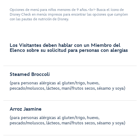
Opciones de menú para niños menores de 9 años.<br> Busca el ícono de
Disney Check en menús impresos para encontrar las opciones que cumplen
con las pautas de nutrición de Disney.
Los Visitantes deben hablar con un Miembro del
Elenco sobre su solicitud para personas con alergias
Steamed Broccoli
(para personas alérgicas al gluten/trigo, huevo,
pescado/moluscos, lácteos, maní/frutos secos, sésamo y soya)
Arroz Jasmine
(para personas alérgicas al gluten/trigo, huevo,
pescado/moluscos, lácteos, maní/frutos secos, sésamo y soya)