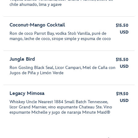
chile ahumado, lima y agave
Coconut-Mango Cocktail
$15.50
USD
Ron de coco Parrot Bay, vodka Stoli Vanilla, puré de
mango, leche de coco, sirope simple y espuma de coco
Jungle Bird
$15.50
USD
Ron Gosling Black Seal, Licor Campari, Miel de Caña con
Jugos de Piña y Limón Verde
Legacy Mimosa
$19.50
USD
Whiskey Uncle Nearest 1884 Small Batch Tennessee,
licor Grand Marnier, vino espumante Chateau Ste. Vino
espumante Michelle y jugo de naranja Minute Maid®