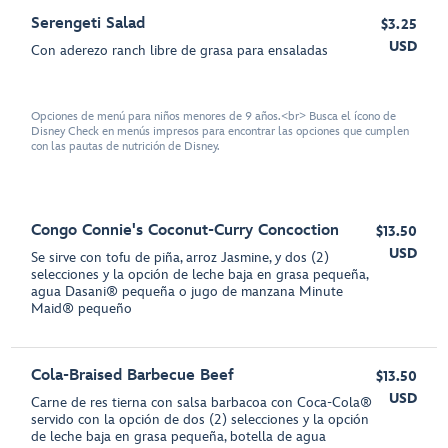
Serengeti Salad
$3.25
USD
Con aderezo ranch libre de grasa para ensaladas
Opciones de menú para niños menores de 9 años.<br> Busca el ícono de
Disney Check en menús impresos para encontrar las opciones que cumplen
con las pautas de nutrición de Disney.
Congo Connie's Coconut-Curry Concoction
$13.50
USD
Se sirve con tofu de piña, arroz Jasmine, y dos (2)
selecciones y la opción de leche baja en grasa pequeña,
agua Dasani® pequeña o jugo de manzana Minute
Maid® pequeño
Cola-Braised Barbecue Beef
$13.50
USD
Carne de res tierna con salsa barbacoa con Coca-Cola®
servido con la opción de dos (2) selecciones y la opción
de leche baja en grasa pequeña, botella de agua