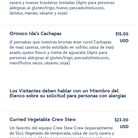
casera y nueces brasileras tostadas (Apto para personas
alérgicas al gluten/trigo, huevo, pescado/moluscos,
lácteos, maníes, sésamo y soya)
Orinoco Ida's Cachapas
$15.00
USD
¡Y pensabas que nuestras bromas eran cursi! Cachapas
de maíz caseras, cerdo estofado en sofrito, salsa de maíz
asado, queso fresco y crema de aguacate (Apto para
personas alérgicas al gluten/trigo, pescado/moluscos,
maní/frutos secos, sésamo, soya)
Los Visitantes deben hablar con un Miembro del
Elenco sobre su solicitud para personas con alergias
Curried Vegetable Crew Stew
$23.00
USD
Un favorito del equipo Crew Stew Crew (especialmente
de Stu). Vegetales de temporada, salsa de curry casera y