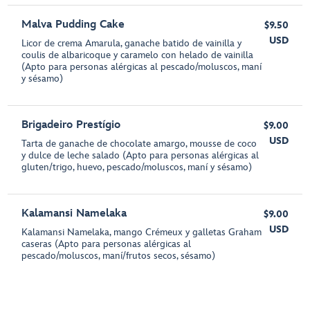
Malva Pudding Cake
$9.50
USD
Licor de crema Amarula, ganache batido de vainilla y
coulis de albaricoque y caramelo con helado de vainilla
(Apto para personas alérgicas al pescado/moluscos, maní
y sésamo)
Brigadeiro Prestígio
$9.00
USD
Tarta de ganache de chocolate amargo, mousse de coco
y dulce de leche salado (Apto para personas alérgicas al
gluten/trigo, huevo, pescado/moluscos, maní y sésamo)
Kalamansi Namelaka
$9.00
USD
Kalamansi Namelaka, mango Crémeux y galletas Graham
caseras (Apto para personas alérgicas al
pescado/moluscos, maní/frutos secos, sésamo)