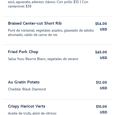
azul, aguacate, aderezo clásico. Con pollo $35 | Con
camarones $38
Braised Center-cut Short Rib
$54.00
USD
Puré de nixtamal, vegetales asados, glaseado de adobo
ahumado, caldo de carne de res
Fried Pork Chop
$45.00
USD
Salsa Yuzu Beurre Blanc, vegetales de verano
Au Gratin Potato
$12.00
USD
Cheddar Black Diamond
Crispy Haricot Verts
$10.00
USD
Aceite de trufa, alioli de cítricos