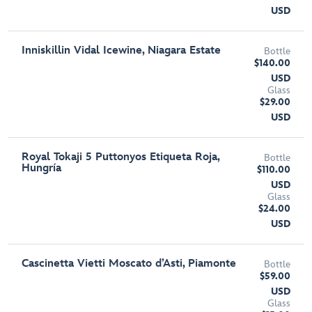
USD
Inniskillin Vidal Icewine, Niagara Estate
Bottle
$140.00
USD
Glass
$29.00
USD
Royal Tokaji 5 Puttonyos Etiqueta Roja,
Bottle
Hungría
$110.00
USD
Glass
$24.00
USD
Cascinetta Vietti Moscato d’Asti, Piamonte
Bottle
$59.00
USD
Glass