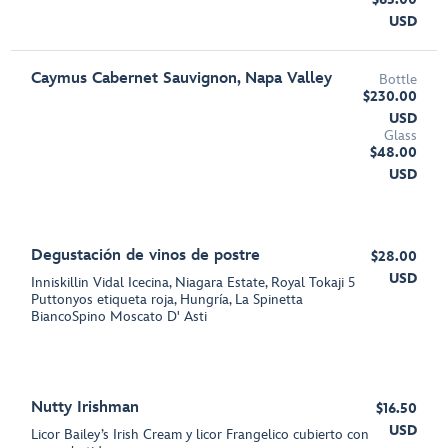
USD
Caymus Cabernet Sauvignon, Napa Valley
Bottle
$230.00
USD
Glass
$48.00
USD
Degustación de vinos de postre
$28.00
USD
Inniskillin Vidal Icecina, Niagara Estate, Royal Tokaji 5
Puttonyos etiqueta roja, Hungría, La Spinetta
BiancoSpino Moscato D' Asti
Nutty Irishman
$16.50
USD
Licor Bailey’s Irish Cream y licor Frangelico cubierto con