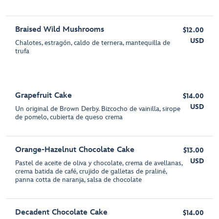
Braised Wild Mushrooms
$12.00
USD
Chalotes, estragón, caldo de ternera, mantequilla de
trufa
Grapefruit Cake
$14.00
USD
Un original de Brown Derby. Bizcocho de vainilla, sirope
de pomelo, cubierta de queso crema
Orange-Hazelnut Chocolate Cake
$13.00
USD
Pastel de aceite de oliva y chocolate, crema de avellanas,
crema batida de café, crujido de galletas de praliné,
panna cotta de naranja, salsa de chocolate
Decadent Chocolate Cake
$14.00