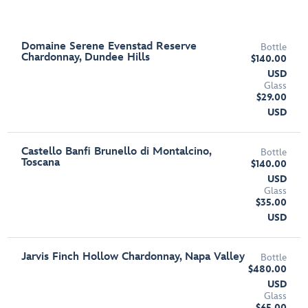
Domaine Serene Evenstad Reserve
Bottle
Chardonnay, Dundee Hills
$140.00
USD
Glass
$29.00
USD
Castello Banfi Brunello di Montalcino,
Bottle
Toscana
$140.00
USD
Glass
$35.00
USD
Jarvis Finch Hollow Chardonnay, Napa Valley
Bottle
$480.00
USD
Glass
$65.00