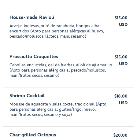
House-made Ravioli
$15.00
USD
Arvejas inglesas, puré de zanahoria, hongos alba
encurtidos (Apto para personas alérgicas al huevo,
pescado/moluscos, lácteos, maní, sésamo)
Prosciutto Croquettes
$15.00
USD
Cebollas encurtidas, gel de hierbas, alioli de ají amarillo
(Apto para personas alérgicas al pescado/moluscos,
maní/frutos secos, sésamo)
Shrimp Cocktail
$18.00
USD
Mousse de aguacate y salsa cóctel tradicional (Apto
para personas alérgicas al gluten/trigo, huevo,
maní/frutos secos, sésamo y soya)
Char-grilled Octopus
$20.00