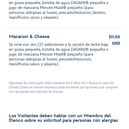
en grasa pequeña, botella de agua DASANI® pequeña o
jugo de manzana Minute Maid® pequeño (para
personas alérgicas al huevo, pescado/moluscos, lácteos,
maní/frutos secos y sésamo)
Macaroni & Cheese
$11.00
USD
Se sirve con dos (2) selecciones y la opción de leche baja
en grasa pequeña, botella de agua DASANI® pequeña o
jugo de manzana Minute Maid® pequeño (para
personas alérgicas al huevo, pescado/moluscos,
maní/frutos secos y sésamo)
Opciones de menú para niños menores de 9 años.<br> Busca el ícono de
Disney Check en menús impresos para encontrar las opciones que cumplen
con las pautas de nutrición de Disney.
Los Visitantes deben hablar con un Miembro del
Elenco sobre su solicitud para personas con alergias