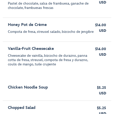
USD
Pastel de chocolate, salsa de frambuesa, ganache de
chocolate, frambuesas frescas
Honey Pot de Crème
$14.00
USD
Compota de fresa, streusel salado, bizcocho de jengibre
Vanilla-Fruit Cheesecake
$14.00
USD
Cheesecake de vainilla, bizcocho de durazno, panna
cotta de fresa, streusel, compota de fresa y durazno,
coulis de mango, tuile crujiente
Chicken Noodle Soup
$5.25
USD
Chopped Salad
$5.25
USD