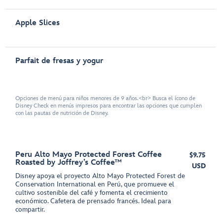
Apple Slices
Parfait de fresas y yogur
Opciones de menú para niños menores de 9 años.<br> Busca el ícono de
Disney Check en menús impresos para encontrar las opciones que cumplen
con las pautas de nutrición de Disney.
Peru Alto Mayo Protected Forest Coffee
$9.75
Roasted by Joffrey’s Coffee™
USD
Disney apoya el proyecto Alto Mayo Protected Forest de
Conservation International en Perú, que promueve el
cultivo sostenible del café y fomenta el crecimiento
económico. Cafetera de prensado francés. Ideal para
compartir.