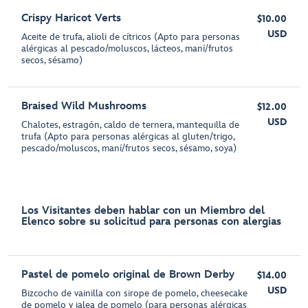
Crispy Haricot Verts
$10.00
USD
Aceite de trufa, alioli de cítricos (Apto para personas
alérgicas al pescado/moluscos, lácteos, maní/frutos
secos, sésamo)
Braised Wild Mushrooms
$12.00
USD
Chalotes, estragón, caldo de ternera, mantequilla de
trufa (Apto para personas alérgicas al gluten/trigo,
pescado/moluscos, maní/frutos secos, sésamo, soya)
Los Visitantes deben hablar con un Miembro del
Elenco sobre su solicitud para personas con alergias
Pastel de pomelo original de Brown Derby
$14.00
USD
Bizcocho de vainilla con sirope de pomelo, cheesecake
de pomelo y jalea de pomelo (para personas alérgicas