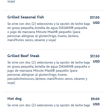
soya)
Grilled Seasonal Fish
$17.00
USD
Se sirve con dos (2) selecciones y la opción de leche baja
en grasa pequeña, botella de agua DASANI® pequeña
o jugo de manzana Minute Maid® pequeño (para
personas alérgicas al gluten/trigo, huevo, lácteos,
maní/frutos secos, sésamo y soya)
Grilled Beef Steak
$17.50
USD
Se sirve con dos (2) selecciones y la opción de leche baja
en grasa pequeña, botella de agua DASANI® pequeña o
jugo de manzana Minute Maid® pequeño (para
personas alérgicas al gluten/trigo, huevo,
pescado/moluscos, lácteos, maní/frutos secos, sésamo y
soya)
Hot dog
$9.00
USD
Se sirve con dos (2) selecciones y la opción de leche baja