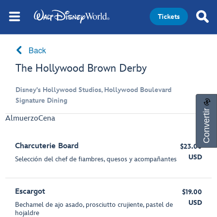
Tickets
Back
The Hollywood Brown Derby
Disney's Hollywood Studios, Hollywood Boulevard
Signature Dining
Convertir
Almuerzo
Cena
Charcuterie Board
$23.00
USD
Selección del chef de fiambres, quesos y acompañantes
Escargot
$19.00
USD
Bechamel de ajo asado, prosciutto crujiente, pastel de
hojaldre