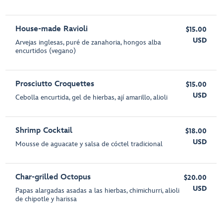
House-made Ravioli
$15.00
USD
Arvejas inglesas, puré de zanahoria, hongos alba
encurtidos (vegano)
Prosciutto Croquettes
$15.00
USD
Cebolla encurtida, gel de hierbas, ají amarillo, alioli
Shrimp Cocktail
$18.00
USD
Mousse de aguacate y salsa de cóctel tradicional
Char-grilled Octopus
$20.00
USD
Papas alargadas asadas a las hierbas, chimichurri, alioli
de chipotle y harissa