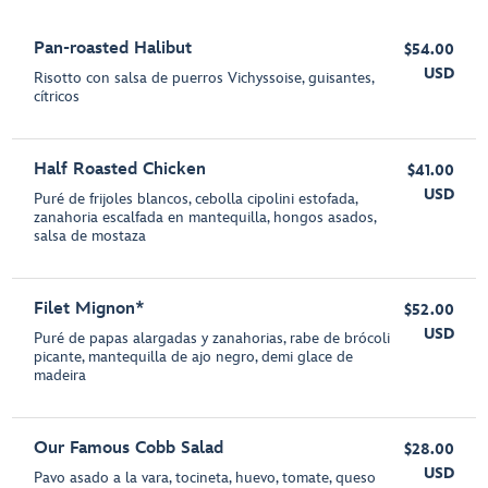
Pan-roasted Halibut
$54.00
USD
Risotto con salsa de puerros Vichyssoise, guisantes,
cítricos
Half Roasted Chicken
$41.00
USD
Puré de frijoles blancos, cebolla cipolini estofada,
zanahoria escalfada en mantequilla, hongos asados,
salsa de mostaza
Filet Mignon*
$52.00
USD
Puré de papas alargadas y zanahorias, rabe de brócoli
picante, mantequilla de ajo negro, demi glace de
madeira
Our Famous Cobb Salad
$28.00
USD
Pavo asado a la vara, tocineta, huevo, tomate, queso