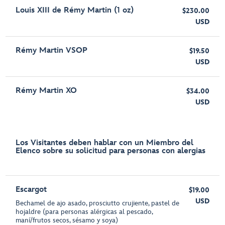
Louis XIII de Rémy Martin (1 oz)
$230.00
USD
Rémy Martin VSOP
$19.50
USD
Rémy Martin XO
$34.00
USD
Los Visitantes deben hablar con un Miembro del
Elenco sobre su solicitud para personas con alergias
Escargot
$19.00
USD
Bechamel de ajo asado, prosciutto crujiente, pastel de
hojaldre (para personas alérgicas al pescado,
maní/frutos secos, sésamo y soya)