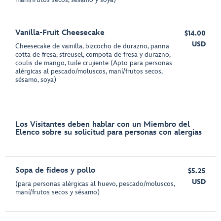
Vanilla-Fruit Cheesecake
$14.00
USD
Cheesecake de vainilla, bizcocho de durazno, panna
cotta de fresa, streusel, compota de fresa y durazno,
coulis de mango, tuile crujiente (Apto para personas
alérgicas al pescado/moluscos, maní/frutos secos,
sésamo, soya)
Los Visitantes deben hablar con un Miembro del
Elenco sobre su solicitud para personas con alergias
Sopa de fideos y pollo
$5.25
USD
(para personas alérgicas al huevo, pescado/moluscos,
maní/frutos secos y sésamo)