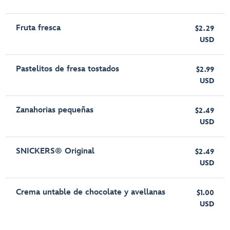
Fruta fresca
$2.29
USD
Pastelitos de fresa tostados
$2.99
USD
Zanahorias pequeñas
$2.49
USD
SNICKERS® Original
$2.49
USD
Crema untable de chocolate y avellanas
$1.00
USD