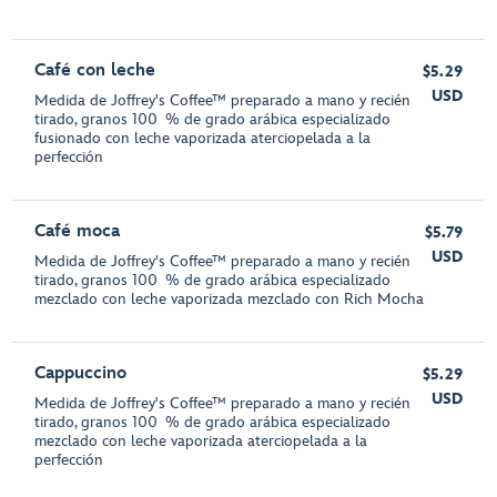
Café con leche
$5.29
USD
Medida de Joffrey's Coffee™ preparado a mano y recién
tirado, granos 100 % de grado arábica especializado
fusionado con leche vaporizada aterciopelada a la
perfección
Café moca
$5.79
USD
Medida de Joffrey's Coffee™ preparado a mano y recién
tirado, granos 100 % de grado arábica especializado
mezclado con leche vaporizada mezclado con Rich Mocha
Cappuccino
$5.29
USD
Medida de Joffrey's Coffee™ preparado a mano y recién
tirado, granos 100 % de grado arábica especializado
mezclado con leche vaporizada aterciopelada a la
perfección