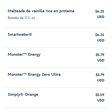
Malteada de vainilla rica en proteína
$6.25
USD
Botella de 11.5 oz
Smartwater®
$6.25
USD
Monster™ Energy
$5.79
USD
Monster™ Energy Zero Ultra
$5.79
USD
Simply® Orange
$5.59
USD