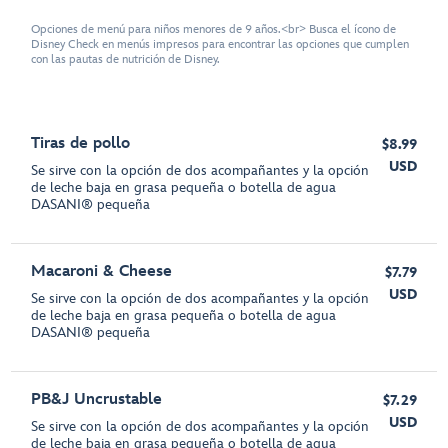
Opciones de menú para niños menores de 9 años.<br> Busca el ícono de
Disney Check en menús impresos para encontrar las opciones que cumplen
con las pautas de nutrición de Disney.
Tiras de pollo
$8.99
USD
Se sirve con la opción de dos acompañantes y la opción
de leche baja en grasa pequeña o botella de agua
DASANI® pequeña
Macaroni & Cheese
$7.79
USD
Se sirve con la opción de dos acompañantes y la opción
de leche baja en grasa pequeña o botella de agua
DASANI® pequeña
PB&J Uncrustable
$7.29
USD
Se sirve con la opción de dos acompañantes y la opción
de leche baja en grasa pequeña o botella de agua