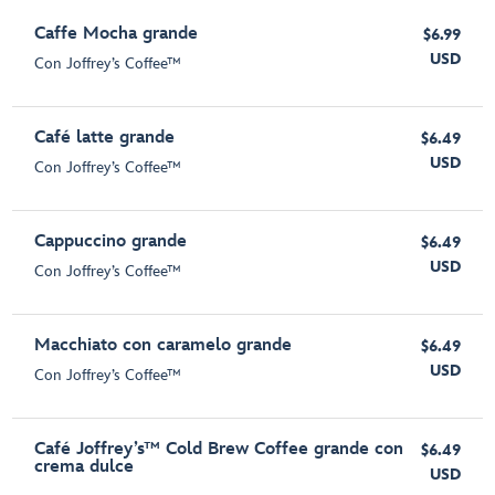
Caffe Mocha grande
$6.99
USD
Con Joffrey’s Coffee™
Café latte grande
$6.49
USD
Con Joffrey’s Coffee™
Cappuccino grande
$6.49
USD
Con Joffrey’s Coffee™
Macchiato con caramelo grande
$6.49
USD
Con Joffrey’s Coffee™
Café Joffrey’s™ Cold Brew Coffee grande con
$6.49
crema dulce
USD