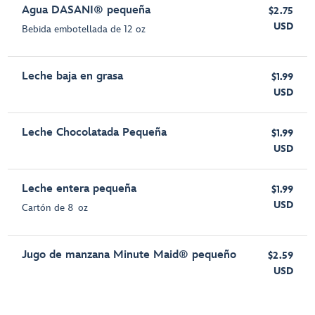
Agua DASANI® pequeña
$2.75
USD
Bebida embotellada de 12 oz
Leche baja en grasa
$1.99
USD
Leche Chocolatada Pequeña
$1.99
USD
Leche entera pequeña
$1.99
USD
Cartón de 8 oz
Jugo de manzana Minute Maid® pequeño
$2.59
USD