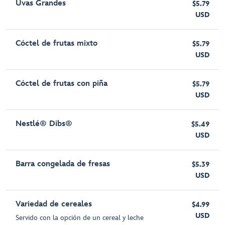
Uvas Grandes
$5.79
USD
Cóctel de frutas mixto
$5.79
USD
Cóctel de frutas con piña
$5.79
USD
Nestlé® Dibs®
$5.49
USD
Barra congelada de fresas
$5.39
USD
Variedad de cereales
$4.99
USD
Servido con la opción de un cereal y leche