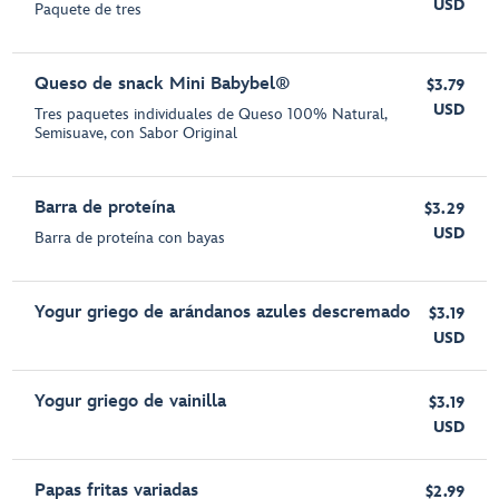
USD
Paquete de tres
Queso de snack Mini Babybel®
$3.79
USD
Tres paquetes individuales de Queso 100% Natural,
Semisuave, con Sabor Original
Barra de proteína
$3.29
USD
Barra de proteína con bayas
Yogur griego de arándanos azules descremado
$3.19
USD
Yogur griego de vainilla
$3.19
USD
Papas fritas variadas
$2.99