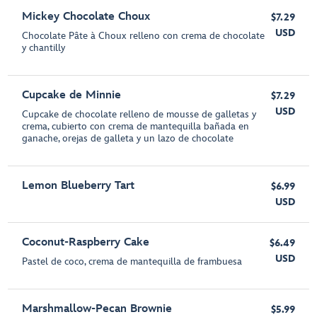
Mickey Chocolate Choux
$7.29
USD
Chocolate Pâte à Choux relleno con crema de chocolate
y chantilly
Cupcake de Minnie
$7.29
USD
Cupcake de chocolate relleno de mousse de galletas y
crema, cubierto con crema de mantequilla bañada en
ganache, orejas de galleta y un lazo de chocolate
Lemon Blueberry Tart
$6.99
USD
Coconut-Raspberry Cake
$6.49
USD
Pastel de coco, crema de mantequilla de frambuesa
Marshmallow-Pecan Brownie
$5.99