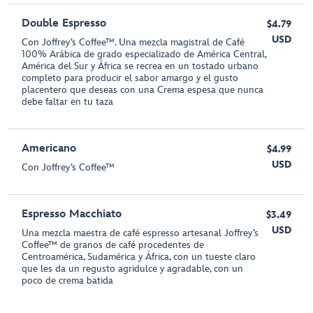
Double Espresso
$4.79
USD
Con Joffrey’s Coffee™. Una mezcla magistral de Café
100% Arábica de grado especializado de América Central,
América del Sur y África se recrea en un tostado urbano
completo para producir el sabor amargo y el gusto
placentero que deseas con una Crema espesa que nunca
debe faltar en tu taza
Americano
$4.99
USD
Con Joffrey’s Coffee™
Espresso Macchiato
$3.49
USD
Una mezcla maestra de café espresso artesanal Joffrey’s
Coffee™ de granos de café procedentes de
Centroamérica, Sudamérica y África, con un tueste claro
que les da un regusto agridulce y agradable, con un
poco de crema batida