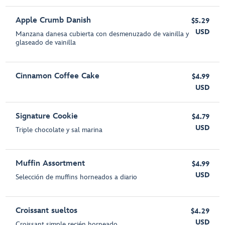
Apple Crumb Danish
$5.29
USD
Manzana danesa cubierta con desmenuzado de vainilla y
glaseado de vainilla
Cinnamon Coffee Cake
$4.99
USD
Signature Cookie
$4.79
USD
Triple chocolate y sal marina
Muffin Assortment
$4.99
USD
Selección de muffins horneados a diario
Croissant sueltos
$4.29
USD
Croissant simple recién horneado