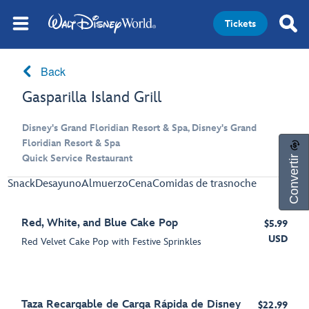
Tickets
Back
Gasparilla Island Grill
Disney's Grand Floridian Resort & Spa, Disney's Grand
Floridian Resort & Spa
Convertir
Quick Service Restaurant
Snack
Desayuno
Almuerzo
Cena
Comidas de trasnoche
Red, White, and Blue Cake Pop
$5.99
USD
Red Velvet Cake Pop with Festive Sprinkles
Taza Recargable de Carga Rápida de Disney
$22.99