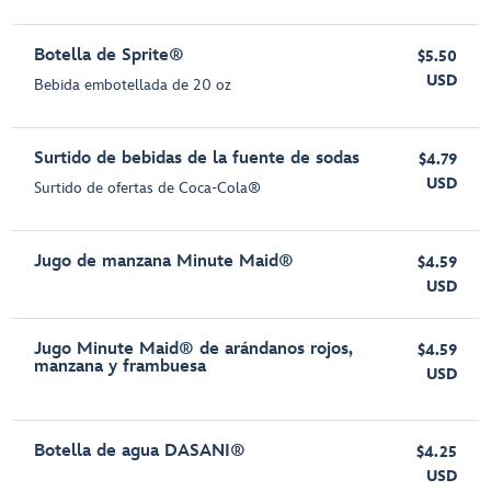
Botella de Sprite®
$5.50
USD
Bebida embotellada de 20 oz
Surtido de bebidas de la fuente de sodas
$4.79
USD
Surtido de ofertas de Coca-Cola®
Jugo de manzana Minute Maid®
$4.59
USD
Jugo Minute Maid® de arándanos rojos,
$4.59
manzana y frambuesa
USD
Botella de agua DASANI®
$4.25
USD