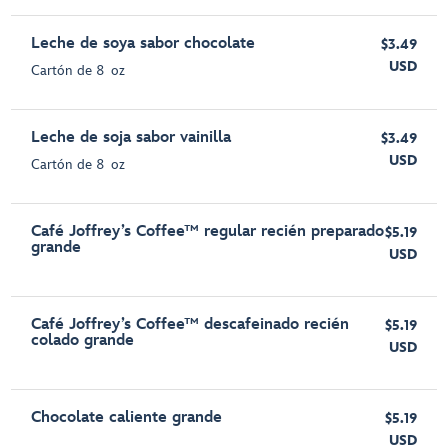
Leche de soya sabor chocolate
$3.49
USD
Cartón de 8 oz
Leche de soja sabor vainilla
$3.49
USD
Cartón de 8 oz
Café Joffrey’s Coffee™ regular recién preparado
$5.19
grande
USD
Café Joffrey’s Coffee™ descafeinado recién
$5.19
colado grande
USD
Chocolate caliente grande
$5.19
USD