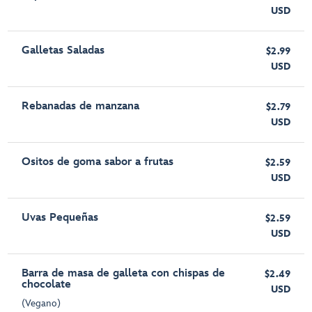
USD
Galletas Saladas
$2.99
USD
Rebanadas de manzana
$2.79
USD
Ositos de goma sabor a frutas
$2.59
USD
Uvas Pequeñas
$2.59
USD
Barra de masa de galleta con chispas de
$2.49
chocolate
USD
(Vegano)