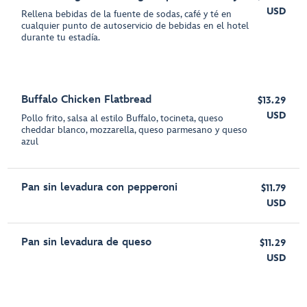
USD
Rellena bebidas de la fuente de sodas, café y té en
cualquier punto de autoservicio de bebidas en el hotel
durante tu estadía.
Buffalo Chicken Flatbread
$13.29
USD
Pollo frito, salsa al estilo Buffalo, tocineta, queso
cheddar blanco, mozzarella, queso parmesano y queso
azul
Pan sin levadura con pepperoni
$11.79
USD
Pan sin levadura de queso
$11.29
USD