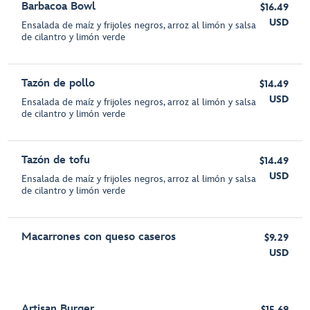
Barbacoa Bowl
$16.49
USD
Ensalada de maíz y frijoles negros, arroz al limón y salsa
de cilantro y limón verde
Tazón de pollo
$14.49
USD
Ensalada de maíz y frijoles negros, arroz al limón y salsa
de cilantro y limón verde
Tazón de tofu
$14.49
USD
Ensalada de maíz y frijoles negros, arroz al limón y salsa
de cilantro y limón verde
Macarrones con queso caseros
$9.29
USD
Artisan Burger
$15.69