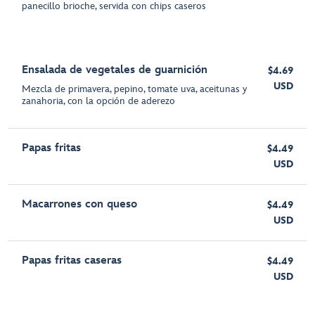
panecillo brioche, servida con chips caseros
Ensalada de vegetales de guarnición
$4.69
USD
Mezcla de primavera, pepino, tomate uva, aceitunas y
zanahoria, con la opción de aderezo
Papas fritas
$4.49
USD
Macarrones con queso
$4.49
USD
Papas fritas caseras
$4.49
USD