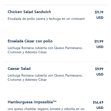
Chicken Salad Sandwich
$11.19
USD
Ensalada de pollo casera y lechuga en un croissant
Ensalada César con pollo
$11.99
USD
Lechuga Romana cubierta con Queso Parmesano,
Crutones y Aderezo César
Caesar Salad
$9.99
USD
Lechuga Romana cubierta con Queso Parmesano,
Crutones y Aderezo César
Hamburguesa Impossible™
$14.49
USD
con queso cheddar vegano, tomate y cebolla en un