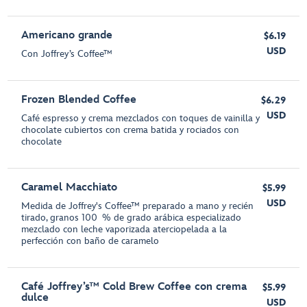
Americano grande
$6.19
USD
Con Joffrey’s Coffee™
Frozen Blended Coffee
$6.29
USD
Café espresso y crema mezclados con toques de vainilla y
chocolate cubiertos con crema batida y rociados con
chocolate
Caramel Macchiato
$5.99
USD
Medida de Joffrey's Coffee™ preparado a mano y recién
tirado, granos 100 % de grado arábica especializado
mezclado con leche vaporizada aterciopelada a la
perfección con baño de caramelo
Café Joffrey’s™ Cold Brew Coffee con crema
$5.99
dulce
USD