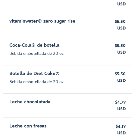
USD
vitaminwater® zero sugar rise
$5.50
USD
Coca-Cola® de botella
$5.50
USD
Bebida embotellada de 20 oz
Botella de Diet Coke®
$5.50
USD
Bebida embotellada de 20 oz
Leche chocolatada
$4.79
USD
Leche con fresas
$4.19
USD