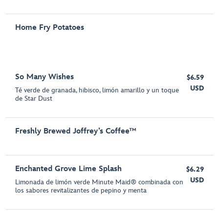
Home Fry Potatoes
So Many Wishes
$6.59
USD
Té verde de granada, hibisco, limón amarillo y un toque
de Star Dust
Freshly Brewed Joffrey’s Coffee™
Enchanted Grove Lime Splash
$6.29
USD
Limonada de limón verde Minute Maid® combinada con
los sabores revitalizantes de pepino y menta