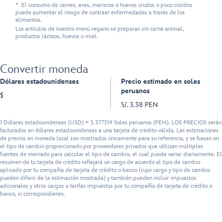
* El consumo de carnes, aves, mariscos o huevos crudos o poco cocidos
puede aumentar el riesgo de contraer enfermedades a través de los
alimentos.
Los artículos de nuestro menú vegano se preparan sin carne animal,
productos lácteos, huevos o miel.
Convertir moneda
Dólares estadounidenses
Precio estimado en soles
peruanos
$
S/. 3.38 PEN
1 Dólares estadounidenses (USD) = 3.377319 Soles peruanos (PEN). LOS PRECIOS serán
facturados en dólares estadounidenses a una tarjeta de crédito válida. Las estimaciones
de precios en moneda local son mostrados únicamente para su referencia, y se basan en
el tipo de cambio proporcionado por proveedores privados que utilizan múltiples
fuentes de mercado para calcular el tipo de cambio, el cual puede variar diariamente. El
resumen de tu tarjeta de crédito reflejará un cargo de acuerdo al tipo de cambio
aplicado por tu compañía de tarjeta de crédito o banco (cuyo cargo y tipo de cambio
pueden diferir de la estimación mostrada) y también pueden incluir impuestos
adicionales y otros cargos o tarifas impuestos por tu compañía de tarjeta de crédito o
banco, si correspondieren.