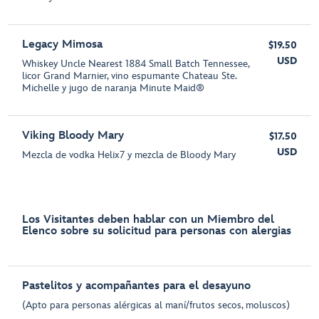
Legacy Mimosa
$19.50
USD
Whiskey Uncle Nearest 1884 Small Batch Tennessee,
licor Grand Marnier, vino espumante Chateau Ste.
Michelle y jugo de naranja Minute Maid®
Viking Bloody Mary
$17.50
USD
Mezcla de vodka Helix7 y mezcla de Bloody Mary
Los Visitantes deben hablar con un Miembro del
Elenco sobre su solicitud para personas con alergias
Pastelitos y acompañantes para el desayuno
(Apto para personas alérgicas al maní/frutos secos, moluscos)