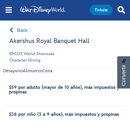
Tickets
Back
Akershus Royal Banquet Hall
EPCOT, World Showcase
Character Dining
Convertir
Desayuno
Almuerzo
Cena
$59 por adulto (mayor de 10 años), más impuestos y
propinas
$38 por niño (3 a 9 años), más impuestos y propinas