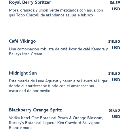
Royal Berry Spritzer
$6.59
USD
Mora, granada y limón verde mezclados con agua con
gas Topo Chico® de arándanos azules e hibisco
Café Vikingo
$15.50
USD
Una combinación robusta de café, licor de café Kamora y
Baileys Irish Cream
Midnight Sun
$15.50
USD
Esta mezcla de Linie Aquavit y naranja te llevará al lugar
donde el atardecer se funde con el amanecer, sin
oscuridad de por medio
Blackberry-Orange Spritz
$17.50
USD
Vodka Ketel One Botanical Peach & Orange Blossom,
Rockey's Botanical Liqueur, Kim Crawford Sauvignon
Blanc y mora