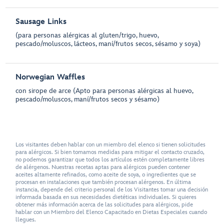
Sausage Links
(para personas alérgicas al gluten/trigo, huevo,
pescado/moluscos, lácteos, maní/frutos secos, sésamo y soya)
Norwegian Waffles
con sirope de arce (Apto para personas alérgicas al huevo,
pescado/moluscos, maní/frutos secos y sésamo)
Los visitantes deben hablar con un miembro del elenco si tienen solicitudes
para alérgicos. Si bien tomamos medidas para mitigar el contacto cruzado,
no podemos garantizar que todos los artículos estén completamente libres
de alérgenos. Nuestras recetas aptas para alérgicos pueden contener
aceites altamente refinados, como aceite de soya, o ingredientes que se
procesan en instalaciones que también procesan alérgenos. En última
instancia, depende del criterio personal de los Visitantes tomar una decisión
informada basada en sus necesidades dietéticas individuales. Si quieres
obtener más información acerca de las solicitudes para alérgicos, pide
hablar con un Miembro del Elenco Capacitado en Dietas Especiales cuando
llegues.