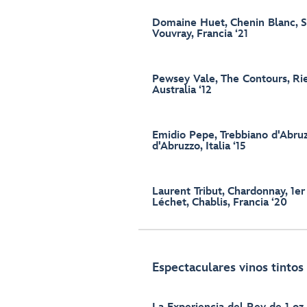
Domaine Huet, Chenin Blanc, S
Vouvray, Francia ‘21
Pewsey Vale, The Contours, Rie
Australia ‘12
Emidio Pepe, Trebbiano d'Abruz
d'Abruzzo, Italia ‘15
Laurent Tribut, Chardonnay, 1e
Léchet, Chablis, Francia ‘20
Espectaculares vinos tintos