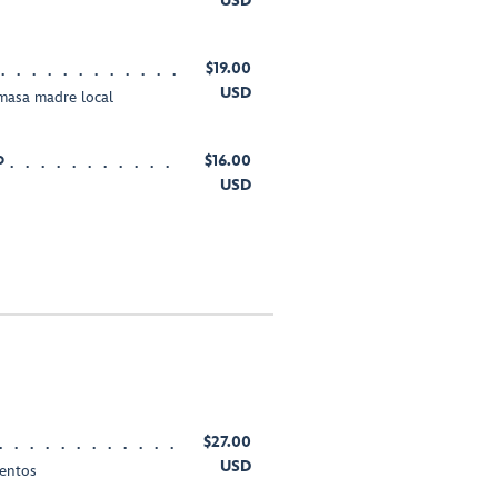
USD
$19.00
USD
 masa madre local
o
$16.00
USD
$27.00
USD
mentos