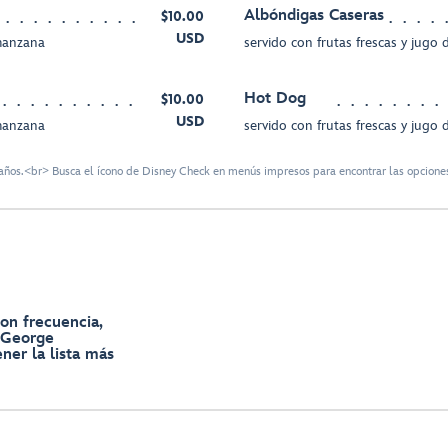
Albóndigas Caseras
$10.00
USD
 manzana
servido con frutas frescas y jugo
Hot Dog
$10.00
USD
 manzana
servido con frutas frescas y jugo
ños.<br> Busca el ícono de Disney Check en menús impresos para encontrar las opciones
on frecuencia,
r George
ner la lista más