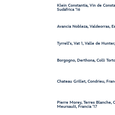
Klein Constantia, Vin de Consta
Sudáfrica ‘16
Avancia Nobleza, Valdeorras, E
Tyrrell's, Vat 1, Valle de Hunter,
Borgogno, Derthona, Colli Torton
Chateau Grillet, Condrieu, Franc
Pierre Morey, Terres Blanche, 
Meursault, Francia ‘17