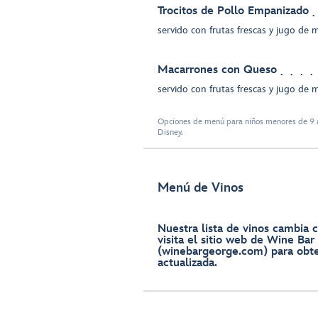
Trocitos de Pollo Empanizado
servido con frutas frescas y jugo de
Macarrones con Queso
servido con frutas frescas y jugo de
Opciones de menú para niños menores de 9 a
Disney.
Menú de Vinos
Nuestra lista de vinos cambia c
visita el sitio web de Wine Ba
(winebargeorge.com) para obte
actualizada.