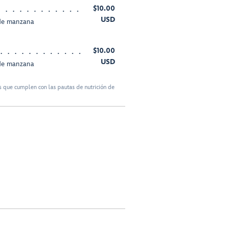
$10.00
USD
 de manzana
$10.00
USD
 de manzana
 que cumplen con las pautas de nutrición de