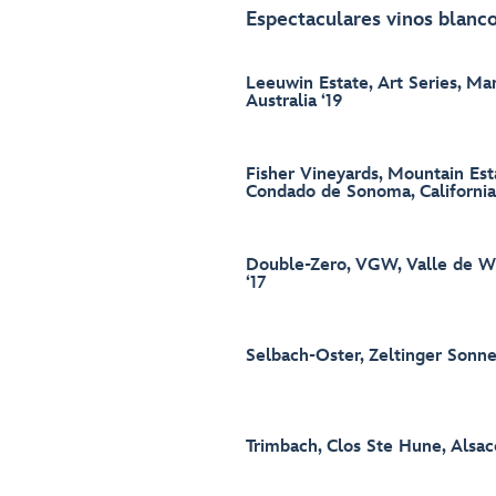
Espectaculares vinos blanco
Leeuwin Estate, Art Series, Mar
Australia ‘19
Fisher Vineyards, Mountain Est
Condado de Sonoma, California
Double-Zero, VGW, Valle de W
‘17
Selbach-Oster, Zeltinger Sonne
Trimbach, Clos Ste Hune, Alsace