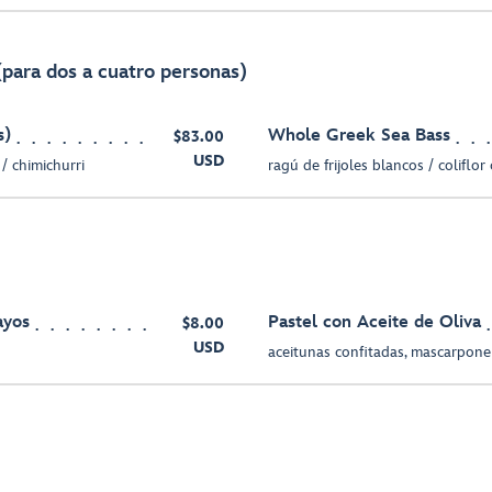
(para dos a cuatro personas)
s)
Whole Greek Sea Bass
$83.00
USD
/ chimichurri
ragú de frijoles blancos / coliflor
ayos
Pastel con Aceite de Oliva
$8.00
USD
aceitunas confitadas, mascarpone