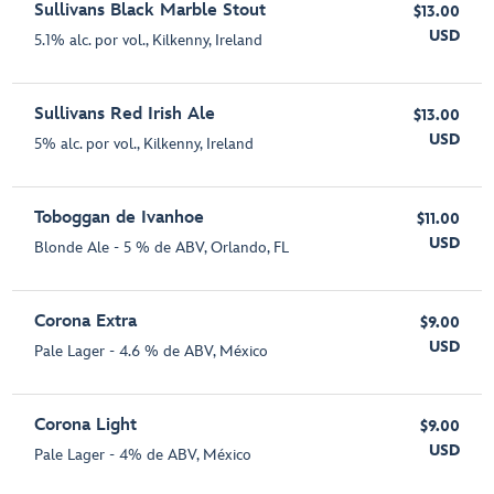
Sullivans Black Marble Stout
$13.00
USD
5.1% alc. por vol., Kilkenny, Ireland
Sullivans Red Irish Ale
$13.00
USD
5% alc. por vol., Kilkenny, Ireland
Toboggan de Ivanhoe
$11.00
USD
Blonde Ale - 5 % de ABV, Orlando, FL
Corona Extra
$9.00
USD
Pale Lager - 4.6 % de ABV, México
Corona Light
$9.00
USD
Pale Lager - 4% de ABV, México