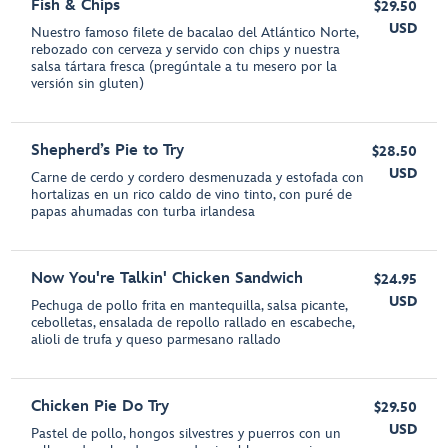
Fish & Chips
$29.50
USD
Nuestro famoso filete de bacalao del Atlántico Norte,
rebozado con cerveza y servido con chips y nuestra
salsa tártara fresca (pregúntale a tu mesero por la
versión sin gluten)
Shepherd’s Pie to Try
$28.50
USD
Carne de cerdo y cordero desmenuzada y estofada con
hortalizas en un rico caldo de vino tinto, con puré de
papas ahumadas con turba irlandesa
Now You're Talkin' Chicken Sandwich
$24.95
USD
Pechuga de pollo frita en mantequilla, salsa picante,
cebolletas, ensalada de repollo rallado en escabeche,
alioli de trufa y queso parmesano rallado
Chicken Pie Do Try
$29.50
USD
Pastel de pollo, hongos silvestres y puerros con un