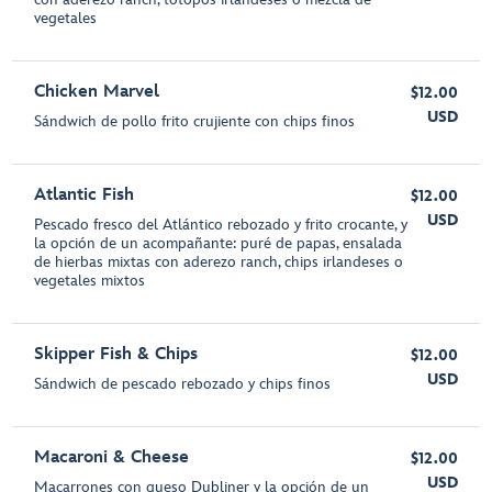
vegetales
Chicken Marvel
$12.00
USD
Sándwich de pollo frito crujiente con chips finos
Atlantic Fish
$12.00
USD
Pescado fresco del Atlántico rebozado y frito crocante, y
la opción de un acompañante: puré de papas, ensalada
de hierbas mixtas con aderezo ranch, chips irlandeses o
vegetales mixtos
Skipper Fish & Chips
$12.00
USD
Sándwich de pescado rebozado y chips finos
Macaroni & Cheese
$12.00
USD
Macarrones con queso Dubliner y la opción de un