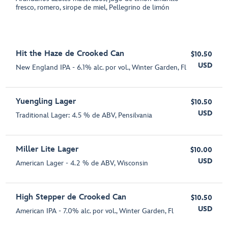
fresco, romero, sirope de miel, Pellegrino de limón
Hit the Haze de Crooked Can
$10.50
USD
New England IPA - 6.1% alc. por vol., Winter Garden, Fl
Yuengling Lager
$10.50
USD
Traditional Lager: 4.5 % de ABV, Pensilvania
Miller Lite Lager
$10.00
USD
American Lager - 4.2 % de ABV, Wisconsin
High Stepper de Crooked Can
$10.50
USD
American IPA - 7.0% alc. por vol., Winter Garden, Fl