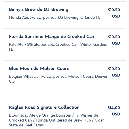
Binny's Brew de D3 Brewing
$10.50
USD
Florida Ale, 5% alc. por vol., D3 Brewing, Orlando FL
Florida Sunshine Mango de Crooked Can
$10.50
USD
Pale Ale - 5% alc. por vol., Crooked Can, Winter Garden,
FL
Blue Moon de Molson Coors
$10.50
USD
Belgian Wheat, 5.4% alc. por vol., Molson Coors, Denver
CO
Raglan Road Signature Collection
$14.00
USD
Bloomsday Ale de Orange Blossom / Tri Wishes de
Crooked Can / Florida Unfiltered de Brew Hub / Cider
State de Keel Farms