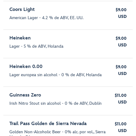
Coors Light
$9.00
USD
American Lager - 4.2 % de ABV, EE. UU.
Heineken
$9.00
USD
Lager - 5 % de ABV, Holanda
Heineken 0.00
$9.00
USD
Lager europea sin alcohol - 0 % de ABV, Holanda
Guinness Zero
$11.00
USD
Irish Nitro Stout sin alcohol - 0 % de ABV, Dublín
Trail Pass Golden de Sierra Nevada
$11.00
USD
Golden Non-Alcoholic Beer - 0% alc. por vol., Sierra