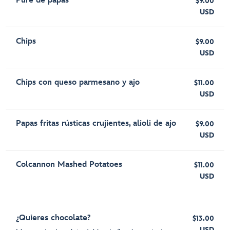
Puré de papas
$9.00
USD
Chips
$9.00
USD
Chips con queso parmesano y ajo
$11.00
USD
Papas fritas rústicas crujientes, alioli de ajo
$9.00
USD
Colcannon Mashed Potatoes
$11.00
USD
¿Quieres chocolate?
$13.00
USD