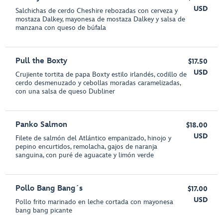
USD
Salchichas de cerdo Cheshire rebozadas con cerveza y
mostaza Dalkey, mayonesa de mostaza Dalkey y salsa de
manzana con queso de búfala
Pull the Boxty
$17.50
USD
Crujiente tortita de papa Boxty estilo irlandés, codillo de
cerdo desmenuzado y cebollas moradas caramelizadas,
con una salsa de queso Dubliner
Panko Salmon
$18.00
USD
Filete de salmón del Atlántico empanizado, hinojo y
pepino encurtidos, remolacha, gajos de naranja
sanguina, con puré de aguacate y limón verde
Pollo Bang Bang´s
$17.00
USD
Pollo frito marinado en leche cortada con mayonesa
bang bang picante