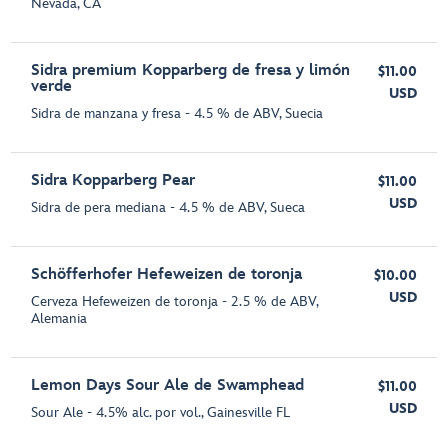
Nevada, CA
Sidra premium Kopparberg de fresa y limón
$11.00
verde
USD
Sidra de manzana y fresa - 4.5 % de ABV, Suecia
Sidra Kopparberg Pear
$11.00
USD
Sidra de pera mediana - 4.5 % de ABV, Sueca
Schöfferhofer Hefeweizen de toronja
$10.00
USD
Cerveza Hefeweizen de toronja - 2.5 % de ABV,
Alemania
Lemon Days Sour Ale de Swamphead
$11.00
USD
Sour Ale - 4.5% alc. por vol., Gainesville FL