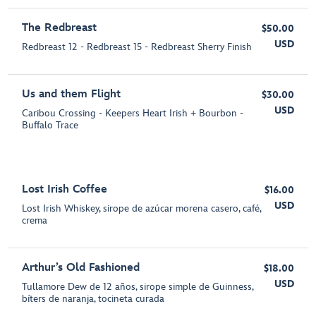
The Redbreast
$50.00
USD
Redbreast 12 - Redbreast 15 - Redbreast Sherry Finish
Us and them Flight
$30.00
USD
Caribou Crossing - Keepers Heart Irish + Bourbon -
Buffalo Trace
Lost Irish Coffee
$16.00
USD
Lost Irish Whiskey, sirope de azúcar morena casero, café,
crema
Arthur’s Old Fashioned
$18.00
USD
Tullamore Dew de 12 años, sirope simple de Guinness,
bíters de naranja, tocineta curada