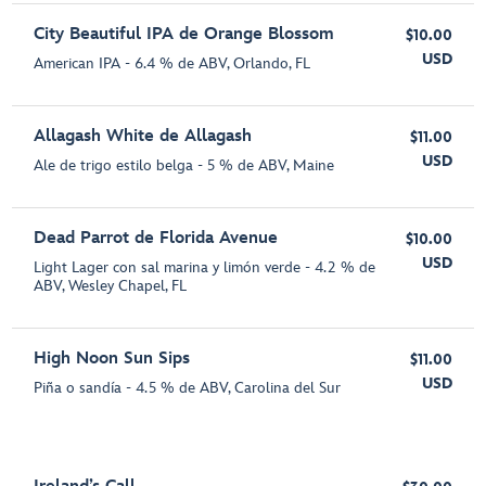
City Beautiful IPA de Orange Blossom
$10.00
USD
American IPA - 6.4 % de ABV, Orlando, FL
Allagash White de Allagash
$11.00
USD
Ale de trigo estilo belga - 5 % de ABV, Maine
Dead Parrot de Florida Avenue
$10.00
USD
Light Lager con sal marina y limón verde - 4.2 % de
ABV, Wesley Chapel, FL
High Noon Sun Sips
$11.00
USD
Piña o sandía - 4.5 % de ABV, Carolina del Sur