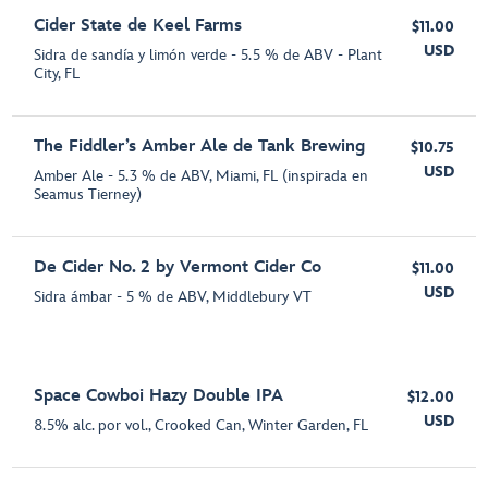
Cider State de Keel Farms
$11.00
USD
Sidra de sandía y limón verde - 5.5 % de ABV - Plant
City, FL
The Fiddler’s Amber Ale de Tank Brewing
$10.75
USD
Amber Ale - 5.3 % de ABV, Miami, FL (inspirada en
Seamus Tierney)
De Cider No. 2 by Vermont Cider Co
$11.00
USD
Sidra ámbar - 5 % de ABV, Middlebury VT
Space Cowboi Hazy Double IPA
$12.00
USD
8.5% alc. por vol., Crooked Can, Winter Garden, FL