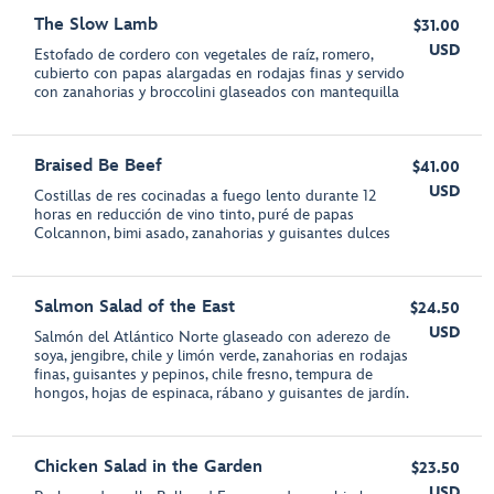
The Slow Lamb
$31.00
USD
Estofado de cordero con vegetales de raíz, romero,
cubierto con papas alargadas en rodajas finas y servido
con zanahorias y broccolini glaseados con mantequilla
Braised Be Beef
$41.00
USD
Costillas de res cocinadas a fuego lento durante 12
horas en reducción de vino tinto, puré de papas
Colcannon, bimi asado, zanahorias y guisantes dulces
Salmon Salad of the East
$24.50
USD
Salmón del Atlántico Norte glaseado con aderezo de
soya, jengibre, chile y limón verde, zanahorias en rodajas
finas, guisantes y pepinos, chile fresno, tempura de
hongos, hojas de espinaca, rábano y guisantes de jardín.
Chicken Salad in the Garden
$23.50
USD