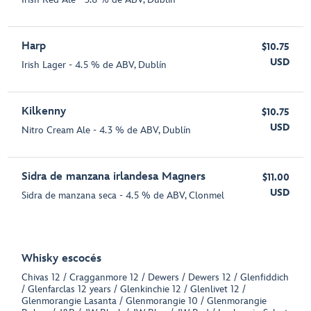
Harp
$10.75
USD
Irish Lager - 4.5 % de ABV, Dublín
Kilkenny
$10.75
USD
Nitro Cream Ale - 4.3 % de ABV, Dublín
Sidra de manzana irlandesa Magners
$11.00
USD
Sidra de manzana seca - 4.5 % de ABV, Clonmel
Whisky escocés
Chivas 12 / Cragganmore 12 / Dewers / Dewers 12 / Glenfiddich
/ Glenfarclas 12 years / Glenkinchie 12 / Glenlivet 12 /
Glenmorangie Lasanta / Glenmorangie 10 / Glenmorangie