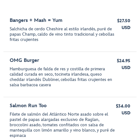
Bangers + Mash = Yum
$27.50
USD
Salchicha de cerdo Cheshire al estilo irlandés, puré de
papas Champ, caldo de vino tinto tradicional y cebollas
fritas crujientes
OMG Burger
$24.95
USD
Hamburguesa de falda de res y costilla de primera
calidad curada en seco, tocineta irlandesa, queso
cheddar irlandés Dubliner, cebollas fritas crujientes en
salsa barbacoa casera
Salmon Run Too
$34.00
USD
Filete de salmón del Atlántico Norte asado sobre el
pastel de papas alargadas exclusivo de Raglan,
broccolini asado, tomates confitados con salsa de
mantequilla con limón amarillo y vino blanco, y puré de
espinaca