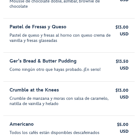
Mousse de chocolate doble, almíbar, brownie de
chocolate
Pastel de Fresas y Queso
$13.00
USD
Pastel de queso y fresas al horno con queso crema de
vainilla y fresas glaseadas
Ger's Bread & Butter Pudding
$13.50
USD
Como ningún otro que hayas probado. ¡En serio!
Crumble at the Knees
$13.00
USD
Crumble de manzana y moras con salsa de caramelo,
natilla de vainilla y helado
Americano
$5.00
USD
Todos los cafés están disponibles descafeinados