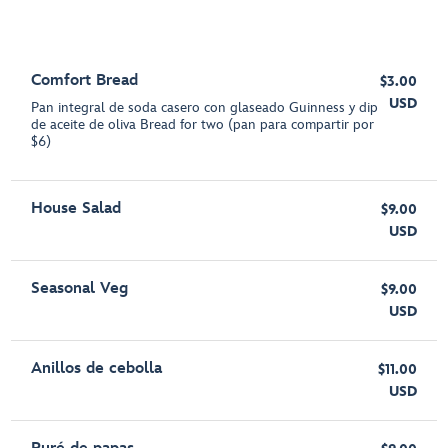
Comfort Bread
$3.00
USD
Pan integral de soda casero con glaseado Guinness y dip
de aceite de oliva Bread for two (pan para compartir por
$6)
House Salad
$9.00
USD
Seasonal Veg
$9.00
USD
Anillos de cebolla
$11.00
USD