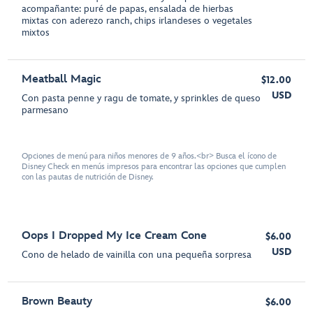
acompañante: puré de papas, ensalada de hierbas
mixtas con aderezo ranch, chips irlandeses o vegetales
mixtos
Meatball Magic
$12.00
USD
Con pasta penne y ragu de tomate, y sprinkles de queso
parmesano
Opciones de menú para niños menores de 9 años.<br> Busca el ícono de
Disney Check en menús impresos para encontrar las opciones que cumplen
con las pautas de nutrición de Disney.
Oops I Dropped My Ice Cream Cone
$6.00
USD
Cono de helado de vainilla con una pequeña sorpresa
Brown Beauty
$6.00