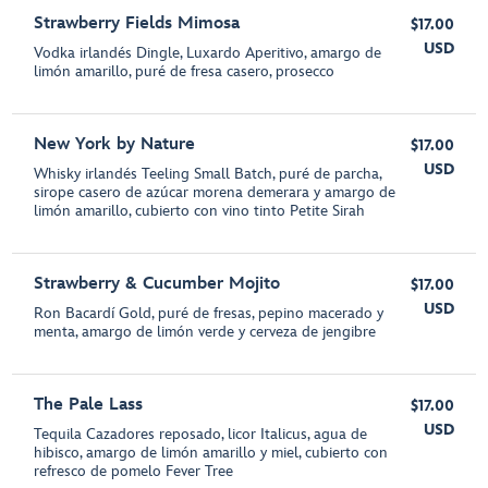
Strawberry Fields Mimosa
$17.00
USD
Vodka irlandés Dingle, Luxardo Aperitivo, amargo de
limón amarillo, puré de fresa casero, prosecco
New York by Nature
$17.00
USD
Whisky irlandés Teeling Small Batch, puré de parcha,
sirope casero de azúcar morena demerara y amargo de
limón amarillo, cubierto con vino tinto Petite Sirah
Strawberry & Cucumber Mojito
$17.00
USD
Ron Bacardí Gold, puré de fresas, pepino macerado y
menta, amargo de limón verde y cerveza de jengibre
The Pale Lass
$17.00
USD
Tequila Cazadores reposado, licor Italicus, agua de
hibisco, amargo de limón amarillo y miel, cubierto con
refresco de pomelo Fever Tree