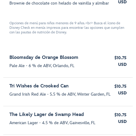
USD
Brownie de chocolate con helado de vainilla y almíbar
Opciones de menú para niños menores de 9 años.<br> Busca el ícono de
Disney Check en menús impresos para encontrar las opciones que cumplen
con las pautas de nutrición de Disney.
Bloomsday de Orange Blossom
$10.75
USD
Pale Ale - 6 % de ABV, Orlando, FL
Tri Wishes de Crooked Can
$10.75
USD
Grand Irish Red Ale - 5.5 % de ABV, Winter Garden, FL
The Likely Lager de Swamp Head
$10.75
USD
American Lager - 4.5 % de ABV, Gainesville, FL