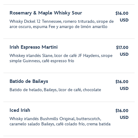
Rosemary & Maple Whisky Sour
$16.00
USD
Whisky Dickel 12 Tennessee, romero triturado, sirope de
arce oscuro, espuma Fee y amargo de limón amarillo
Irish Espresso Martini
$17.00
USD
Whiskey irlandés Slane, licor de café JF Haydens, sirope
simple Guinness, café espresso frío
Batido de Baileys
$16.00
USD
Batido de helado, Baileys, licor de café, chocolate
Iced Irish
$16.00
USD
Whisky irlandés Bushmills Original, butterscotch,
caramelo salado Baileys, café colado frío, crema batida