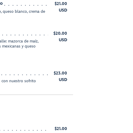
so
$21.00
USD
, queso blanco, crema de
$20.00
USD
alle: mazorca de maíz,
as mexicanas y queso
$23.00
USD
 con nuestro sofrito
$21.00