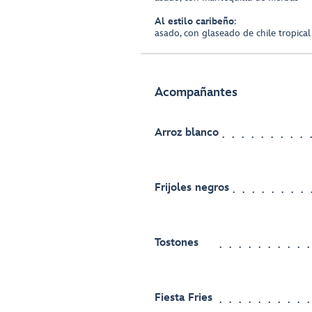
Al estilo caribeño
:
asado, con glaseado de chile tropica
Acompañantes
Arroz blanco
Frijoles negros
Tostones
Fiesta Fries