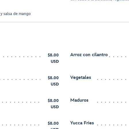
l y salsa de mango
Arroz con cilantro
$8.00
USD
Vegetales
$8.00
USD
Maduros
$8.00
USD
Yucca Fries
$8.00