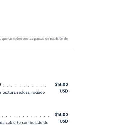
 que cumplen con las pautas de nutrición de
e
$14.00
USD
n textura sedosa, rociado
$14.00
USD
ada cubierto con helado de