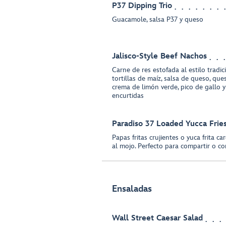
P37 Dipping Trio
Guacamole, salsa P37 y queso
Jalisco-Style Beef Nachos
Carne de res estofada al estilo tradi
tortillas de maíz, salsa de queso, que
crema de limón verde, pico de gallo 
encurtidas
Paradiso 37 Loaded Yucca Frie
Papas fritas crujientes o yuca frita 
al mojo. Perfecto para compartir o co
Ensaladas
Wall Street Caesar Salad