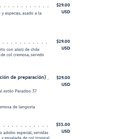
$29.00
USD
 y especias, asado a la
$29.00
USD
to con alioli de chile
de col cremosa, servido
ción de preparación)
$29.00
USD
l estilo Paradiso 37
remosa de langosta
$33.00
USD
 adobo especial, servidas
 y ensalada de col tropical