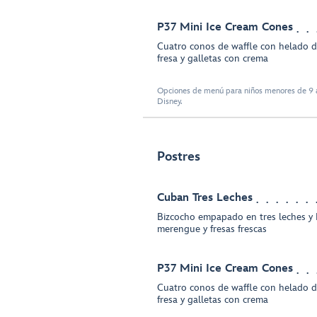
P37 Mini Ice Cream Cones
Cuatro conos de waffle con helado de 
fresa y galletas con crema
Opciones de menú para niños menores de 9 a
Disney.
Postres
Cuban Tres Leches
Bizcocho empapado en tres leches y B
merengue y fresas frescas
P37 Mini Ice Cream Cones
Cuatro conos de waffle con helado de 
fresa y galletas con crema