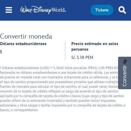
Tickets
Convertir moneda
Dólares estadounidenses
Precio estimado en soles
peruanos
$
S/. 3.38 PEN
Convertir
1 Dólares estadounidenses (USD) = 3.3845 Soles peruanos (PEN). LOS PRECIOS serán
facturados en dólares estadounidenses a una tarjeta de crédito válida. Las estimaciones
de precios en moneda local son mostrados únicamente para su referencia, y se basan en
el tipo de cambio proporcionado por proveedores privados que utilizan múltiples
fuentes de mercado para calcular el tipo de cambio, el cual puede variar diariamente. El
resumen de tu tarjeta de crédito reflejará un cargo de acuerdo al tipo de cambio
aplicado por tu compañía de tarjeta de crédito o banco (cuyo cargo y tipo de cambio
pueden diferir de la estimación mostrada) y también pueden incluir impuestos
adicionales y otros cargos o tarifas impuestos por tu compañía de tarjeta de crédito o
banco, si correspondieren.