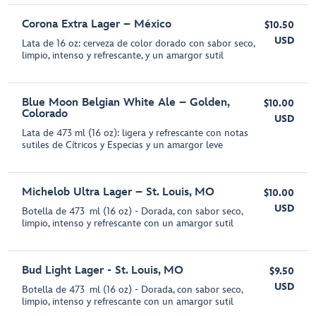
Corona Extra Lager – México
$10.50
USD
Lata de 16 oz: cerveza de color dorado con sabor seco,
limpio, intenso y refrescante, y un amargor sutil
Blue Moon Belgian White Ale – Golden,
$10.00
Colorado
USD
Lata de 473 ml (16 oz): ligera y refrescante con notas
sutiles de Cítricos y Especias y un amargor leve
Michelob Ultra Lager – St. Louis, MO
$10.00
USD
Botella de 473 ml (16 oz) - Dorada, con sabor seco,
limpio, intenso y refrescante con un amargor sutil
Bud Light Lager - St. Louis, MO
$9.50
USD
Botella de 473 ml (16 oz) - Dorada, con sabor seco,
limpio, intenso y refrescante con un amargor sutil