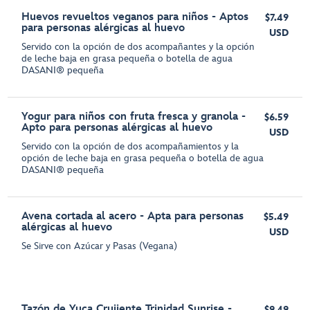
Huevos revueltos veganos para niños - Aptos
$7.49
para personas alérgicas al huevo
USD
Servido con la opción de dos acompañantes y la opción
de leche baja en grasa pequeña o botella de agua
DASANI® pequeña
Yogur para niños con fruta fresca y granola -
$6.59
Apto para personas alérgicas al huevo
USD
Servido con la opción de dos acompañamientos y la
opción de leche baja en grasa pequeña o botella de agua
DASANI® pequeña
Avena cortada al acero - Apta para personas
$5.49
alérgicas al huevo
USD
Se Sirve con Azúcar y Pasas (Vegana)
Tazón de Yuca Crujiente Trinidad Sunrise -
$9.49