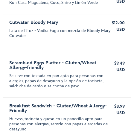
USD
Ron Casa Magdalena, Coco, Shiso y Limón Verde
Cutwater Bloody Mary
$12.00
USD
Lata de 12 oz - Vodka Fugu con mezcla de Bloody Mary
Cutwater
Scrambled Eggs Platter - Gluten/Wheat
$9.49
Allergy-friendly
USD
Se sirve con tostada en pan apto para personas con
alergias, papas de desayuno y la opción de tocineta,
salchicha de cerdo o salchicha de pavo
Breakfast Sandwich - Gluten/Wheat Allergy-
$8.99
Friendly
USD
Huevos, tocineta y queso en un panecillo apto para
personas con alergias, servido con papas alargadas de
desayuno