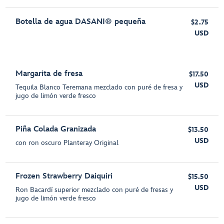
Botella de agua DASANI® pequeña
$2.75
USD
Margarita de fresa
$17.50
USD
Tequila Blanco Teremana mezclado con puré de fresa y
jugo de limón verde fresco
Piña Colada Granizada
$13.50
USD
con ron oscuro Planteray Original
Frozen Strawberry Daiquiri
$15.50
USD
Ron Bacardí superior mezclado con puré de fresas y
jugo de limón verde fresco