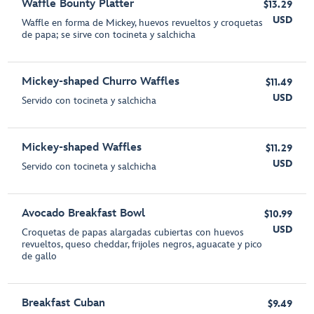
Waffle Bounty Platter
$13.29
USD
Waffle en forma de Mickey, huevos revueltos y croquetas
de papa; se sirve con tocineta y salchicha
Mickey-shaped Churro Waffles
$11.49
USD
Servido con tocineta y salchicha
Mickey-shaped Waffles
$11.29
USD
Servido con tocineta y salchicha
Avocado Breakfast Bowl
$10.99
USD
Croquetas de papas alargadas cubiertas con huevos
revueltos, queso cheddar, frijoles negros, aguacate y pico
de gallo
Breakfast Cuban
$9.49