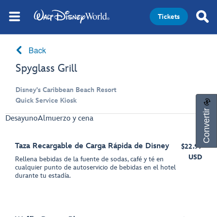
Tickets
Back
Spyglass Grill
Disney's Caribbean Beach Resort
Quick Service Kiosk
Convertir
Desayuno
Almuerzo y cena
Taza Recargable de Carga Rápida de Disney
$22.99
USD
Rellena bebidas de la fuente de sodas, café y té en
cualquier punto de autoservicio de bebidas en el hotel
durante tu estadía.