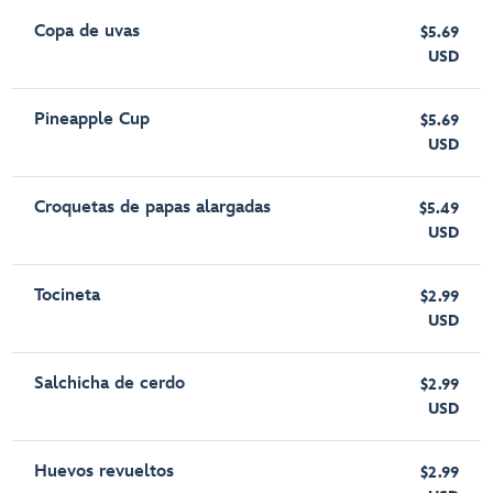
Copa de uvas
$5.69
USD
Pineapple Cup
$5.69
USD
Croquetas de papas alargadas
$5.49
USD
Tocineta
$2.99
USD
Salchicha de cerdo
$2.99
USD
Huevos revueltos
$2.99