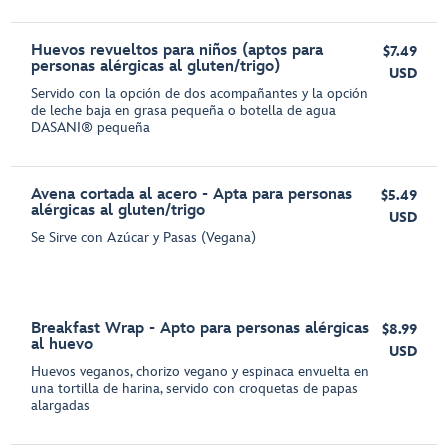
Huevos revueltos para niños (aptos para
$7.49
personas alérgicas al gluten/trigo)
USD
Servido con la opción de dos acompañantes y la opción
de leche baja en grasa pequeña o botella de agua
DASANI® pequeña
Avena cortada al acero - Apta para personas
$5.49
alérgicas al gluten/trigo
USD
Se Sirve con Azúcar y Pasas (Vegana)
Breakfast Wrap - Apto para personas alérgicas
$8.99
al huevo
USD
Huevos veganos, chorizo vegano y espinaca envuelta en
una tortilla de harina, servido con croquetas de papas
alargadas