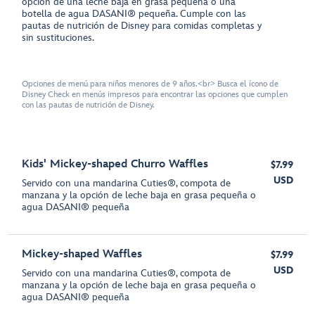
opción de una leche baja en grasa pequeña o una
botella de agua DASANI® pequeña. Cumple con las
pautas de nutrición de Disney para comidas completas y
sin sustituciones.
Opciones de menú para niños menores de 9 años.<br> Busca el ícono de
Disney Check en menús impresos para encontrar las opciones que cumplen
con las pautas de nutrición de Disney.
Kids' Mickey-shaped Churro Waffles
$7.99
USD
Servido con una mandarina Cuties®, compota de
manzana y la opción de leche baja en grasa pequeña o
agua DASANI® pequeña
Mickey-shaped Waffles
$7.99
USD
Servido con una mandarina Cuties®, compota de
manzana y la opción de leche baja en grasa pequeña o
agua DASANI® pequeña