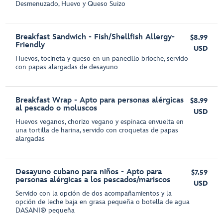
Desmenuzado, Huevo y Queso Suizo
Breakfast Sandwich - Fish/Shellfish Allergy-
$8.99
Friendly
USD
Huevos, tocineta y queso en un panecillo brioche, servido
con papas alargadas de desayuno
Breakfast Wrap - Apto para personas alérgicas
$8.99
al pescado o moluscos
USD
Huevos veganos, chorizo vegano y espinaca envuelta en
una tortilla de harina, servido con croquetas de papas
alargadas
Desayuno cubano para niños - Apto para
$7.59
personas alérgicas a los pescados/mariscos
USD
Servido con la opción de dos acompañamientos y la
opción de leche baja en grasa pequeña o botella de agua
DASANI® pequeña