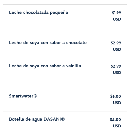
Leche chocolatada pequeña
$1.99
USD
Leche de soya con sabor a chocolate
$2.99
USD
Leche de soya con sabor a vainilla
$2.99
USD
Smartwater®
$6.00
USD
Botella de agua DASANI®
$4.00
USD