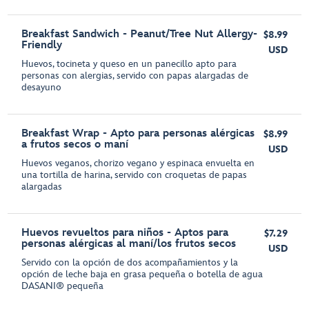
Breakfast Sandwich - Peanut/Tree Nut Allergy-
$8.99
Friendly
USD
Huevos, tocineta y queso en un panecillo apto para
personas con alergias, servido con papas alargadas de
desayuno
Breakfast Wrap - Apto para personas alérgicas
$8.99
a frutos secos o maní
USD
Huevos veganos, chorizo vegano y espinaca envuelta en
una tortilla de harina, servido con croquetas de papas
alargadas
Huevos revueltos para niños - Aptos para
$7.29
personas alérgicas al maní/los frutos secos
USD
Servido con la opción de dos acompañamientos y la
opción de leche baja en grasa pequeña o botella de agua
DASANI® pequeña