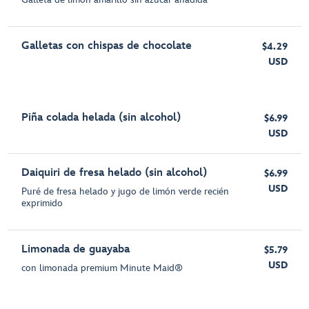
Galletas con chispas de chocolate
$4.29
USD
Piña colada helada (sin alcohol)
$6.99
USD
Daiquiri de fresa helado (sin alcohol)
$6.99
USD
Puré de fresa helado y jugo de limón verde recién
exprimido
Limonada de guayaba
$5.79
USD
con limonada premium Minute Maid®