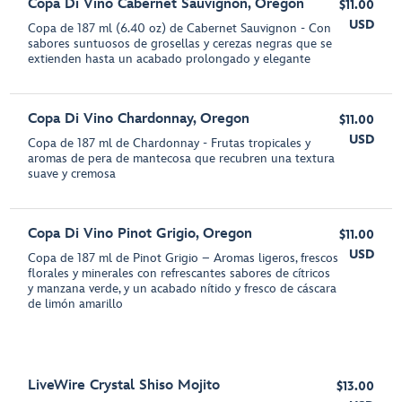
Copa Di Vino Cabernet Sauvignon, Oregon
$11.00
USD
Copa de 187 ml (6.40 oz) de Cabernet Sauvignon - Con
sabores suntuosos de grosellas y cerezas negras que se
extienden hasta un acabado prolongado y elegante
Copa Di Vino Chardonnay, Oregon
$11.00
USD
Copa de 187 ml de Chardonnay - Frutas tropicales y
aromas de pera de mantecosa que recubren una textura
suave y cremosa
Copa Di Vino Pinot Grigio, Oregon
$11.00
USD
Copa de 187 ml de Pinot Grigio – Aromas ligeros, frescos
florales y minerales con refrescantes sabores de cítricos
y manzana verde, y un acabado nítido y fresco de cáscara
de limón amarillo
LiveWire Crystal Shiso Mojito
$13.00