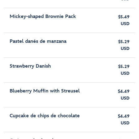
Mickey-shaped Brownie Pack
$5.49
USD
Pastel danés de manzana
$5.29
USD
Strawberry Danish
$5.29
USD
Blueberry Muffin with Streusel
$4.49
USD
Cupcake de chips de chocolate
$4.49
USD