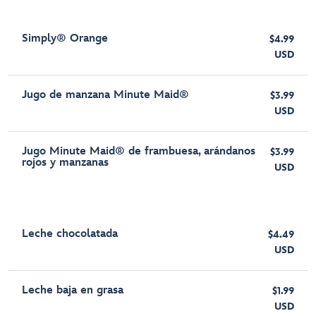
Simply® Orange
$4.99
USD
Jugo de manzana Minute Maid®
$3.99
USD
Jugo Minute Maid® de frambuesa, arándanos
$3.99
rojos y manzanas
USD
Leche chocolatada
$4.49
USD
Leche baja en grasa
$1.99
USD