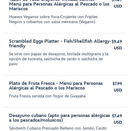
Menú para Personas Alérgicas al Pescado o los
USD
Mariscos
Huevos Veganos sobre Yuca Crujiente con Frijoles
Negros y cubiertos con salsa mexicana (Vegano)
Scrambled Eggs Platter - Fish/Shellfish Allergy-
$9.49
friendly
USD
Se sirve con papas de desayuno, tostada multigrano y la
opción de tocineta, salchicha de cerdo o salchicha de
pavo
Plato de Fruta Fresca - Menú para Personas
$7.99
Alérgicas al Pescado o los Mariscos
USD
Fruta Fresca servida con Yogur de Guayaba
Desayuno cubano (apto para personas alérgicas
$7.49
a los pescados/moluscos)
USD
Sándwich Cubano Prensado Relleno con Jamón, Cerdo