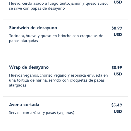
USD
Huevo, cerdo asado a fuego lento, jamón y queso suizo;
se sirve con papas de desayuno
Sándwich de desayuno
$8.99
USD
Tocineta, huevo y queso en brioche con croquetas de
papas alargadas
Wrap de desayuno
$8.99
USD
Huevos veganos, chorizo vegano y espinaca envuelta en
una tortilla de harina, servido con croquetas de papas
alargadas
Avena cortada
$5.49
USD
Servida con azúcar y pasas (veganas)