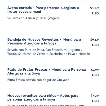
Avena cortada - Para personas alérgicas a
$5.49
frutos secos o maní
USD
Se Sirve con Azúcar y Pasas (Vegana)
Bandeja de Huevos Revueltos - Menú para
$9.49
Personas Alérgicas a la Soya
USD
Servido con Puré de Papa, Pan Francés Multigrano y
Tocino, Salchicha de Cerdo o Salchicha de Pavo a elección
Plato de Frutas Frescas - Menú para Personas
$7.99
Alérgicas a la Soya
USD
Fruta Fresca servida con Yogur de Guayaba
Huevos revueltos para niños - Aptos para
$7.29
personas alérgicas a la soya
USD
Se sirve con la opción de dos acompañamientos y una