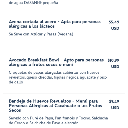
de agua DASANI® pequeña
Avena cortada al acero - Apta para personas
$5.49
alérgicas a los lácteos
USD
Se Sirve con Azúcar y Pasas (Vegana)
Avocado Breakfast Bowl - Apto para personas
$10.99
alérgicas a frutos secos o maní
USD
Croquetas de papas alargadas cubiertas con huevos
revueltos, queso cheddar, frijoles negros, aguacate y pico
de gallo
Bandeja de Huevos Revueltos - Menú para
$9.49
Personas Alérgicas al Cacahuate o los Frutos
USD
Secos
Servido con Puré de Papa, Pan francés y Tocino, Salchicha
de Cerdo o Salchicha de Pavo a elección