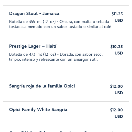
Dragon Stout - Jamaica
$11.25
USD
Botella de 355 ml (12 oz) - Oscura, con malta o cebada
tostada, a menudo con un sabor tostado o similar al café
Prestige Lager – Haití
$10.25
USD
Botella de 473 ml (12 oz) - Dorada, con sabor seco,
limpio, intenso y refrescante con un amargor sutil
Sangría roja de la familia Opici
$12.00
USD
Opici Family White Sangria
$12.00
USD