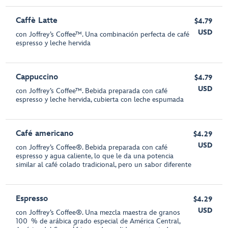
Caffè Latte
$4.79
USD
con Joffrey’s Coffee™. Una combinación perfecta de café
espresso y leche hervida
Cappuccino
$4.79
USD
con Joffrey’s Coffee™. Bebida preparada con café
espresso y leche hervida, cubierta con leche espumada
Café americano
$4.29
USD
con Joffrey’s Coffee®. Bebida preparada con café
espresso y agua caliente, lo que le da una potencia
similar al café colado tradicional, pero un sabor diferente
Espresso
$4.29
USD
con Joffrey’s Coffee®. Una mezcla maestra de granos
100 % de arábica grado especial de América Central,