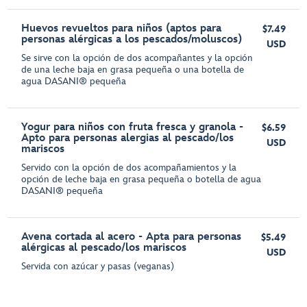
Huevos revueltos para niños (aptos para
$7.49
personas alérgicas a los pescados/moluscos)
USD
Se sirve con la opción de dos acompañantes y la opción
de una leche baja en grasa pequeña o una botella de
agua DASANI® pequeña
Yogur para niños con fruta fresca y granola -
$6.59
Apto para personas alergias al pescado/los
USD
mariscos
Servido con la opción de dos acompañamientos y la
opción de leche baja en grasa pequeña o botella de agua
DASANI® pequeña
Avena cortada al acero - Apta para personas
$5.49
alérgicas al pescado/los mariscos
USD
Servida con azúcar y pasas (veganas)