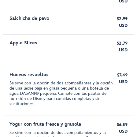
USD
Salchicha de pavo
$2.99
USD
Apple Slices
$2.79
USD
Huevos revueltos
$7.49
USD
Se sirve con la opción de dos acompañantes y la opción
de una leche baja en grasa pequeña o una botella de
agua DASANI® pequeña. Cumple con las pautas de
nutrición de Disney para comidas completas y sin
sustituciones.
Yogur con fruta fresca y granola
$6.59
USD
Se sirve con la opción de dos acompañamientos y la