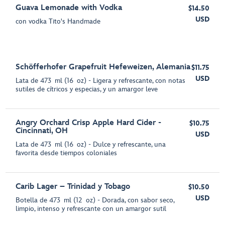
Guava Lemonade with Vodka
$14.50
USD
con vodka Tito's Handmade
Schöfferhofer Grapefruit Hefeweizen, Alemania
$11.75
USD
Lata de 473 ml (16 oz) - Ligera y refrescante, con notas
sutiles de cítricos y especias, y un amargor leve
Angry Orchard Crisp Apple Hard Cider -
$10.75
Cincinnati, OH
USD
Lata de 473 ml (16 oz) - Dulce y refrescante, una
favorita desde tiempos coloniales
Carib Lager – Trinidad y Tobago
$10.50
USD
Botella de 473 ml (12 oz) - Dorada, con sabor seco,
limpio, intenso y refrescante con un amargor sutil