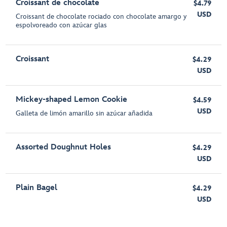
Croissant de chocolate
$4.79
USD
Croissant de chocolate rociado con chocolate amargo y
espolvoreado con azúcar glas
Croissant
$4.29
USD
Mickey-shaped Lemon Cookie
$4.59
USD
Galleta de limón amarillo sin azúcar añadida
Assorted Doughnut Holes
$4.29
USD
Plain Bagel
$4.29
USD