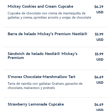
Mickey Cookies and Cream Cupcake
$6.29
USD
Cupcake de chocolate con crema de mantequilla de
galletas y crema, sprinkles arcoíris y orejas de chocolate
Barra de helado Mickey's Premium Nestlé®
$5.99
USD
Sándwich de helado Nestlé® Mickey’s
$5.99
Premium
USD
S'mores Chocolate-Marshmallow Tart
$6.49
USD
Tarta de vainilla con galletas Graham, ganache de
chocolate, malvavisco y pretzels
Strawberry Lemonade Cupcake
$6.49
USD