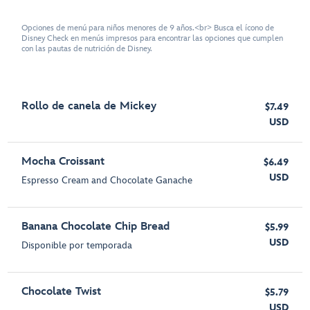
Opciones de menú para niños menores de 9 años.<br> Busca el ícono de
Disney Check en menús impresos para encontrar las opciones que cumplen
con las pautas de nutrición de Disney.
Rollo de canela de Mickey
$7.49
USD
Mocha Croissant
$6.49
USD
Espresso Cream and Chocolate Ganache
Banana Chocolate Chip Bread
$5.99
USD
Disponible por temporada
Chocolate Twist
$5.79
USD