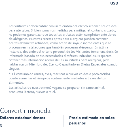
USD
Los visitantes deben hablar con un miembro del elenco si tienen solicitudes
para alérgicos. Si bien tomamos medidas para mitigar el contacto cruzado,
no podemos garantizar que todos los artículos estén completamente libres
de alérgenos. Nuestras recetas aptas para alérgicos pueden contener
aceites altamente refinados, como aceite de soya, o ingredientes que se
procesan en instalaciones que también procesan alérgenos. En última
instancia, depende del criterio personal de los Visitantes tomar una decisión
informada basada en sus necesidades dietéticas individuales. Si quieres
obtener más información acerca de las solicitudes para alérgicos, pide
hablar con un Miembro del Elenco Capacitado en Dietas Especiales cuando
llegues.
* El consumo de carnes, aves, mariscos o huevos crudos o poco cocidos
puede aumentar el riesgo de contraer enfermedades a través de los
alimentos.
Los artículos de nuestro menú vegano se preparan sin carne animal,
productos lácteos, huevos o miel.
Convertir moneda
Dólares estadounidenses
Precio estimado en soles
peruanos
$