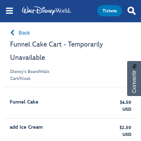
Tickets
Back
Funnel Cake Cart - Temporarily
Unavailable
Convertir
Disney's BoardWalk
Cart/Kiosk
Funnel Cake
$6.50
USD
add Ice Cream
$2.50
USD