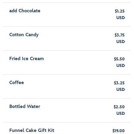
add Chocolate
$1.25
USD
Cotton Candy
$3.75
USD
Fried Ice Cream
$5.50
USD
Coffee
$3.25
USD
Bottled Water
$2.50
USD
Funnel Cake Gift Kit
$19.00