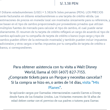
S/. 3.38 PEN
1 Dólares estadounidenses (USD) = 3.382676 Soles peruanos (PEN). LOS PRECIOS
serán facturados en dólares estadounidenses a una tarjeta de crédito válida. Las
estimaciones de precios en moneda local son mostrados únicamente para su referencia, y
se basan en el tipo de cambio proporcionado por proveedores privados que utilizan
múltiples fuentes de mercado para calcular el tipo de cambio, el cual puede variar
diariamente. El resumen de tu tarjeta de crédito reflejará un cargo de acuerdo al tipo de
cambio aplicado por tu compañía de tarjeta de crédito o banco (cuyo cargo y tipo de
cambio pueden diferir de la estimación mostrada) y también pueden incluir impuestos
adicionales y otros cargos o tarifas impuestos por tu compañía de tarjeta de crédito o
banco, si correspondieren.
Para obtener asistencia con tu visita a Walt Disney
World, llama al 001 (407) 827-7153.
¿Compraste tickets para un Parque y necesitas cancelar?
Si la compra se hizo en, o antes de 14 días,
visita "Mis
Planes"
.
Se aplicarán cargos por llamadas internacionales cuando llames a Disney
desde fuera de los Estados Unidos. Los Visitantes menores de 18 años de
edad deben contar con el permiso de sus padres o tutores para llamar.