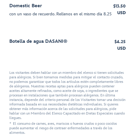
Domestic Beer
$13.50
USD
con un vaso de recuerdo. Rellenos en el mismo día 8.25
Botella de agua DASANI®
$4.25
USD
Los visitantes deben hablar con un miembro del elenco si tienen solicitudes
para alérgicos. Si bien tomamos medidas para mitigar el contacto cruzado,
no podemos garantizar que todos los artículos estén completamente libres
de alérgenos. Nuestras recetas aptas para alérgicos pueden contener
aceites altamente refinados, como aceite de soya, o ingredientes que se
procesan en instalaciones que también procesan alérgenos. En última
instancia, depende del criterio personal de los Visitantes tomar una decisión
informada basada en sus necesidades dietéticas individuales. Si quieres
obtener más información acerca de las solicitudes para alérgicos, pide
hablar con un Miembro del Elenco Capacitado en Dietas Especiales cuando
llegues.
* El consumo de carnes, aves, mariscos o huevos crudos o poco cocidos
puede aumentar el riesgo de contraer enfermedades a través de los
alimentos.