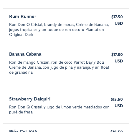
Rum Runner
$17.50
USD
Ron Don Q Cristal, brandy de moras, Crème de Banana,
jugos tropicales y un toque de ron oscuro Plantation
Original Dark
Banana Cabana
$17.50
USD
Ron de mango Cruzan, ron de coco Parrot Bay y Bols
Crème de Banana, con jugo de piña y naranja, y un float
de granadina
Strawberry Daiquiri
$15.50
USD
Ron Don Q Cristal y jugo de limón verde mezclados con
puré de fresa
Piña CoLAVA