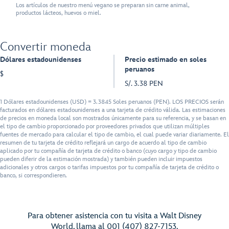
Los artículos de nuestro menú vegano se preparan sin carne animal,
productos lácteos, huevos o miel.
Convertir moneda
Dólares estadounidenses
Precio estimado en soles
peruanos
$
S/. 3.38 PEN
1 Dólares estadounidenses (USD) = 3.3845 Soles peruanos (PEN). LOS PRECIOS serán
facturados en dólares estadounidenses a una tarjeta de crédito válida. Las estimaciones
de precios en moneda local son mostrados únicamente para su referencia, y se basan en
el tipo de cambio proporcionado por proveedores privados que utilizan múltiples
fuentes de mercado para calcular el tipo de cambio, el cual puede variar diariamente. El
resumen de tu tarjeta de crédito reflejará un cargo de acuerdo al tipo de cambio
aplicado por tu compañía de tarjeta de crédito o banco (cuyo cargo y tipo de cambio
pueden diferir de la estimación mostrada) y también pueden incluir impuestos
adicionales y otros cargos o tarifas impuestos por tu compañía de tarjeta de crédito o
banco, si correspondieren.
Para obtener asistencia con tu visita a Walt Disney
World, llama al 001 (407) 827-7153.