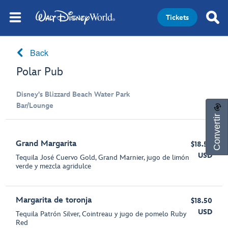
Tickets
Back
Polar Pub
Disney's Blizzard Beach Water Park
Bar/Lounge
Convertir
Grand Margarita
$18.50
USD
Tequila José Cuervo Gold, Grand Marnier, jugo de limón
verde y mezcla agridulce
Margarita de toronja
$18.50
USD
Tequila Patrón Silver, Cointreau y jugo de pomelo Ruby
Red