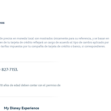
nos
de precios en moneda local son mostrados únicamente para su referencia, y se basan en
n de tu tarjeta de crédito reflejará un cargo de acuerdo al tipo de cambio aplicado por
tarifas impuestos por tu compañía de tarjeta de crédito o banco, si correspondieren.
) 827-7153.
 18 años de edad deben contar con el permiso de
My Disney Experience