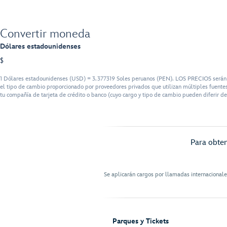
Convertir moneda
Dólares estadounidenses
$
1 Dólares estadounidenses (USD) = 3.377319 Soles peruanos (PEN). LOS PRECIOS serán fa
el tipo de cambio proporcionado por proveedores privados que utilizan múltiples fuentes
tu compañía de tarjeta de crédito o banco (cuyo cargo y tipo de cambio pueden diferir de
Para obten
Se aplicarán cargos por llamadas internacional
Parques y Tickets