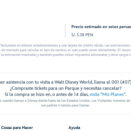
Precio estimado en soles perua
S/. 3.38 PEN
cturados en dólares estadounidenses a una tarjeta de crédito válida. Las estimaciones 
 de mercado para calcular el tipo de cambio, el cual puede variar diariamente. El resume
 la estimación mostrada) y también pueden incluir impuestos adicionales y otros cargos o 
er asistencia con tu visita a Walt Disney World, llama al 001 (407
¿Compraste tickets para un Parque y necesitas cancelar?
Si la compra se hizo en, o antes de 14 días,
visita "Mis Planes"
.
es cuando llames a Disney desde fuera de los Estados Unidos. Los Visitantes menores de
sus padres o tutores para llamar.
Cosas para Hacer
Ayuda