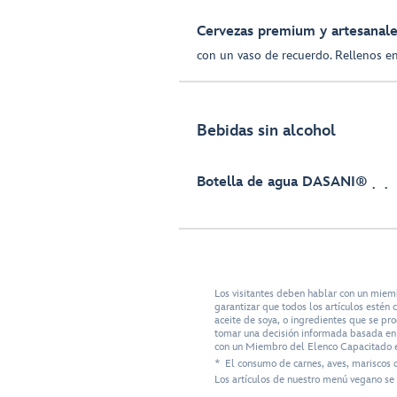
Cervezas premium y artesanal
con un vaso de recuerdo. Rellenos en
Bebidas sin alcohol
Botella de agua DASANI®
Los visitantes deben hablar con un miem
garantizar que todos los artículos esté
aceite de soya, o ingredientes que se pr
tomar una decisión informada basada en s
con un Miembro del Elenco Capacitado e
* El consumo de carnes, aves, mariscos 
Los artículos de nuestro menú vegano se 