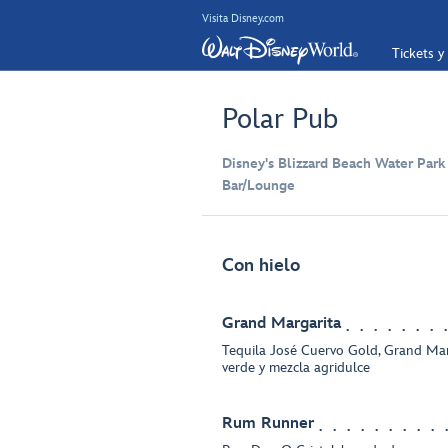
Visita Disney.com
Tickets y
Polar Pub
Disney's Blizzard Beach Water Park
Bar/Lounge
Con hielo
Grand Margarita
Tequila José Cuervo Gold, Grand Mar
verde y mezcla agridulce
Rum Runner