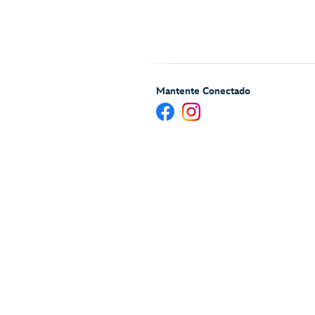
Mantente Conectado
Ayuda y Servicios para H