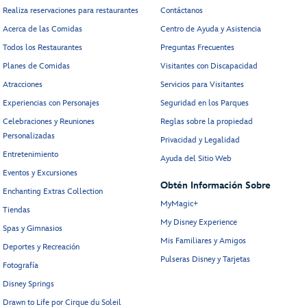
Realiza reservaciones para restaurantes
Contáctanos
Acerca de las Comidas
Centro de Ayuda y Asistencia
Todos los Restaurantes
Preguntas Frecuentes
Planes de Comidas
Visitantes con Discapacidad
Atracciones
Servicios para Visitantes
Experiencias con Personajes
Seguridad en los Parques
Celebraciones y Reuniones
Reglas sobre la propiedad
Personalizadas
Privacidad y Legalidad
Entretenimiento
Ayuda del Sitio Web
Eventos y Excursiones
Obtén Información Sobre
Enchanting Extras Collection
MyMagic+
Tiendas
My Disney Experience
Spas y Gimnasios
Mis Familiares y Amigos
Deportes y Recreación
Pulseras Disney y Tarjetas
Fotografía
Disney Springs
Drawn to Life por Cirque du Soleil