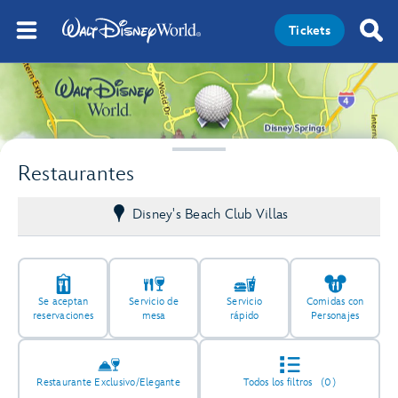
Tickets
Restaurantes
Disney's Beach Club Villas
Se aceptan
Servicio de
Servicio
Comidas con
reservaciones
mesa
rápido
Personajes
Restaurante Exclusivo/Elegante
Todos los filtros
(0)