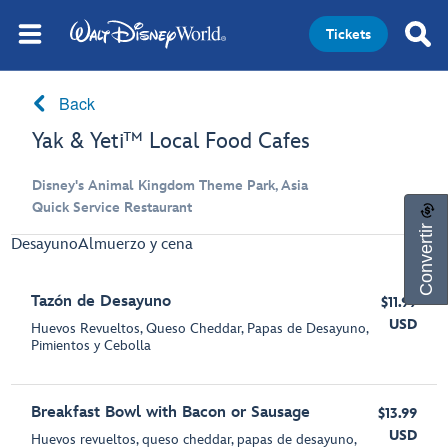
Tickets
Back
Yak & Yeti™ Local Food Cafes
Disney's Animal Kingdom Theme Park, Asia
Quick Service Restaurant
Convertir
Desayuno
Almuerzo y cena
Tazón de Desayuno
$11.99
USD
Huevos Revueltos, Queso Cheddar, Papas de Desayuno,
Pimientos y Cebolla
Breakfast Bowl with Bacon or Sausage
$13.99
USD
Huevos revueltos, queso cheddar, papas de desayuno,