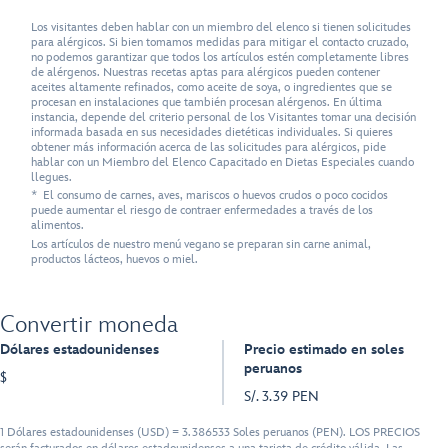
Los visitantes deben hablar con un miembro del elenco si tienen solicitudes
para alérgicos. Si bien tomamos medidas para mitigar el contacto cruzado,
no podemos garantizar que todos los artículos estén completamente libres
de alérgenos. Nuestras recetas aptas para alérgicos pueden contener
aceites altamente refinados, como aceite de soya, o ingredientes que se
procesan en instalaciones que también procesan alérgenos. En última
instancia, depende del criterio personal de los Visitantes tomar una decisión
informada basada en sus necesidades dietéticas individuales. Si quieres
obtener más información acerca de las solicitudes para alérgicos, pide
hablar con un Miembro del Elenco Capacitado en Dietas Especiales cuando
llegues.
* El consumo de carnes, aves, mariscos o huevos crudos o poco cocidos
puede aumentar el riesgo de contraer enfermedades a través de los
alimentos.
Los artículos de nuestro menú vegano se preparan sin carne animal,
productos lácteos, huevos o miel.
Convertir moneda
Dólares estadounidenses
Precio estimado en soles
peruanos
$
S/. 3.39 PEN
1 Dólares estadounidenses (USD) = 3.386533 Soles peruanos (PEN). LOS PRECIOS