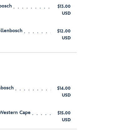
nbosch
$13.00
USD
ellenbosch
$12.00
USD
enbosch
$14.00
USD
 Western Cape
$15.00
USD