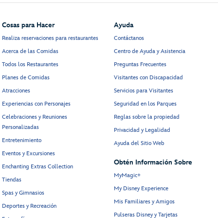
Cosas para Hacer
Ayuda
Realiza reservaciones para restaurantes
Contáctanos
Acerca de las Comidas
Centro de Ayuda y Asistencia
Todos los Restaurantes
Preguntas Frecuentes
Planes de Comidas
Visitantes con Discapacidad
Atracciones
Servicios para Visitantes
Experiencias con Personajes
Seguridad en los Parques
Celebraciones y Reuniones
Reglas sobre la propiedad
Personalizadas
Privacidad y Legalidad
Entretenimiento
Ayuda del Sitio Web
Eventos y Excursiones
Obtén Información Sobre
Enchanting Extras Collection
MyMagic+
Tiendas
My Disney Experience
Spas y Gimnasios
Mis Familiares y Amigos
Deportes y Recreación
Pulseras Disney y Tarjetas