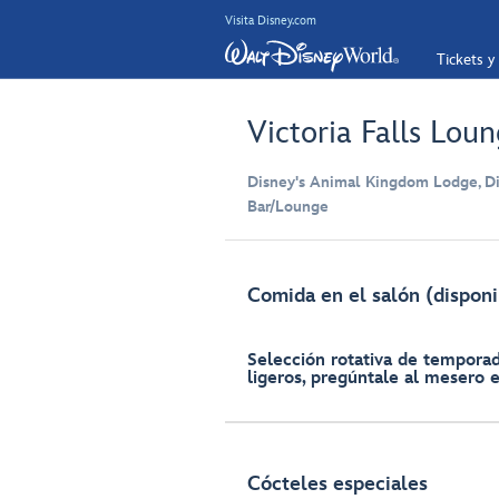
Visita Disney.com
Tickets y
Victoria Falls Lou
Disney's Animal Kingdom Lodge, D
Bar/Lounge
Comida en el salón (disponib
Selección rotativa de tempora
ligeros, pregúntale al mesero 
Cócteles especiales