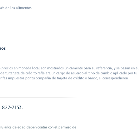
vés de los alimentos.
nos
 precios en moneda local son mostrados únicamente para su referencia, y se basan en el
e tu tarjeta de crédito reflejará un cargo de acuerdo al tipo de cambio aplicado por tu
rifas impuestos por tu compañía de tarjeta de crédito o banco, si correspondieren.
) 827-7153.
 18 años de edad deben contar con el permiso de