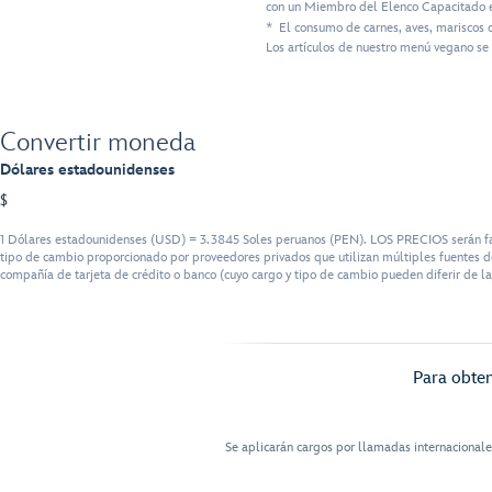
con un Miembro del Elenco Capacitado e
* El consumo de carnes, aves, mariscos 
Los artículos de nuestro menú vegano se 
Convertir moneda
Dólares estadounidenses
$
1 Dólares estadounidenses (USD) = 3.3845 Soles peruanos (PEN). LOS PRECIOS serán fact
tipo de cambio proporcionado por proveedores privados que utilizan múltiples fuentes de
compañía de tarjeta de crédito o banco (cuyo cargo y tipo de cambio pueden diferir de la
Para obten
Se aplicarán cargos por llamadas internacional