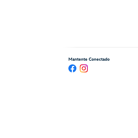
Mantente Conectado
Ayuda y Servicios para H