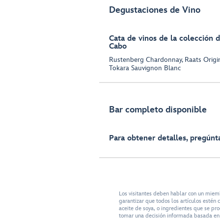
Degustaciones de Vino
Cata de vinos de la colección d
Cabo
Rustenberg Chardonnay, Raats Origin
Tokara Sauvignon Blanc
Bar completo disponible
Para obtener detalles, pregúnta
Los visitantes deben hablar con un miem
garantizar que todos los artículos esté
aceite de soya, o ingredientes que se pr
tomar una decisión informada basada en s