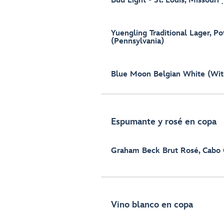
Bud Light - St. Louis, Missouri
Yuengling Traditional Lager, Pot
(Pennsylvania)
Blue Moon Belgian White (Wit
Espumante y rosé en copa
Graham Beck Brut Rosé, Cabo 
Vino blanco en copa