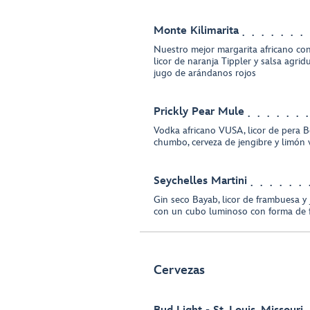
Monte Kilimarita
Nuestro mejor margarita africano con 
licor de naranja Tippler y salsa agri
jugo de arándanos rojos
Prickly Pear Mule
Vodka africano VUSA, licor de pera Be
chumbo, cerveza de jengibre y limón 
Seychelles Martini
Gin seco Bayab, licor de frambuesa y 
con un cubo luminoso con forma de f
Cervezas