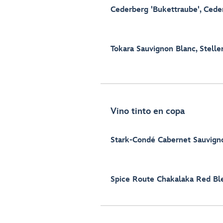
Cederberg 'Bukettraube', Cede
Tokara Sauvignon Blanc, Stell
Vino tinto en copa
Stark-Condé Cabernet Sauvigno
Spice Route Chakalaka Red Bl