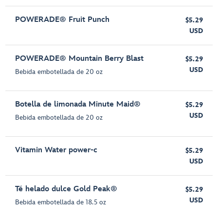
POWERADE® Fruit Punch
$5.29
USD
POWERADE® Mountain Berry Blast
$5.29
USD
Bebida embotellada de 20 oz
Botella de limonada Minute Maid®
$5.29
USD
Bebida embotellada de 20 oz
Vitamin Water power-c
$5.29
USD
Té helado dulce Gold Peak®
$5.29
USD
Bebida embotellada de 18.5 oz