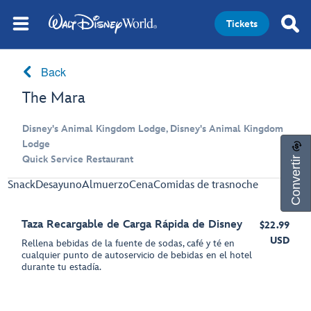
Tickets
Back
The Mara
Disney's Animal Kingdom Lodge, Disney's Animal Kingdom
Lodge
Convertir
Quick Service Restaurant
Snack
Desayuno
Almuerzo
Cena
Comidas de trasnoche
Taza Recargable de Carga Rápida de Disney
$22.99
USD
Rellena bebidas de la fuente de sodas, café y té en
cualquier punto de autoservicio de bebidas en el hotel
durante tu estadía.