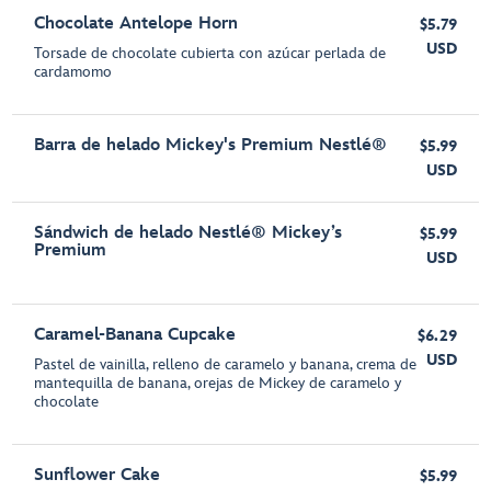
Chocolate Antelope Horn
$5.79
USD
Torsade de chocolate cubierta con azúcar perlada de
cardamomo
Barra de helado Mickey's Premium Nestlé®
$5.99
USD
Sándwich de helado Nestlé® Mickey’s
$5.99
Premium
USD
Caramel-Banana Cupcake
$6.29
USD
Pastel de vainilla, relleno de caramelo y banana, crema de
mantequilla de banana, orejas de Mickey de caramelo y
chocolate
Sunflower Cake
$5.99