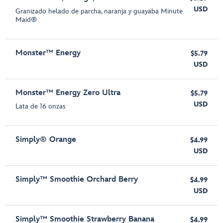
USD
Granizado helado de parcha, naranja y guayaba Minute
Maid®
Monster™ Energy
$5.79
USD
Monster™ Energy Zero Ultra
$5.79
USD
Lata de 16 onzas
Simply® Orange
$4.99
USD
Simply™ Smoothie Orchard Berry
$4.99
USD
Simply™ Smoothie Strawberry Banana
$4.99