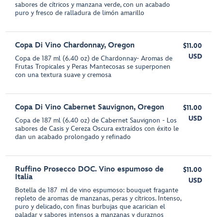
sabores de cítricos y manzana verde, con un acabado
puro y fresco de ralladura de limón amarillo
Copa Di Vino Chardonnay, Oregon
$11.00
USD
Copa de 187 ml (6.40 oz) de Chardonnay- Aromas de
Frutas Tropicales y Peras Mantecosas se superponen
con una textura suave y cremosa
Copa Di Vino Cabernet Sauvignon, Oregon
$11.00
USD
Copa de 187 ml (6.40 oz) de Cabernet Sauvignon - Los
sabores de Casis y Cereza Oscura extraídos con éxito le
dan un acabado prolongado y refinado
Ruffino Prosecco DOC. Vino espumoso de
$11.00
Italia
USD
Botella de 187 ml de vino espumoso: bouquet fragante
repleto de aromas de manzanas, peras y cítricos. Intenso,
puro y delicado, con finas burbujas que acarician el
paladar y sabores intensos a manzanas y duraznos