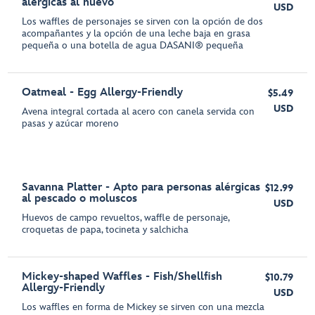
alérgicas al huevo
USD
Los waffles de personajes se sirven con la opción de dos
acompañantes y la opción de una leche baja en grasa
pequeña o una botella de agua DASANI® pequeña
Oatmeal - Egg Allergy-Friendly
$5.49
USD
Avena integral cortada al acero con canela servida con
pasas y azúcar moreno
Savanna Platter - Apto para personas alérgicas
$12.99
al pescado o moluscos
USD
Huevos de campo revueltos, waffle de personaje,
croquetas de papa, tocineta y salchicha
Mickey-shaped Waffles - Fish/Shellfish
$10.79
Allergy-Friendly
USD
Los waffles en forma de Mickey se sirven con una mezcla