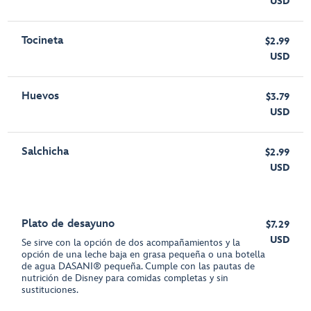
USD
Tocineta
$2.99
USD
Huevos
$3.79
USD
Salchicha
$2.99
USD
Plato de desayuno
$7.29
USD
Se sirve con la opción de dos acompañamientos y la
opción de una leche baja en grasa pequeña o una botella
de agua DASANI® pequeña. Cumple con las pautas de
nutrición de Disney para comidas completas y sin
sustituciones.