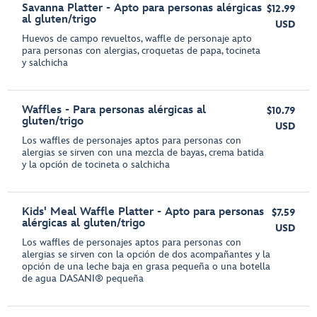
Savanna Platter - Apto para personas alérgicas
$12.99
al gluten/trigo
USD
Huevos de campo revueltos, waffle de personaje apto
para personas con alergias, croquetas de papa, tocineta
y salchicha
Waffles - Para personas alérgicas al
$10.79
gluten/trigo
USD
Los waffles de personajes aptos para personas con
alergias se sirven con una mezcla de bayas, crema batida
y la opción de tocineta o salchicha
Kids' Meal Waffle Platter - Apto para personas
$7.59
alérgicas al gluten/trigo
USD
Los waffles de personajes aptos para personas con
alergias se sirven con la opción de dos acompañantes y la
opción de una leche baja en grasa pequeña o una botella
de agua DASANI® pequeña