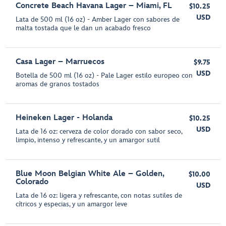
Concrete Beach Havana Lager – Miami, FL
$10.25
USD
Lata de 500 ml (16 oz) - Amber Lager con sabores de
malta tostada que le dan un acabado fresco
Casa Lager – Marruecos
$9.75
USD
Botella de 500 ml (16 oz) - Pale Lager estilo europeo con
aromas de granos tostados
Heineken Lager - Holanda
$10.25
USD
Lata de 16 oz: cerveza de color dorado con sabor seco,
limpio, intenso y refrescante, y un amargor sutil
Blue Moon Belgian White Ale – Golden,
$10.00
Colorado
USD
Lata de 16 oz: ligera y refrescante, con notas sutiles de
cítricos y especias, y un amargor leve