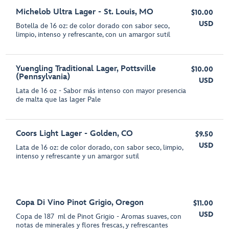
Michelob Ultra Lager - St. Louis, MO
$10.00
USD
Botella de 16 oz: de color dorado con sabor seco,
limpio, intenso y refrescante, con un amargor sutil
Yuengling Traditional Lager, Pottsville
$10.00
(Pennsylvania)
USD
Lata de 16 oz - Sabor más intenso con mayor presencia
de malta que las lager Pale
Coors Light Lager - Golden, CO
$9.50
USD
Lata de 16 oz: de color dorado, con sabor seco, limpio,
intenso y refrescante y un amargor sutil
Copa Di Vino Pinot Grigio, Oregon
$11.00
USD
Copa de 187 ml de Pinot Grigio - Aromas suaves, con
notas de minerales y flores frescas, y refrescantes