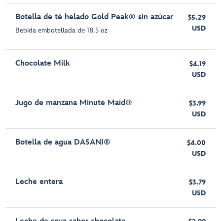
Botella de té helado Gold Peak® sin azúcar
$5.29
USD
Bebida embotellada de 18.5 oz
Chocolate Milk
$4.19
USD
Jugo de manzana Minute Maid®
$3.99
USD
Botella de agua DASANI®
$4.00
USD
Leche entera
$3.79
USD