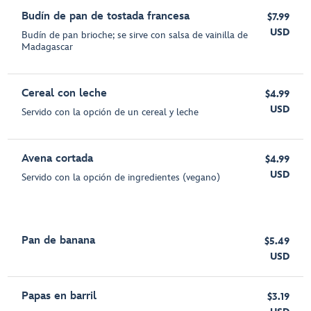
Budín de pan de tostada francesa
$7.99
USD
Budín de pan brioche; se sirve con salsa de vainilla de
Madagascar
Cereal con leche
$4.99
USD
Servido con la opción de un cereal y leche
Avena cortada
$4.99
USD
Servido con la opción de ingredientes (vegano)
Pan de banana
$5.49
USD
Papas en barril
$3.19