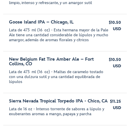
limpio, intenso y refrescante, y un amargor sutil
Goose Island IPA – Chicago, IL
$10.50
USD
Lata de 473 ml (16 oz) - Esta hermana mayor de la Pale
Ale tiene una cantidad considerable de lúpulos y mucho
amargor, además de aromas florales y cítricos
New Belgium Fat Tire Amber Ale – Fort
$10.50
Collins, CO
USD
Lata de 473 ml (16 oz) - Maltas de caramelo tostado
con una dulzura sutil y una cantidad equilibrada de
lúpulos
Sierra Nevada Tropical Torpedo IPA - Chico, CA
$11.25
USD
Lata de 16 oz - Intenso torrente de sabores a lúpulo y
exuberantes aromas a mango, papaya y parcha