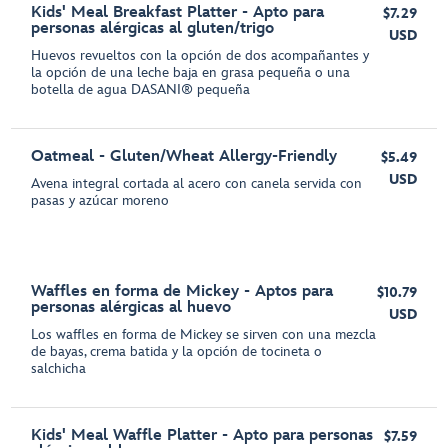
Kids' Meal Breakfast Platter - Apto para
$7.29
personas alérgicas al gluten/trigo
USD
Huevos revueltos con la opción de dos acompañantes y
la opción de una leche baja en grasa pequeña o una
botella de agua DASANI® pequeña
Oatmeal - Gluten/Wheat Allergy-Friendly
$5.49
USD
Avena integral cortada al acero con canela servida con
pasas y azúcar moreno
Waffles en forma de Mickey - Aptos para
$10.79
personas alérgicas al huevo
USD
Los waffles en forma de Mickey se sirven con una mezcla
de bayas, crema batida y la opción de tocineta o
salchicha
Kids' Meal Waffle Platter - Apto para personas
$7.59