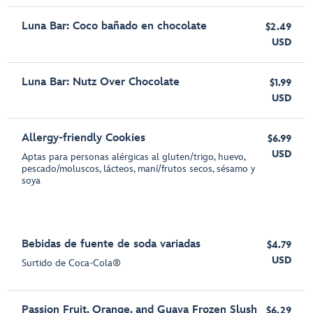
Luna Bar: Coco bañado en chocolate
$2.49
USD
Luna Bar: Nutz Over Chocolate
$1.99
USD
Allergy-friendly Cookies
$6.99
USD
Aptas para personas alérgicas al gluten/trigo, huevo,
pescado/moluscos, lácteos, maní/frutos secos, sésamo y
soya
Bebidas de fuente de soda variadas
$4.79
USD
Surtido de Coca-Cola®
Passion Fruit, Orange, and Guava Frozen Slush
$6.29