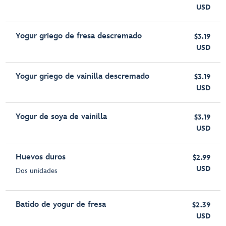
USD
Yogur griego de fresa descremado
$3.19
USD
Yogur griego de vainilla descremado
$3.19
USD
Yogur de soya de vainilla
$3.19
USD
Huevos duros
$2.99
USD
Dos unidades
Batido de yogur de fresa
$2.39
USD