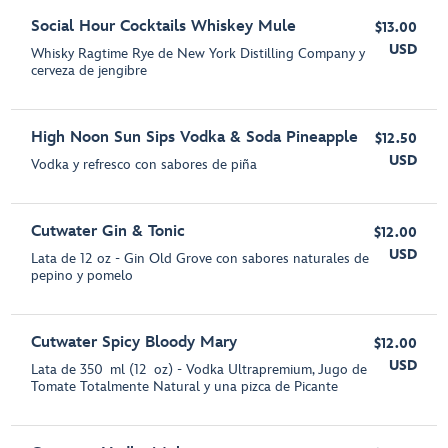
Social Hour Cocktails Whiskey Mule
$13.00
USD
Whisky Ragtime Rye de New York Distilling Company y
cerveza de jengibre
High Noon Sun Sips Vodka & Soda Pineapple
$12.50
USD
Vodka y refresco con sabores de piña
Cutwater Gin & Tonic
$12.00
USD
Lata de 12 oz - Gin Old Grove con sabores naturales de
pepino y pomelo
Cutwater Spicy Bloody Mary
$12.00
USD
Lata de 350 ml (12 oz) - Vodka Ultrapremium, Jugo de
Tomate Totalmente Natural y una pizca de Picante