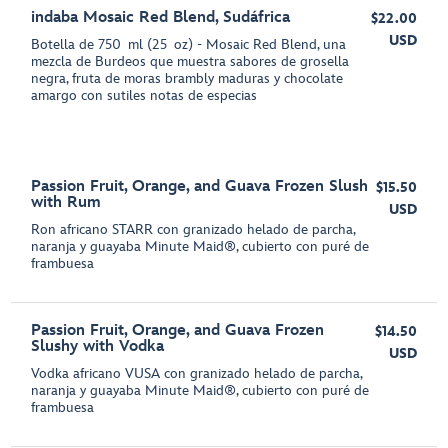
indaba Mosaic Red Blend, Sudáfrica
$22.00
USD
Botella de 750 ml (25 oz) - Mosaic Red Blend, una
mezcla de Burdeos que muestra sabores de grosella
negra, fruta de moras brambly maduras y chocolate
amargo con sutiles notas de especias
Passion Fruit, Orange, and Guava Frozen Slush
$15.50
with Rum
USD
Ron africano STARR con granizado helado de parcha,
naranja y guayaba Minute Maid®, cubierto con puré de
frambuesa
Passion Fruit, Orange, and Guava Frozen
$14.50
Slushy with Vodka
USD
Vodka africano VUSA con granizado helado de parcha,
naranja y guayaba Minute Maid®, cubierto con puré de
frambuesa