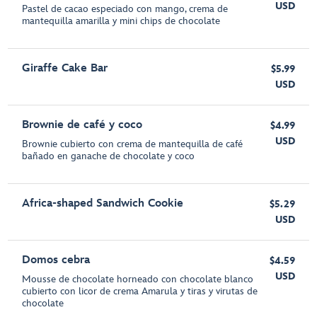
USD
Pastel de cacao especiado con mango, crema de
mantequilla amarilla y mini chips de chocolate
Giraffe Cake Bar
$5.99
USD
Brownie de café y coco
$4.99
USD
Brownie cubierto con crema de mantequilla de café
bañado en ganache de chocolate y coco
Africa-shaped Sandwich Cookie
$5.29
USD
Domos cebra
$4.59
USD
Mousse de chocolate horneado con chocolate blanco
cubierto con licor de crema Amarula y tiras y virutas de
chocolate