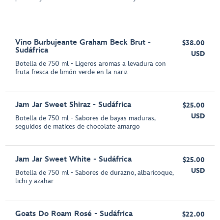
Vino Burbujeante Graham Beck Brut -
$38.00
Sudáfrica
USD
Botella de 750 ml - Ligeros aromas a levadura con
fruta fresca de limón verde en la nariz
Jam Jar Sweet Shiraz - Sudáfrica
$25.00
USD
Botella de 750 ml - Sabores de bayas maduras,
seguidos de matices de chocolate amargo
Jam Jar Sweet White - Sudáfrica
$25.00
USD
Botella de 750 ml - Sabores de durazno, albaricoque,
lichi y azahar
Goats Do Roam Rosé - Sudáfrica
$22.00