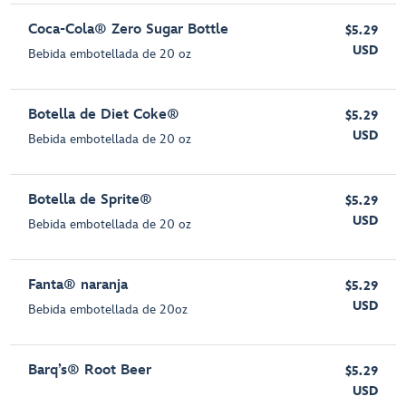
Coca-Cola® Zero Sugar Bottle
$5.29
USD
Bebida embotellada de 20 oz
Botella de Diet Coke®
$5.29
USD
Bebida embotellada de 20 oz
Botella de Sprite®
$5.29
USD
Bebida embotellada de 20 oz
Fanta® naranja
$5.29
USD
Bebida embotellada de 20oz
Barq’s® Root Beer
$5.29
USD