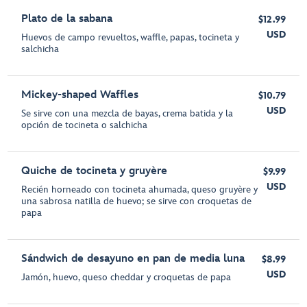
Plato de la sabana
$12.99
USD
Huevos de campo revueltos, waffle, papas, tocineta y
salchicha
Mickey-shaped Waffles
$10.79
USD
Se sirve con una mezcla de bayas, crema batida y la
opción de tocineta o salchicha
Quiche de tocineta y gruyère
$9.99
USD
Recién horneado con tocineta ahumada, queso gruyère y
una sabrosa natilla de huevo; se sirve con croquetas de
papa
Sándwich de desayuno en pan de media luna
$8.99
USD
Jamón, huevo, queso cheddar y croquetas de papa