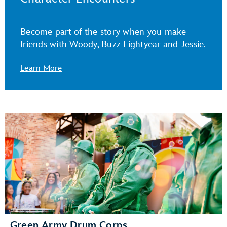
Become part of the story when you make
friends with Woody, Buzz Lightyear and Jessie.
Learn More
Green Army Drum Corps