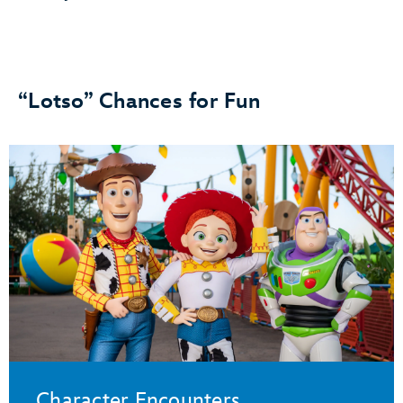
“Lotso” Chances for Fun
Character Encounters