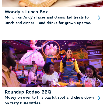
Woody's Lunch Box
Munch on Andy's faces and classic kid treats for
lunch and dinner – and drinks for grown-ups too.
Roundup Rodeo BBQ
Mosey on over to this playful spot and chow down
on tasty BBQ vittles.