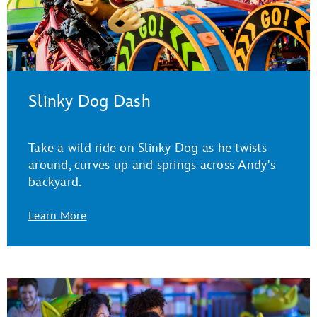
Slinky Dog Dash
Take a wild ride on Slinky Dog as he twists
around, curves up and springs across Andy's
backyard.
Learn More