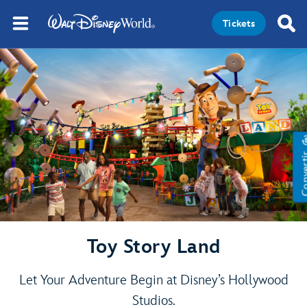
Tickets
Conve
Toy Story Land
Let Your Adventure Begin at Disney’s Hollywood
Studios.