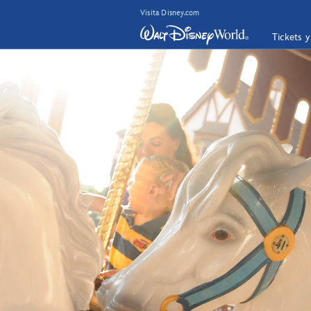
Visita Disney.com
Tickets 