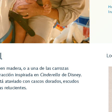
Ho
In
l
Lo
 en madera, o a una de las carrozas
tracción inspirada en
Cinderella
de Disney.
tá ataviado con cascos dorados, escudos
s relucientes.