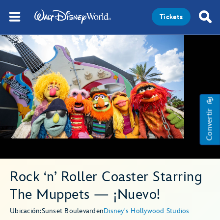
Tickets
Convertir
Rock ‘n’ Roller Coaster Starring
The Muppets — ¡Nuevo!
Ubicación:
Sunset Boulevard
en
Disney's Hollywood Studios