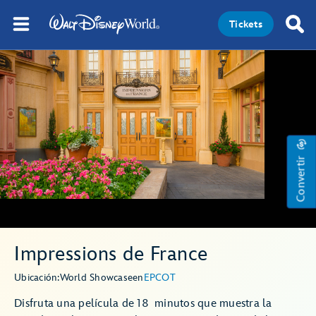
Tickets
Convertir
Impressions de France
Ubicación:
World Showcase
en
EPCOT
Disfruta una película de 18 minutos que muestra la