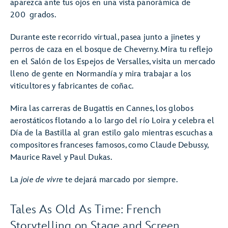
aparezca ante tus ojos en una vista panorámica de
200 grados.
Durante este recorrido virtual, pasea junto a jinetes y
perros de caza en el bosque de Cheverny. Mira tu reflejo
en el Salón de los Espejos de Versalles, visita un mercado
lleno de gente en Normandía y mira trabajar a los
viticultores y fabricantes de coñac.
Mira las carreras de Bugattis en Cannes, los globos
aerostáticos flotando a lo largo del río Loira y celebra el
Día de la Bastilla al gran estilo galo mientras escuchas a
compositores franceses famosos, como Claude Debussy,
Maurice Ravel y Paul Dukas.
La
joie de vivre
te dejará marcado por siempre.
Tales As Old As Time: French
Storytelling on Stage and Screen