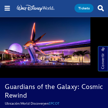
Tickets
Convertir
Guardians of the Galaxy: Cosmic
Rewind
Ubicación:
World Discovery
en
EPCOT