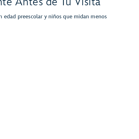
te Antes de Tu Visita
 en edad preescolar y niños que midan menos