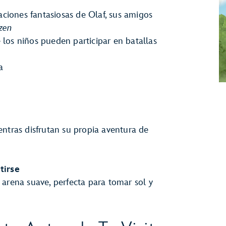
ciones fantasiosas de Olaf, sus amigos
zen
 los niños pueden participar en batallas
a
o
entras disfrutan su propia aventura de
tirse
 arena suave, perfecta para tomar sol y