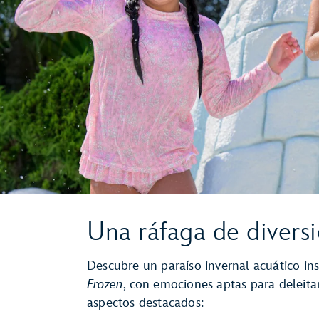
Una ráfaga de divers
Descubre un paraíso invernal acuático in
Frozen
, con emociones aptas para deleita
aspectos destacados: