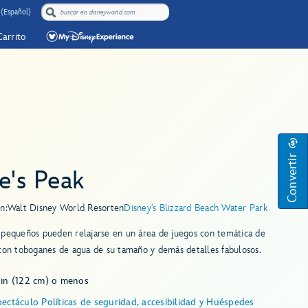
 (Español)
Carrito
Convertir
e's Peak
n:
Walt Disney World Resort
en
Disney's Blizzard Beach Water Park
 pequeños pueden relajarse en un área de juegos con temática de
 con toboganes de agua de su tamaño y demás detalles fabulosos.
 in (122 cm) o menos
ectáculo Políticas de seguridad, accesibilidad y Huéspedes