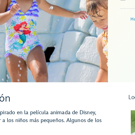
Ho
ión
Lo
spirado en la película animada de Disney,
r a los niños más pequeños. Algunos de los