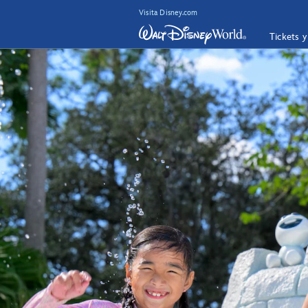
Visita Disney.com
Tickets 