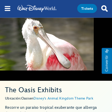
Tickets
Convertir
The Oasis Exhibits
Ubicación:
Oasis
en
Disney's Animal Kingdom Theme Park
Recorre un paraíso tropical exuberante que alberga