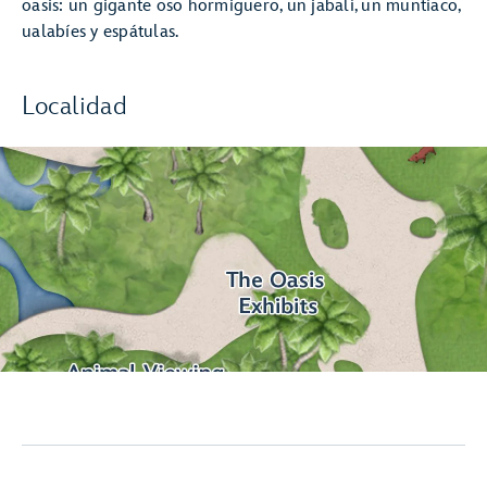
oasis: un gigante oso hormiguero, un jabalí, un muntíaco,
ualabíes y espátulas.
Localidad