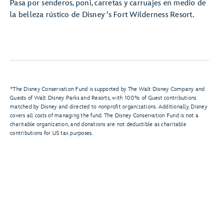
Pasa por senderos, poni, carretas y carruajes en medio de
la belleza rústico de Disney 's Fort Wilderness Resort.
*The Disney Conservation Fund is supported by The Walt Disney Company and
Guests of Walt Disney Parks and Resorts, with 100% of Guest contributions
matched by Disney and directed to nonprofit organizations. Additionally, Disney
covers all costs of managing the fund. The Disney Conservation Fund is not a
charitable organization, and donations are not deductible as charitable
contributions for US tax purposes.