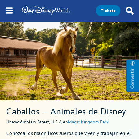
Tickets
Convertir
Caballos – Animales de Disney
Ubicación:
Main Street, U.S.A.
en
Magic Kingdom Park
Conozca los magníficos sueros que viven y trabajan en el