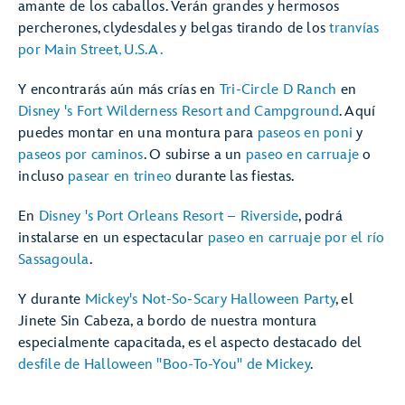
amante de los caballos. Verán grandes y hermosos
percherones, clydesdales y belgas tirando de los
tranvías
por Main Street, U.S.A.
Y encontrarás aún más crías en
Tri-Circle D Ranch
en
Disney 's Fort Wilderness Resort and Campground
. Aquí
puedes montar en una montura para
paseos en poni
y
paseos por caminos
. O subirse a un
paseo en carruaje
o
incluso
pasear en trineo
durante las fiestas.
En
Disney 's Port Orleans Resort – Riverside
, podrá
instalarse en un espectacular
paseo en carruaje por el río
Sassagoula
.
Y durante
Mickey's Not-So-Scary Halloween Party
, el
Jinete Sin Cabeza, a bordo de nuestra montura
especialmente capacitada, es el aspecto destacado del
desfile de Halloween "Boo-To-You" de Mickey
.