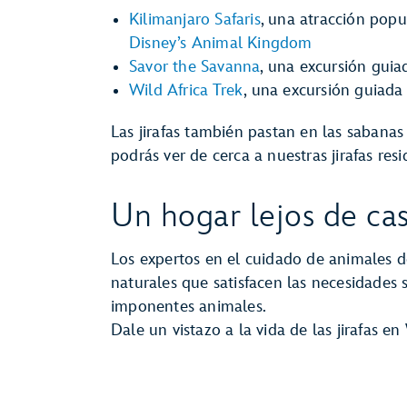
Kilimanjaro Safaris
, una atracción popul
Disney’s Animal Kingdom
Savor the Savanna
, una excursión guia
Wild Africa Trek
, una excursión guiada
Las jirafas también pastan en las sabana
podrás ver de cerca a nuestras jirafas resi
Un hogar lejos de ca
Los expertos en el cuidado de animales d
naturales que satisfacen las necesidades s
imponentes animales.
Dale un vistazo a la vida de las jirafas e