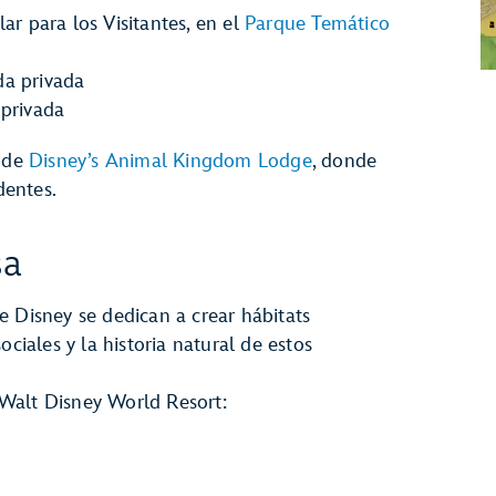
ar para los Visitantes, en el
Parque Temático
da privada
 privada
s de
Disney’s Animal Kingdom Lodge
, donde
dentes.
sa
e Disney se dedican a crear hábitats
ociales y la historia natural de estos
n Walt Disney World Resort: