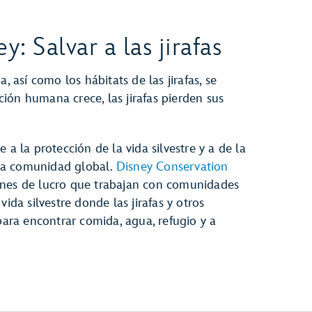
: Salvar a las jirafas
, así como los hábitats de las jirafas, se
ión humana crece, las jirafas pierden sus
la protección de la vida silvestre y a de la
na comunidad global.
Disney Conservation
ines de lucro que trabajan con comunidades
ida silvestre donde las jirafas y otros
ra encontrar comida, agua, refugio y a