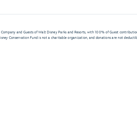
 Company and Guests of Walt Disney Parks and Resorts, with 100% of Guest contribution
Disney Conservation Fund is not a charitable organization, and donations are not deductib