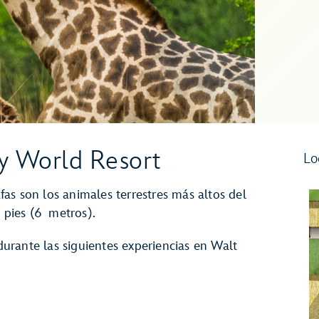
ey World Resort
Lo
afas son los animales terrestres más altos del
 pies (6 metros).
rante las siguientes experiencias en Walt