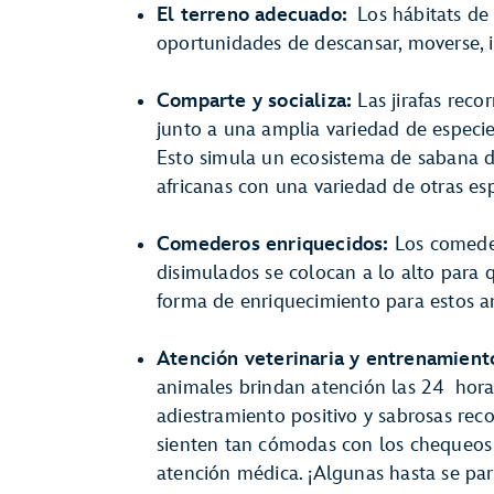
El terreno adecuado:
Los hábitats de 
oportunidades de descansar, moverse, i
Comparte y socializa:
Las jirafas reco
junto a una amplia variedad de especie
Esto simula un ecosistema de sabana do
africanas con una variedad de otras esp
Comederos enriquecidos:
Los comede
disimulados se colocan a lo alto para q
forma de enriquecimiento para estos a
Atención veterinaria y entrenamient
animales brindan atención las 24 horas
adiestramiento positivo y sabrosas rec
sienten tan cómodas con los chequeos 
atención médica. ¡Algunas hasta se pa