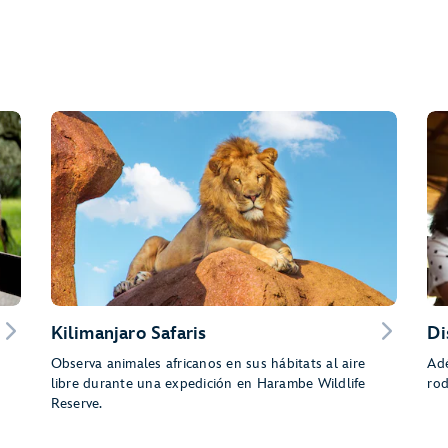
Kilimanjaro Safaris
Di
Observa animales africanos en sus hábitats al aire
Adé
libre durante una expedición en Harambe Wildlife
rod
Reserve.