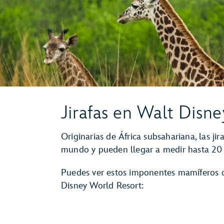
Jirafas en Walt Disn
Originarias de África subsahariana, las jir
mundo y pueden llegar a medir hasta 20
Puedes ver estos imponentes mamíferos du
Disney World Resort: