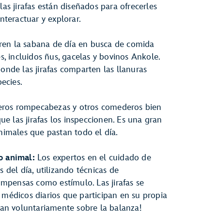
las jirafas están diseñados para ofrecerles
nteractuar y explorar.
rren la sabana de día en busca de comida
s, incluidos ñus, gacelas y bovinos Ankole.
nde las jirafas comparten las llanuras
ecies.
ros rompecabezas y otros comederos bien
ue las jirafas los inspeccionen. Es una gran
nimales que pastan todo el día.
o animal:
Los expertos en el cuidado de
 del día, utilizando técnicas de
ompensas como estímulo. Las jirafas se
médicos diarios que participan en su propia
ran voluntariamente sobre la balanza!