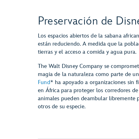
Preservación de Disney
Los espacios abiertos de la sabana africana
están reduciendo. A medida que la poblac
tierras y el acceso a comida y agua pura.
The Walt Disney Company se compromete a 
magia de la naturaleza como parte de u
Fund
* ha apoyado a organizaciones sin f
en África para proteger los corredores de v
animales pueden deambular libremente pa
otros de su especie.